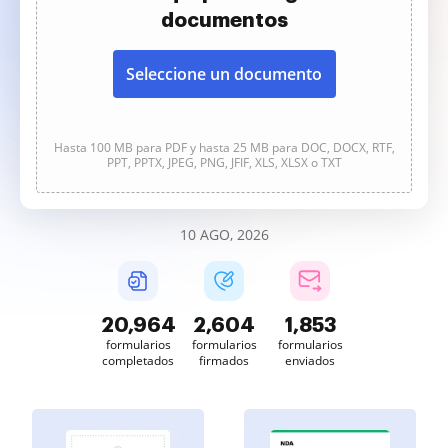
documentos
Seleccione un documento
Hasta 100 MB para PDF y hasta 25 MB para DOC, DOCX, RTF,
PPT, PPTX, JPEG, PNG, JFIF, XLS, XLSX o TXT
10 AGO, 2026
20,964
2,604
1,853
formularios
formularios
formularios
completados
firmados
enviados