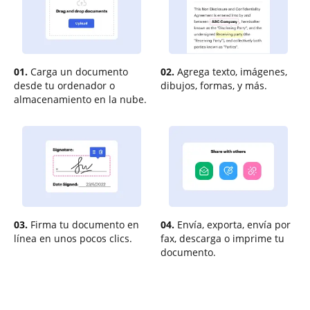
01.
Carga un documento
02.
Agrega texto, imágenes,
desde tu ordenador o
dibujos, formas, y más.
almacenamiento en la nube.
03.
Firma tu documento en
04.
Envía, exporta, envía por
línea en unos pocos clics.
fax, descarga o imprime tu
documento.