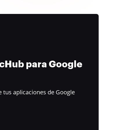
ocHub para Google
 tus aplicaciones de Google