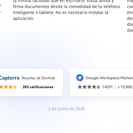
la misma facilidad que en escritorio. Edita, anota y
ma
e
firma documentos desde la comodidad de tu teléfono
co
.
inteligente o tableta. No es necesario instalar la
enc
aplicación.
de
do
do
Reseñas de DocHub
263 calificaciones
14331
10,000
2 de junio de 2026