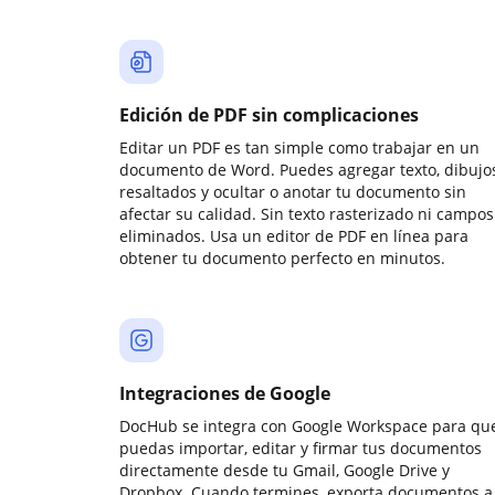
Edición de PDF sin complicaciones
Editar un PDF es tan simple como trabajar en un
documento de Word. Puedes agregar texto, dibujos
resaltados y ocultar o anotar tu documento sin
afectar su calidad. Sin texto rasterizado ni campos
eliminados. Usa un editor de PDF en línea para
obtener tu documento perfecto en minutos.
Integraciones de Google
DocHub se integra con Google Workspace para qu
puedas importar, editar y firmar tus documentos
directamente desde tu Gmail, Google Drive y
Dropbox. Cuando termines, exporta documentos a