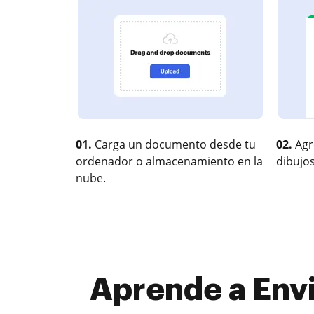
01.
Carga un documento desde tu
02.
Agr
ordenador o almacenamiento en la
dibujos
nube.
Aprende a Env