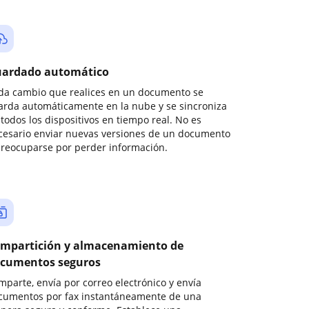
ardado automático
da cambio que realices en un documento se
arda automáticamente en la nube y se sincroniza
todos los dispositivos en tiempo real. No es
cesario enviar nuevas versiones de un documento
preocuparse por perder información.
mpartición y almacenamiento de
cumentos seguros
mparte, envía por correo electrónico y envía
cumentos por fax instantáneamente de una