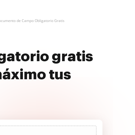
ocumento de Campo Obligatorio Gratis
atorio gratis
máximo tus