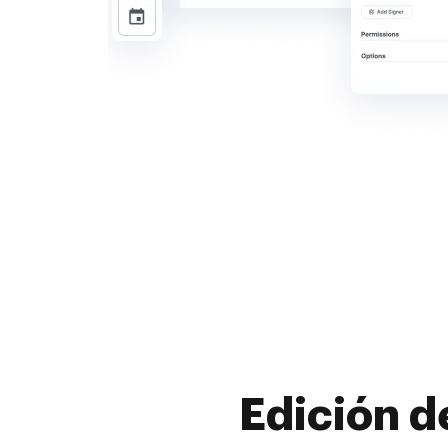
Edición d