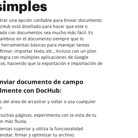
simples
ntrar una opción confiable para Enviar documento
ocHub está diseñado para hacer que este o
nado con documentos sea mucho más fácil. Es
r cambios en el documento siempre que lo
s herramientas básicas para manejar tareas
mar, importar texto, etc., incluso con un plan
tegra con múltiples aplicaciones de Google
ios, haciendo que la exportación e importación de
Enviar documento de campo
cilmente con DocHub:
del área de arrastrar y soltar o usa cualquier
n.
uchas páginas, experimenta con la vista de tu
n más fluida.
entas superior y utiliza la funcionalidad
anotar, firmar y optimizar tu archivo.