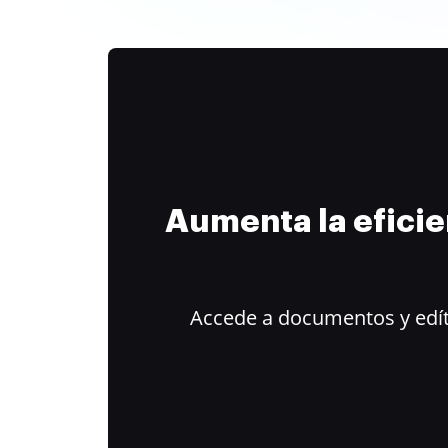
Aumenta la efici
Accede a documentos y edít