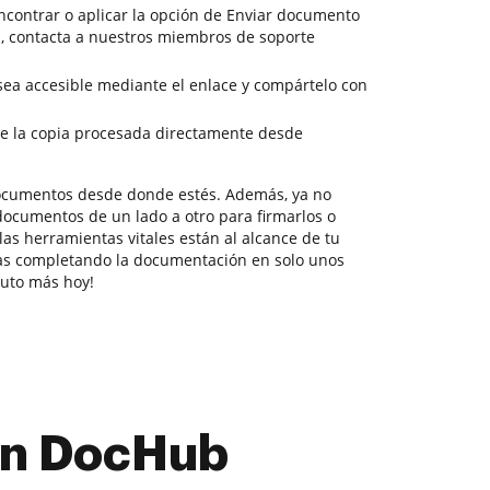
ncontrar o aplicar la opción de Enviar documento
s, contacta a nuestros miembros de soporte
 sea accesible mediante el enlace y compártelo con
e la copia procesada directamente desde
documentos desde donde estés. Además, ya no
documentos de un lado a otro para firmarlos o
las herramientas vitales están al alcance de tu
as completando la documentación en solo unos
nuto más hoy!
con DocHub