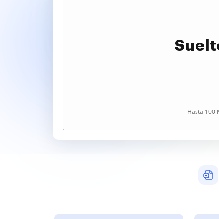
Suelt
Hasta 100 M