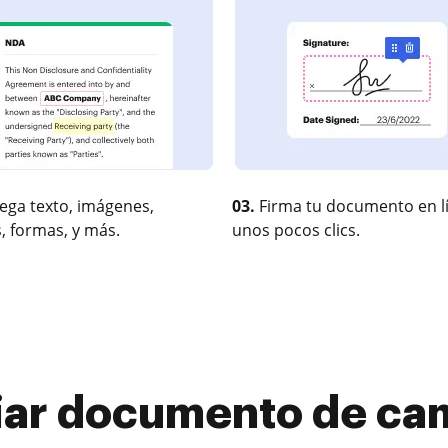
ega texto, imágenes,
03.
Firma tu documento en l
, formas, y más.
unos pocos clics.
iar documento de cam