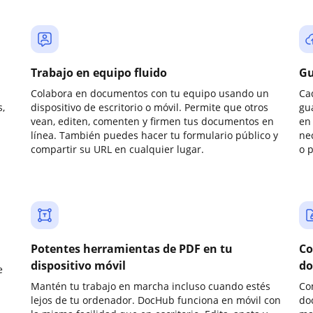
Trabajo en equipo fluido
Gu
Colabora en documentos con tu equipo usando un
Ca
,
dispositivo de escritorio o móvil. Permite que otros
gu
vean, editen, comenten y firmen tus documentos en
en 
línea. También puedes hacer tu formulario público y
ne
compartir su URL en cualquier lugar.
o 
Potentes herramientas de PDF en tu
Co
dispositivo móvil
do
e
Mantén tu trabajo en marcha incluso cuando estés
Co
lejos de tu ordenador. DocHub funciona en móvil con
do