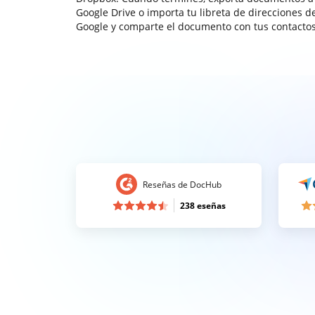
Google Drive o importa tu libreta de direcciones d
Google y comparte el documento con tus contactos
Reseñas de DocHub
238 eseñas