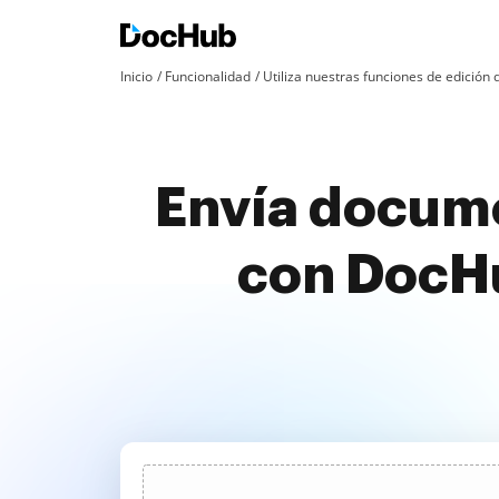
Inicio
Funcionalidad
Utiliza nuestras funciones de edició
Envía docume
con DocHu