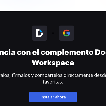
encia con el complemento D
Workspace
alos, fírmalos y compártelos directamente desde
favoritas.
Instalar ahora