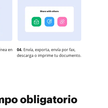
ínea en
04.
Envía, exporta, envía por fax,
descarga o imprime tu documento.
po obligatorio