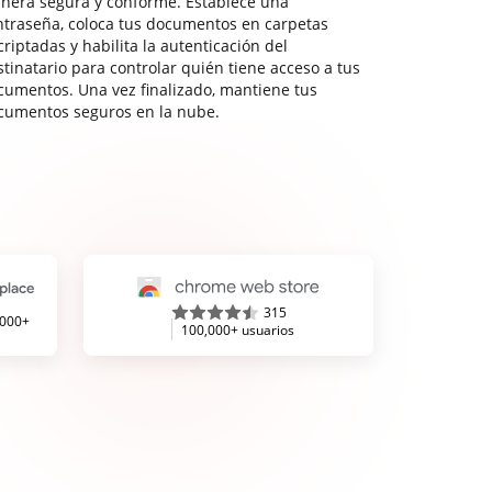
nera segura y conforme. Establece una
ntraseña, coloca tus documentos en carpetas
riptadas y habilita la autenticación del
stinatario para controlar quién tiene acceso a tus
cumentos. Una vez finalizado, mantiene tus
cumentos seguros en la nube.
315
,000+
100,000+ usuarios