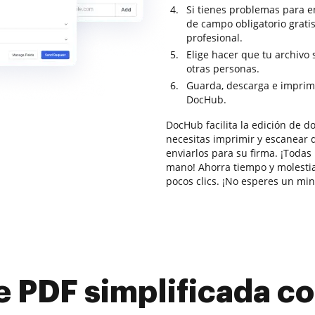
Si tienes problemas para e
de campo obligatorio grati
profesional.
Elige hacer que tu archivo
otras personas.
Guarda, descarga e imprim
DocHub.
DocHub facilita la edición de 
necesitas imprimir y escanear 
enviarlos para su firma. ¡Todas 
mano! Ahorra tiempo y molesti
pocos clics. ¡No esperes un mi
e PDF simplificada 