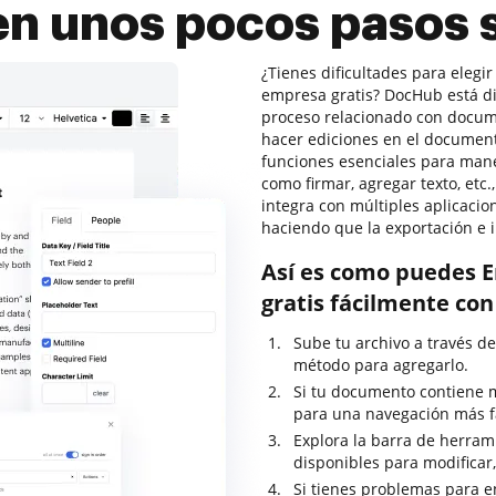
 en unos pocos pasos 
¿Tienes dificultades para elegir
empresa gratis? DocHub está di
proceso relacionado con docume
hacer ediciones en el document
funciones esenciales para mane
como firmar, agregar texto, etc
integra con múltiples aplicaci
haciendo que la exportación e 
Así es como puedes En
gratis fácilmente co
Sube tu archivo a través del
método para agregarlo.
Si tu documento contiene 
para una navegación más fá
Explora la barra de herram
disponibles para modificar,
Si tienes problemas para en