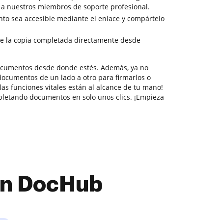
a a nuestros miembros de soporte profesional.
to sea accesible mediante el enlace y compártelo
e la copia completada directamente desde
documentos desde donde estés. Además, ya no
documentos de un lado a otro para firmarlos o
 las funciones vitales están al alcance de tu mano!
pletando documentos en solo unos clics. ¡Empieza
con DocHub