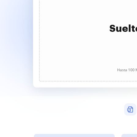
Suelt
Hasta 100 M