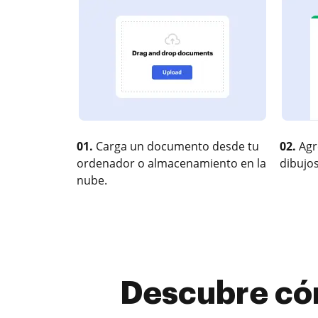
01.
Carga un documento desde tu
02.
Agr
ordenador o almacenamiento en la
dibujos
nube.
Descubre cóm