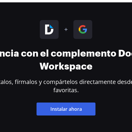
encia con el complemento D
Workspace
alos, fírmalos y compártelos directamente desde
favoritas.
Instalar ahora