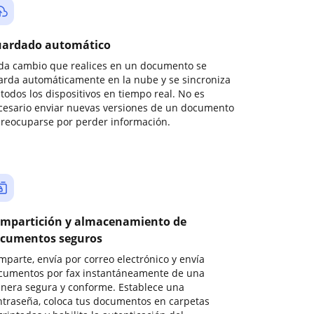
ardado automático
da cambio que realices en un documento se
arda automáticamente en la nube y se sincroniza
todos los dispositivos en tiempo real. No es
cesario enviar nuevas versiones de un documento
preocuparse por perder información.
mpartición y almacenamiento de
cumentos seguros
mparte, envía por correo electrónico y envía
cumentos por fax instantáneamente de una
nera segura y conforme. Establece una
ntraseña, coloca tus documentos en carpetas