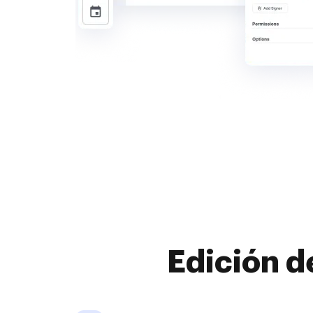
Edición d