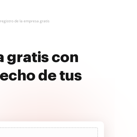
 registro de la empresa gratis
a gratis con
echo de tus