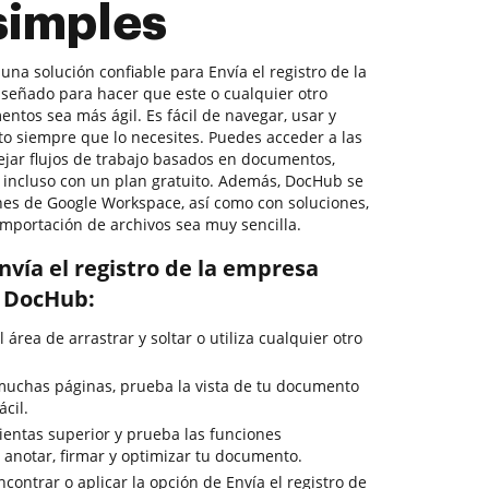
simples
 una solución confiable para Envía el registro de la
señado para hacer que este o cualquier otro
ntos sea más ágil. Es fácil de navegar, usar y
o siempre que lo necesites. Puedes acceder a las
jar flujos de trabajo basados en documentos,
., incluso con un plan gratuito. Además, DocHub se
ones de Google Workspace, así como con soluciones,
importación de archivos sea muy sencilla.
vía el registro de la empresa
n DocHub:
 área de arrastrar y soltar o utiliza cualquier otro
muchas páginas, prueba la vista de tu documento
cil.
ientas superior y prueba las funciones
 anotar, firmar y optimizar tu documento.
contrar o aplicar la opción de Envía el registro de