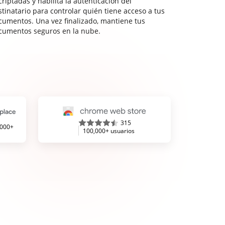
riptadas y habilita la autenticación del
stinatario para controlar quién tiene acceso a tus
cumentos. Una vez finalizado, mantiene tus
cumentos seguros en la nube.
315
,000+
100,000+ usuarios