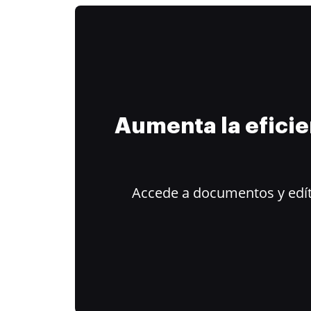
Aumenta la efici
Accede a documentos y edít