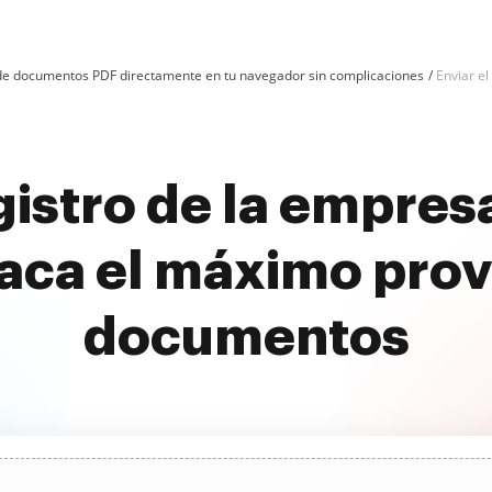
n de documentos PDF directamente en tu navegador sin complicaciones
Enviar el
gistro de la empres
aca el máximo prov
documentos