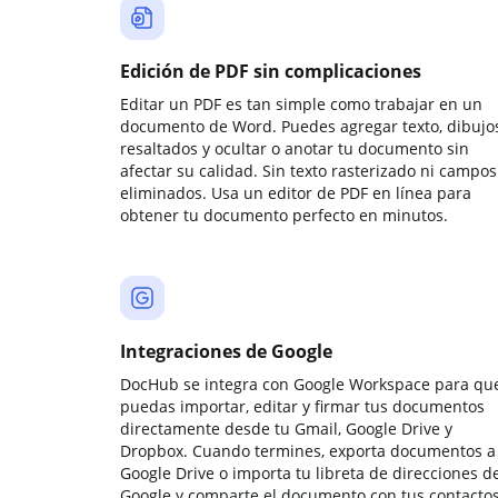
Edición de PDF sin complicaciones
Editar un PDF es tan simple como trabajar en un
documento de Word. Puedes agregar texto, dibujos
resaltados y ocultar o anotar tu documento sin
afectar su calidad. Sin texto rasterizado ni campos
eliminados. Usa un editor de PDF en línea para
obtener tu documento perfecto en minutos.
Integraciones de Google
DocHub se integra con Google Workspace para qu
puedas importar, editar y firmar tus documentos
directamente desde tu Gmail, Google Drive y
Dropbox. Cuando termines, exporta documentos a
Google Drive o importa tu libreta de direcciones d
Google y comparte el documento con tus contactos