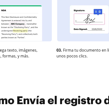
ega texto, imágenes,
03.
Firma tu documento en l
, formas, y más.
unos pocos clics.
o Envía el registro 