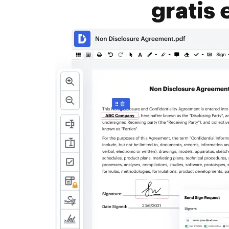
gratis