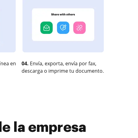
ínea en
04.
Envía, exporta, envía por fax,
descarga o imprime tu documento.
de la empresa