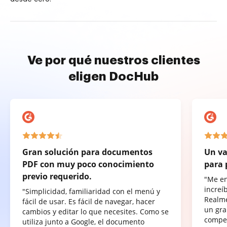
Ve por qué nuestros clientes
eligen DocHub
Gran solución para documentos
Un va
PDF con muy poco conocimiento
para 
previo requerido.
"Me e
increí
"Simplicidad, familiaridad con el menú y
Realme
fácil de usar. Es fácil de navegar, hacer
un gra
cambios y editar lo que necesites. Como se
compet
utiliza junto a Google, el documento