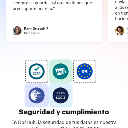
enviar
siempre se guarda, así que no tienes que
a los 
preocuparte por ello."
en tie
hacien
Pam Driscoll F
Profesora
Seguridad y cumplimiento
En DocHub, la seguridad de tus datos es nuestra