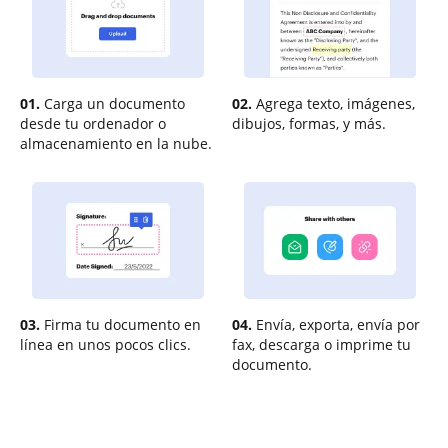
01.
Carga un documento
02.
Agrega texto, imágenes,
desde tu ordenador o
dibujos, formas, y más.
almacenamiento en la nube.
03.
Firma tu documento en
04.
Envía, exporta, envía por
línea en unos pocos clics.
fax, descarga o imprime tu
documento.