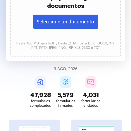
documentos
Seleccione un documento
Hasta 100 MB para PDF y hasta 25 MB para DOC, DOCX, RTF,
PPT, PPTX, JPEG, PNG, JFIF, XLS, XLSX o TXT
9 AGO, 2026
47,928
5,579
4,031
formularios
formularios
formularios
completados
firmados
enviados