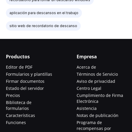
aplicación para descansos en el trabajo
sitio web de recordatorio de descanso
Productos
Empresa
Editor de PDF
Acerca de
Formularios y plantillas
Términos de Servicio
Firmar documentos
Aviso de privacidad
Estado del servidor
Centro Legal
Precios
Cumplimiento de Firma
Electrónica
Biblioteca de
formularios
Asistencia
Características
Notas de publicación
Funciones
Programa de
recompensas por