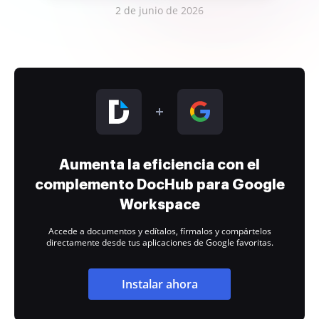
2 de junio de 2026
Aumenta la eficiencia con el
complemento DocHub para Google
Workspace
Accede a documentos y edítalos, fírmalos y compártelos
directamente desde tus aplicaciones de Google favoritas.
Instalar ahora