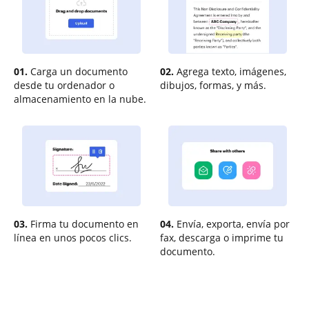
01.
Carga un documento
02.
Agrega texto, imágenes,
desde tu ordenador o
dibujos, formas, y más.
almacenamiento en la nube.
03.
Firma tu documento en
04.
Envía, exporta, envía por
línea en unos pocos clics.
fax, descarga o imprime tu
documento.