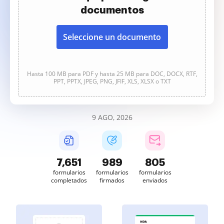
documentos
Seleccione un documento
Hasta 100 MB para PDF y hasta 25 MB para DOC, DOCX, RTF,
PPT, PPTX, JPEG, PNG, JFIF, XLS, XLSX o TXT
9 AGO, 2026
7,651
989
805
formularios
formularios
formularios
completados
firmados
enviados