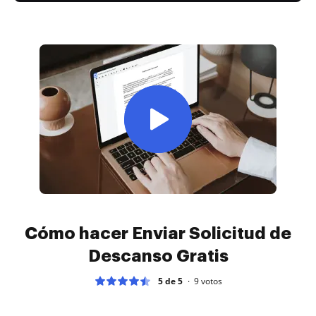
Cómo hacer Enviar Solicitud de
Descanso Gratis
5 de 5
9
votos