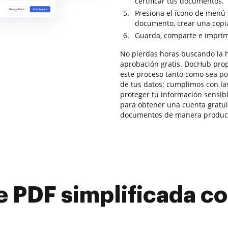
certificar tus documentos.
Presiona el ícono de menú 
documento, crear una copia
Guarda, comparte e imprime 
No pierdas horas buscando la 
aprobación gratis. DocHub prop
este proceso tanto como sea po
de tus datos; cumplimos con l
proteger tu información sensib
para obtener una cuenta gratuit
documentos de manera producti
e PDF simplificada 