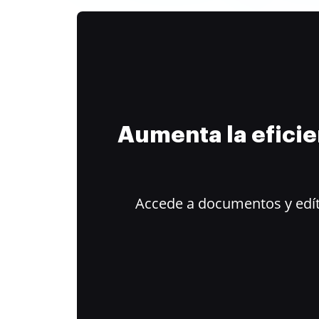
Aumenta la efici
Accede a documentos y edít