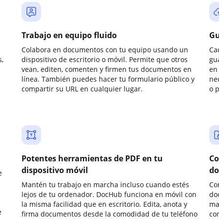
Trabajo en equipo fluido
Gu
Colabora en documentos con tu equipo usando un
Ca
,
dispositivo de escritorio o móvil. Permite que otros
gu
vean, editen, comenten y firmen tus documentos en
en 
línea. También puedes hacer tu formulario público y
ne
compartir su URL en cualquier lugar.
o 
Potentes herramientas de PDF en tu
Co
dispositivo móvil
do
e
Mantén tu trabajo en marcha incluso cuando estés
Co
lejos de tu ordenador. DocHub funciona en móvil con
do
la misma facilidad que en escritorio. Edita, anota y
ma
e
firma documentos desde la comodidad de tu teléfono
co