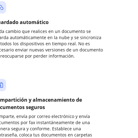
ardado automático
da cambio que realices en un documento se
arda automáticamente en la nube y se sincroniza
todos los dispositivos en tiempo real. No es
cesario enviar nuevas versiones de un documento
preocuparse por perder información.
mpartición y almacenamiento de
cumentos seguros
mparte, envía por correo electrónico y envía
cumentos por fax instantáneamente de una
nera segura y conforme. Establece una
ntraseña, coloca tus documentos en carpetas