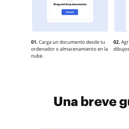
01.
Carga un documento desde tu
02.
Agr
ordenador o almacenamiento en la
dibujos
nube.
Una breve g