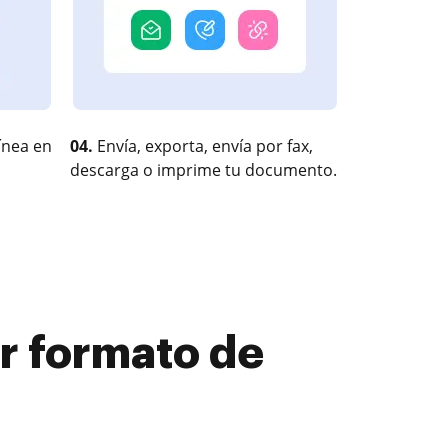
ínea en
04.
Envía, exporta, envía por fax,
descarga o imprime tu documento.
r formato de