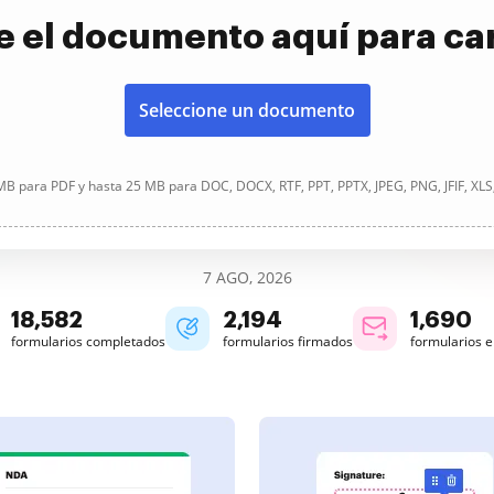
e el documento aquí para ca
Seleccione un documento
B para PDF y hasta 25 MB para DOC, DOCX, RTF, PPT, PPTX, JPEG, PNG, JFIF, XLS
7 AGO, 2026
18,584
2,194
1,690
formularios completados
formularios firmados
formularios 