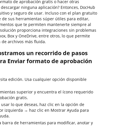
rmato de aprobación gratis o hacer otras
 descargar ninguna aplicación? Entonces, DocHub
tuitivo y seguro de usar. Incluso con el plan gratuito
 de sus herramientas súper útiles para editar,
cumentos que te permiten mantenerte siempre al
a solución proporciona integraciones sin problemas
ox, Box y OneDrive, entre otros, lo que permite
 de archivos más fluida.
ostramos un recorrido de pasos
ra Enviar formato de aprobación
sita edición. Usa cualquier opción disponible
mientas superior y encuentra el ícono requerido
obación gratis.
usar lo que deseas, haz clic en la opción de
or izquierda → haz clic en Mostrar Ayuda para
ayuda.
la barra de herramientas para modificar, anotar y