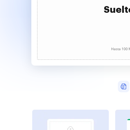
Suelt
Hasta 100 M