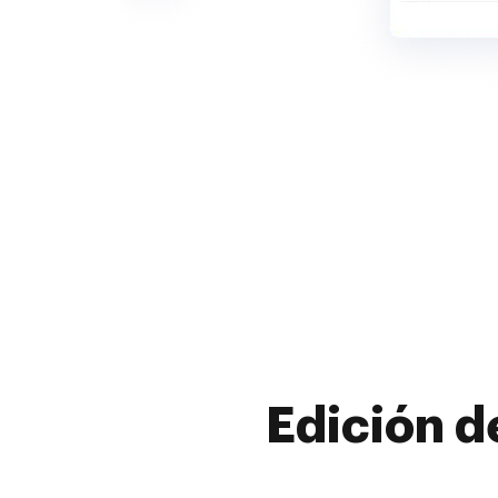
Edición d