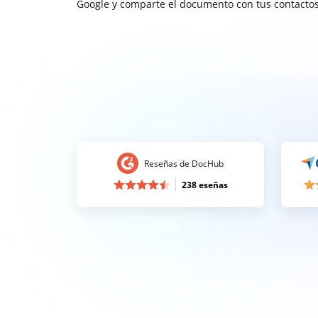
Google y comparte el documento con tus contactos
Reseñas de DocHub
238 eseñas