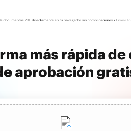
n de documentos PDF directamente en tu navegador sin complicaciones
Enviar f
orma más rápida de 
de aprobación grati