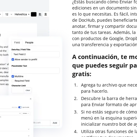
¿Estás buscando cómo Enviar fo
ediciones en un documento sin
es lo que necesitas. Es fácil, in
de DocHub, puedes beneficiarte
anotar, firmar y compartir do
tanto de tus tareas. Además, l
con productos de Google, Dropb
una transferencia y exportación
A continuación, te m
que puedes seguir pa
gratis:
Agrega tu archivo que nece
para hacerlo.
Descubre la barra de herra
para Enviar formato de apr
Si no estás seguro de cómo 
menú en la esquina superi
inicializar nuestro bot de 
Utiliza otras funciones de 