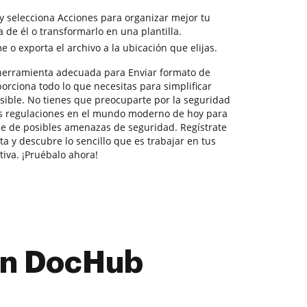
y selecciona Acciones para organizar mejor tu
 de él o transformarlo en una plantilla.
o exporta el archivo a la ubicación que elijas.
herramienta adecuada para Enviar formato de
orciona todo lo que necesitas para simplificar
sible. No tienes que preocuparte por la seguridad
as regulaciones en el mundo moderno de hoy para
le de posibles amenazas de seguridad. Regístrate
a y descubre lo sencillo que es trabajar en tus
va. ¡Pruébalo ahora!
con DocHub