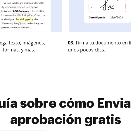
ega texto, imágenes,
03.
Firma tu documento en l
, formas, y más.
unos pocos clics.
uía sobre cómo Envia
aprobación gratis