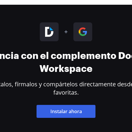
encia con el complemento D
Workspace
alos, fírmalos y compártelos directamente desde
favoritas.
Instalar ahora