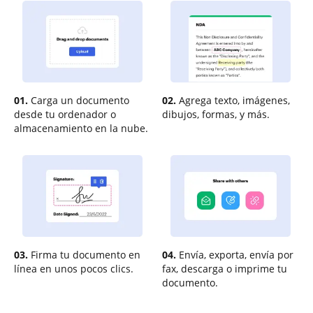
01.
Carga un documento
02.
Agrega texto, imágenes,
desde tu ordenador o
dibujos, formas, y más.
almacenamiento en la nube.
03.
Firma tu documento en
04.
Envía, exporta, envía por
línea en unos pocos clics.
fax, descarga o imprime tu
documento.