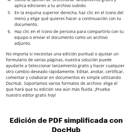
aplica ediciones a tu archivo subido.
En la esquina superior derecha, haz clic en el ícono del
menú y elige qué quieres hacer a continuación con tu
documento.
Haz clic en el ícono de persona para compartirlo con tu
equipo o enviar el documento como un archivo
adjunto.
No importa si necesitas una edición puntual o ajustar un
formulario de varias páginas, nuestra solución puede
ayudarte a Seleccionar lanzamiento gratis y hacer cualquier
otro cambio deseado rápidamente. Editar, anotar, certificar,
comentar y colaborar en documentos es simple utilizando
DocHub. Soportamos varios formatos de archivo: elige el
que hará que tu edición sea aún más fluida. ¡Prueba
nuestro editor gratis hoy!
Edición de PDF simplificada con
DocHub