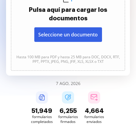
Pulsa aquí para cargar los
documentos
Seleccione un documento
Hasta 100 MB para PDF y hasta 25 MB para DOC, DOCX, RTF,
PPT, PPTX, JPEG, PNG, JFIF, XLS, XLSX o TXT
7 AGO, 2026
51,949
6,255
4,664
formularios
formularios
formularios
completados
firmados
enviados