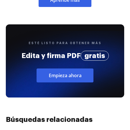
ESTÉ LISTO PARA OBTENER MÁS
Edita y firma PDF
gratis
Empieza ahora
Búsquedas relacionadas