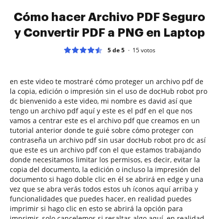
Cómo hacer Archivo PDF Seguro
y Convertir PDF a PNG en Laptop
5 de 5
15
votos
en este video te mostraré cómo proteger un archivo pdf de
la copia, edición o impresión sin el uso de docHub robot pro
dc bienvenido a este video, mi nombre es david así que
tengo un archivo pdf aquí y este es el pdf en el que nos
vamos a centrar este es el archivo pdf que creamos en un
tutorial anterior donde te guié sobre cómo proteger con
contraseña un archivo pdf sin usar docHub robot pro dc así
que este es un archivo pdf con el que estamos trabajando
donde necesitamos limitar los permisos, es decir, evitar la
copia del documento, la edición o incluso la impresión del
documento si hago doble clic en él se abrirá en edge y una
vez que se abra verás todos estos uh íconos aquí arriba y
funcionalidades que puedes hacer, en realidad puedes
imprimir si hago clic en esto se abrirá la opción para
imprimir, solo cancelemos si resaltas algo aquí, en realidad