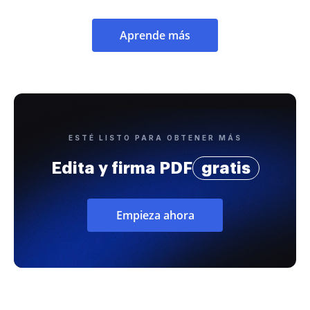
Aprende más
ESTÉ LISTO PARA OBTENER MÁS
Edita y firma PDF
gratis
Empieza ahora