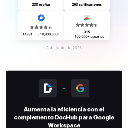
238 eseñas
263 calificaciones
315
14331
10,000,000+
100,000+ usuarios
2 de junio de 2026
Aumenta la eficiencia con el
complemento DocHub para Google
Workspace