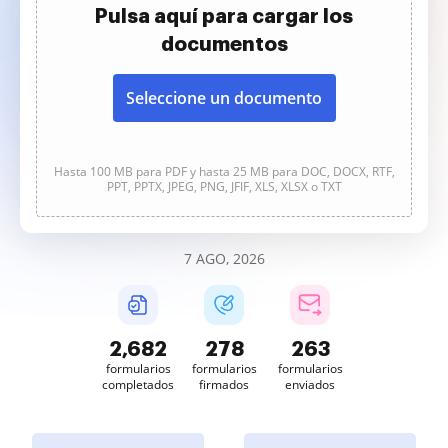
Pulsa aquí para cargar los
documentos
Seleccione un documento
Hasta 100 MB para PDF y hasta 25 MB para DOC, DOCX, RTF,
PPT, PPTX, JPEG, PNG, JFIF, XLS, XLSX o TXT
7 AGO, 2026
2,683
278
263
formularios
formularios
formularios
completados
firmados
enviados