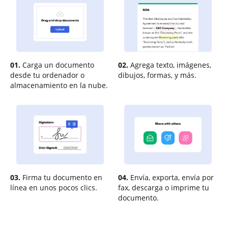
01.
Carga un documento
02.
Agrega texto, imágenes,
desde tu ordenador o
dibujos, formas, y más.
almacenamiento en la nube.
03.
Firma tu documento en
04.
Envía, exporta, envía por
línea en unos pocos clics.
fax, descarga o imprime tu
documento.