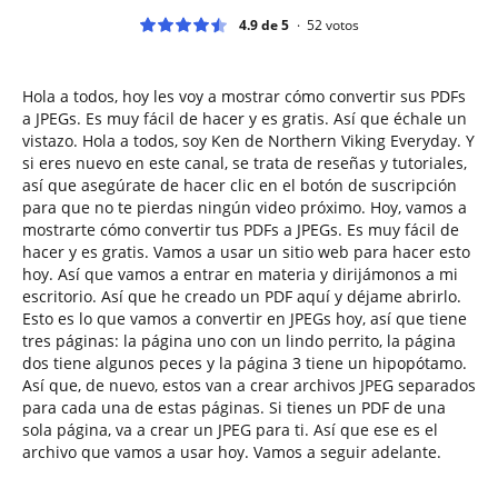
4.9 de 5
52
votos
Hola a todos, hoy les voy a mostrar cómo convertir sus PDFs
a JPEGs. Es muy fácil de hacer y es gratis. Así que échale un
vistazo. Hola a todos, soy Ken de Northern Viking Everyday. Y
si eres nuevo en este canal, se trata de reseñas y tutoriales,
así que asegúrate de hacer clic en el botón de suscripción
para que no te pierdas ningún video próximo. Hoy, vamos a
mostrarte cómo convertir tus PDFs a JPEGs. Es muy fácil de
hacer y es gratis. Vamos a usar un sitio web para hacer esto
hoy. Así que vamos a entrar en materia y dirijámonos a mi
escritorio. Así que he creado un PDF aquí y déjame abrirlo.
Esto es lo que vamos a convertir en JPEGs hoy, así que tiene
tres páginas: la página uno con un lindo perrito, la página
dos tiene algunos peces y la página 3 tiene un hipopótamo.
Así que, de nuevo, estos van a crear archivos JPEG separados
para cada una de estas páginas. Si tienes un PDF de una
sola página, va a crear un JPEG para ti. Así que ese es el
archivo que vamos a usar hoy. Vamos a seguir adelante.