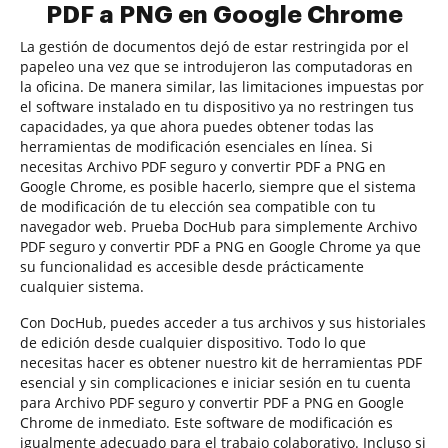
PDF a PNG en Google Chrome
La gestión de documentos dejó de estar restringida por el
papeleo una vez que se introdujeron las computadoras en
la oficina. De manera similar, las limitaciones impuestas por
el software instalado en tu dispositivo ya no restringen tus
capacidades, ya que ahora puedes obtener todas las
herramientas de modificación esenciales en línea. Si
necesitas Archivo PDF seguro y convertir PDF a PNG en
Google Chrome, es posible hacerlo, siempre que el sistema
de modificación de tu elección sea compatible con tu
navegador web. Prueba DocHub para simplemente Archivo
PDF seguro y convertir PDF a PNG en Google Chrome ya que
su funcionalidad es accesible desde prácticamente
cualquier sistema.
Con DocHub, puedes acceder a tus archivos y sus historiales
de edición desde cualquier dispositivo. Todo lo que
necesitas hacer es obtener nuestro kit de herramientas PDF
esencial y sin complicaciones e iniciar sesión en tu cuenta
para Archivo PDF seguro y convertir PDF a PNG en Google
Chrome de inmediato. Este software de modificación es
igualmente adecuado para el trabajo colaborativo. Incluso si