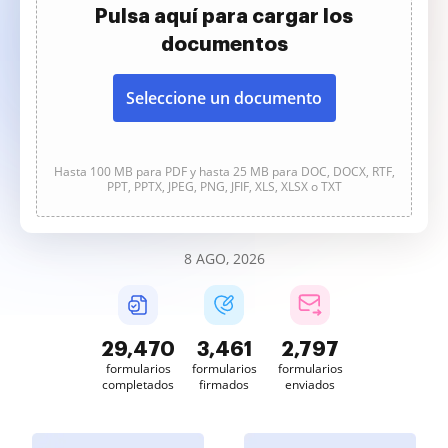
Pulsa aquí para cargar los
documentos
Seleccione un documento
Hasta 100 MB para PDF y hasta 25 MB para DOC, DOCX, RTF,
PPT, PPTX, JPEG, PNG, JFIF, XLS, XLSX o TXT
8 AGO, 2026
29,470
3,461
2,797
formularios
formularios
formularios
completados
firmados
enviados