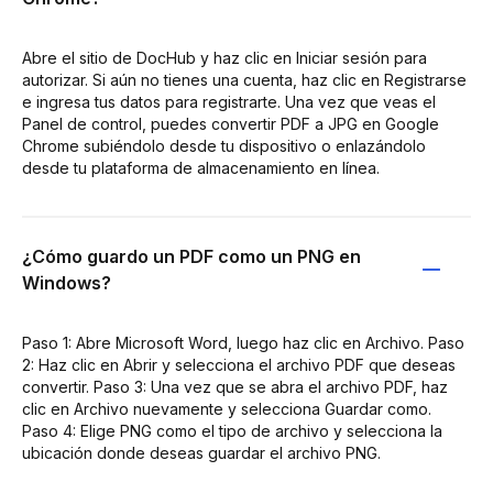
Abre el sitio de DocHub y haz clic en Iniciar sesión para
autorizar. Si aún no tienes una cuenta, haz clic en Registrarse
e ingresa tus datos para registrarte. Una vez que veas el
Panel de control, puedes convertir PDF a JPG en Google
Chrome subiéndolo desde tu dispositivo o enlazándolo
desde tu plataforma de almacenamiento en línea.
¿Cómo guardo un PDF como un PNG en
Windows?
Paso 1: Abre Microsoft Word, luego haz clic en Archivo. Paso
2: Haz clic en Abrir y selecciona el archivo PDF que deseas
convertir. Paso 3: Una vez que se abra el archivo PDF, haz
clic en Archivo nuevamente y selecciona Guardar como.
Paso 4: Elige PNG como el tipo de archivo y selecciona la
ubicación donde deseas guardar el archivo PNG.