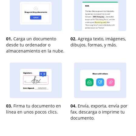
01.
Carga un documento
02.
Agrega texto, imágenes,
desde tu ordenador o
dibujos, formas, y más.
almacenamiento en la nube.
03.
Firma tu documento en
04.
Envía, exporta, envía por
línea en unos pocos clics.
fax, descarga o imprime tu
documento.