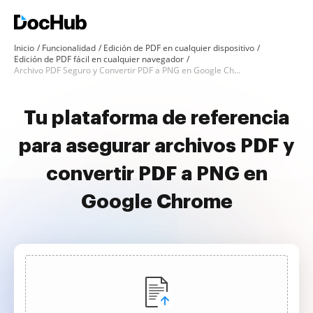
Inicio
Funcionalidad
Edición de PDF en cualquier dispositivo
Edición de PDF fácil en cualquier navegador
Archivo PDF Seguro y Convertir PDF a PNG en Google Chrome
Tu plataforma de referencia
para asegurar archivos PDF y
convertir PDF a PNG en
Google Chrome