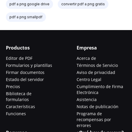
pdf a png google drive
convertir pdf a png gratis
pdf a png smallpdf
Productos
Empresa
Editor de PDF
Acerca de
Formularios y plantillas
Términos de Servicio
Firmar documentos
Aviso de privacidad
Estado del servidor
Centro Legal
Precios
Cumplimiento de Firma
Electrónica
Biblioteca de
formularios
Asistencia
Características
Notas de publicación
Funciones
Programa de
recompensas por
errores