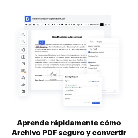
Aprende rápidamente cómo
Archivo PDF seguro y convertir