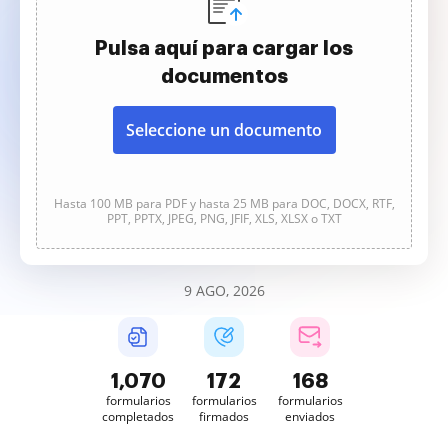
Pulsa aquí para cargar los
documentos
Seleccione un documento
Hasta 100 MB para PDF y hasta 25 MB para DOC, DOCX, RTF,
PPT, PPTX, JPEG, PNG, JFIF, XLS, XLSX o TXT
9 AGO, 2026
1,070
172
168
formularios
formularios
formularios
completados
firmados
enviados