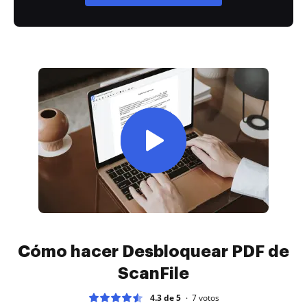
Cómo hacer Desbloquear PDF de
ScanFile
4.3 de 5
7
votos