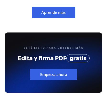
Aprende más
ESTÉ LISTO PARA OBTENER MÁS
Edita y firma PDF
gratis
Empieza ahora