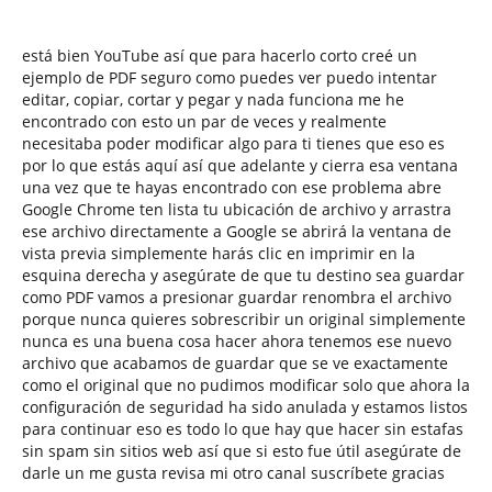
está bien YouTube así que para hacerlo corto creé un
ejemplo de PDF seguro como puedes ver puedo intentar
editar, copiar, cortar y pegar y nada funciona me he
encontrado con esto un par de veces y realmente
necesitaba poder modificar algo para ti tienes que eso es
por lo que estás aquí así que adelante y cierra esa ventana
una vez que te hayas encontrado con ese problema abre
Google Chrome ten lista tu ubicación de archivo y arrastra
ese archivo directamente a Google se abrirá la ventana de
vista previa simplemente harás clic en imprimir en la
esquina derecha y asegúrate de que tu destino sea guardar
como PDF vamos a presionar guardar renombra el archivo
porque nunca quieres sobrescribir un original simplemente
nunca es una buena cosa hacer ahora tenemos ese nuevo
archivo que acabamos de guardar que se ve exactamente
como el original que no pudimos modificar solo que ahora la
configuración de seguridad ha sido anulada y estamos listos
para continuar eso es todo lo que hay que hacer sin estafas
sin spam sin sitios web así que si esto fue útil asegúrate de
darle un me gusta revisa mi otro canal suscríbete gracias