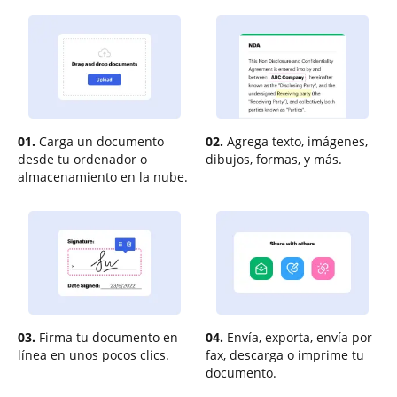
01.
Carga un documento
02.
Agrega texto, imágenes,
desde tu ordenador o
dibujos, formas, y más.
almacenamiento en la nube.
03.
Firma tu documento en
04.
Envía, exporta, envía por
línea en unos pocos clics.
fax, descarga o imprime tu
documento.