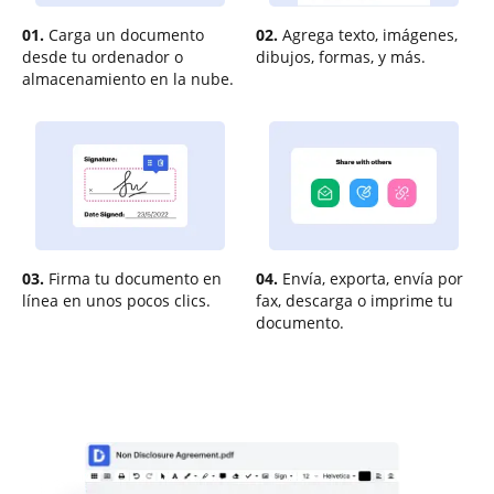
01.
Carga un documento
02.
Agrega texto, imágenes,
desde tu ordenador o
dibujos, formas, y más.
almacenamiento en la nube.
03.
Firma tu documento en
04.
Envía, exporta, envía por
línea en unos pocos clics.
fax, descarga o imprime tu
documento.