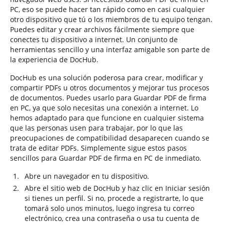
PC, eso se puede hacer tan rápido como en casi cualquier
otro dispositivo que tú o los miembros de tu equipo tengan.
Puedes editar y crear archivos fácilmente siempre que
conectes tu dispositivo a internet. Un conjunto de
herramientas sencillo y una interfaz amigable son parte de
la experiencia de DocHub.
DocHub es una solución poderosa para crear, modificar y
compartir PDFs u otros documentos y mejorar tus procesos
de documentos. Puedes usarlo para Guardar PDF de firma
en PC, ya que solo necesitas una conexión a internet. Lo
hemos adaptado para que funcione en cualquier sistema
que las personas usen para trabajar, por lo que las
preocupaciones de compatibilidad desaparecen cuando se
trata de editar PDFs. Simplemente sigue estos pasos
sencillos para Guardar PDF de firma en PC de inmediato.
Abre un navegador en tu dispositivo.
Abre el sitio web de DocHub y haz clic en Iniciar sesión
si tienes un perfil. Si no, procede a registrarte, lo que
tomará solo unos minutos, luego ingresa tu correo
electrónico, crea una contraseña o usa tu cuenta de