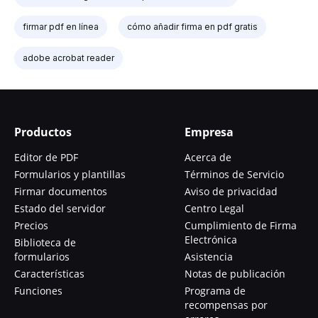
firmar pdf en línea
cómo añadir firma en pdf gratis
adobe acrobat reader
Productos
Empresa
Editor de PDF
Acerca de
Formularios y plantillas
Términos de Servicio
Firmar documentos
Aviso de privacidad
Estado del servidor
Centro Legal
Precios
Cumplimiento de Firma
Electrónica
Biblioteca de
formularios
Asistencia
Características
Notas de publicación
Funciones
Programa de
recompensas por