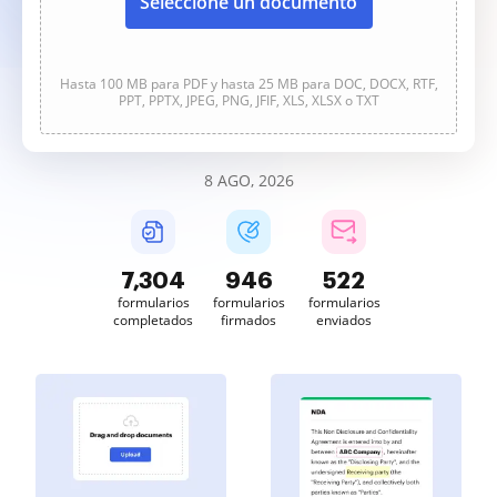
Seleccione un documento
Hasta 100 MB para PDF y hasta 25 MB para DOC, DOCX, RTF,
PPT, PPTX, JPEG, PNG, JFIF, XLS, XLSX o TXT
8 AGO, 2026
7,305
946
522
formularios
formularios
formularios
completados
firmados
enviados