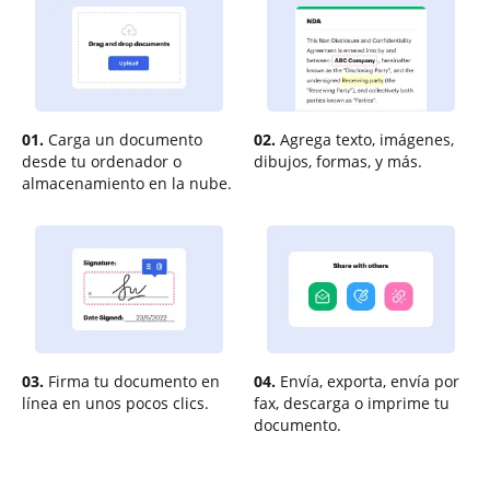
01.
Carga un documento
02.
Agrega texto, imágenes,
desde tu ordenador o
dibujos, formas, y más.
almacenamiento en la nube.
03.
Firma tu documento en
04.
Envía, exporta, envía por
línea en unos pocos clics.
fax, descarga o imprime tu
documento.