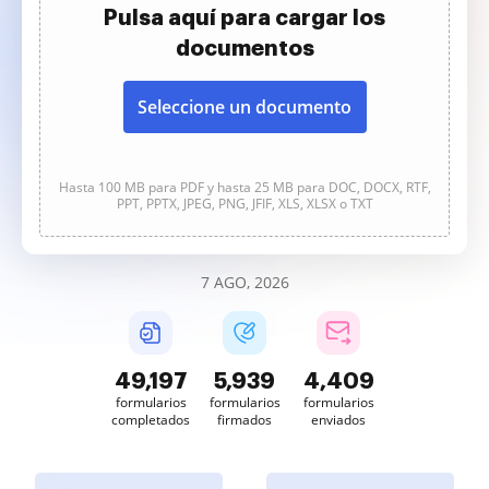
Pulsa aquí para cargar los
documentos
Seleccione un documento
Hasta 100 MB para PDF y hasta 25 MB para DOC, DOCX, RTF,
PPT, PPTX, JPEG, PNG, JFIF, XLS, XLSX o TXT
7 AGO, 2026
49,197
5,939
4,409
formularios
formularios
formularios
completados
firmados
enviados