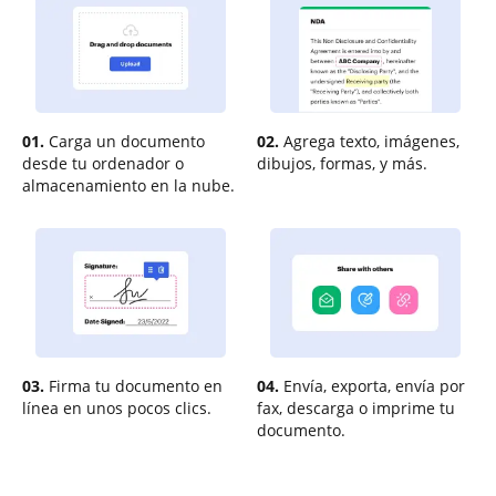
01.
Carga un documento
02.
Agrega texto, imágenes,
desde tu ordenador o
dibujos, formas, y más.
almacenamiento en la nube.
03.
Firma tu documento en
04.
Envía, exporta, envía por
línea en unos pocos clics.
fax, descarga o imprime tu
documento.