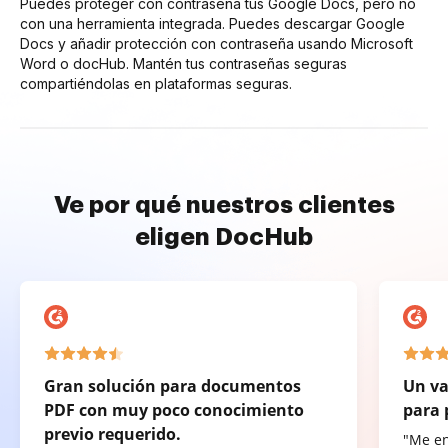
Puedes proteger con contraseña tus Google Docs, pero no
con una herramienta integrada. Puedes descargar Google
Docs y añadir protección con contraseña usando Microsoft
Word o docHub. Mantén tus contraseñas seguras
compartiéndolas en plataformas seguras.
Ve por qué nuestros clientes
eligen DocHub
Gran solución para documentos
Un va
PDF con muy poco conocimiento
para 
previo requerido.
"Me e