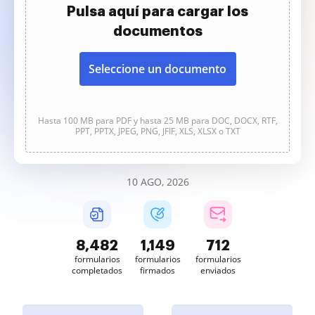
Pulsa aquí para cargar los
documentos
Seleccione un documento
Hasta 100 MB para PDF y hasta 25 MB para DOC, DOCX, RTF,
PPT, PPTX, JPEG, PNG, JFIF, XLS, XLSX o TXT
10 AGO, 2026
8,483
1,149
712
formularios
formularios
formularios
completados
firmados
enviados