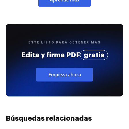
ESTÉ LISTO PARA OBTENER MÁS
Edita y firma PDF
gratis
Empieza ahora
Búsquedas relacionadas