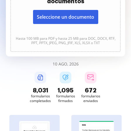
documentos
Seleccione un documento
Hasta 100 MB para PDF y hasta 25 MB para DOC, DOCX, RTF,
PPT, PPTX, JPEG, PNG, JFIF, XLS, XLSX o TXT
10 AGO, 2026
8,031
1,095
672
formularios
formularios
formularios
completados
firmados
enviados