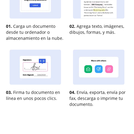
01.
Carga un documento
02.
Agrega texto, imágenes,
desde tu ordenador o
dibujos, formas, y más.
almacenamiento en la nube.
03.
Firma tu documento en
04.
Envía, exporta, envía por
línea en unos pocos clics.
fax, descarga o imprime tu
documento.