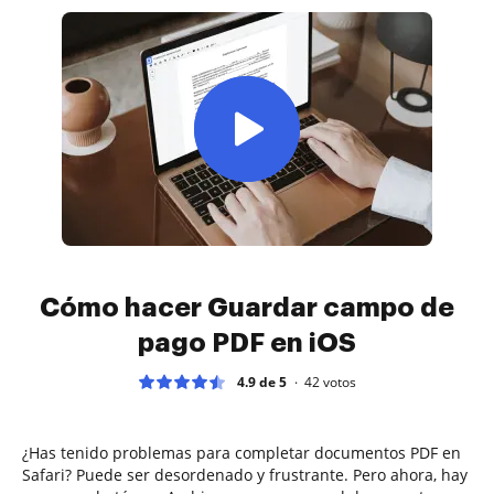
Cómo hacer Guardar campo de
pago PDF en iOS
4.9 de 5
42
votos
¿Has tenido problemas para completar documentos PDF en
Safari? Puede ser desordenado y frustrante. Pero ahora, hay