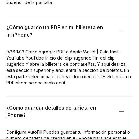
superior de la pantalla.
¿Cómo guardo un PDF en mi billetera en
mi iPhone?
0:26 1:03 Cómo agregar PDF a Apple Wallet | Guía fácil -
YouTube YouTube Inicio del clip sugerido Fin del clip
sugerido Y abre la billetera de contraseñas. Y aquí desliza
esta sección superior y encuentra la sección de boletos. En
esta parte selecciona escanear documento PDF. Si tienes un
PDF ahora selecciónalo aquí.
¿Cómo guardar detalles de tarjeta en
iPhone?
Configura AutoFill Puedes guardar tu información personal o
número de tarjeta de crédito en tu iPhone para acelerar el