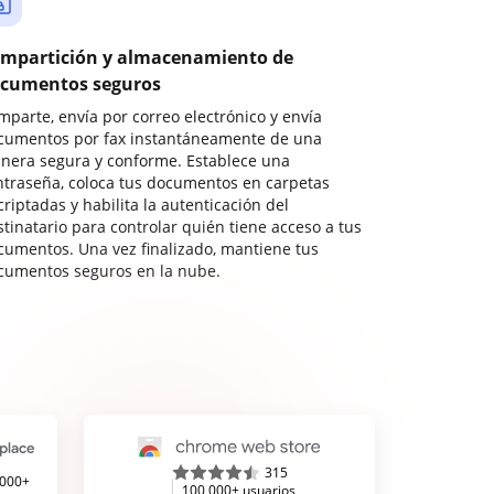
mpartición y almacenamiento de
cumentos seguros
mparte, envía por correo electrónico y envía
cumentos por fax instantáneamente de una
nera segura y conforme. Establece una
ntraseña, coloca tus documentos en carpetas
riptadas y habilita la autenticación del
stinatario para controlar quién tiene acceso a tus
cumentos. Una vez finalizado, mantiene tus
cumentos seguros en la nube.
315
,000+
100,000+ usuarios