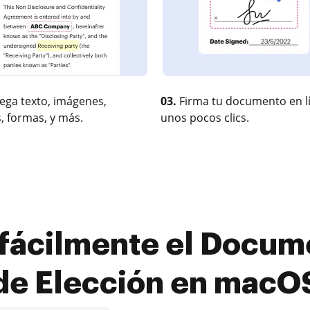
ega texto, imágenes,
03.
Firma tu documento en l
, formas, y más.
unos pocos clics.
fácilmente el Docum
de Elección en macO