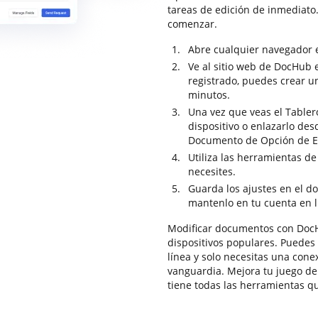
tareas de edición de inmediato.
comenzar.
Abre cualquier navegador 
Ve al sitio web de DocHub e 
registrado, puedes crear u
minutos.
Una vez que veas el Tabler
dispositivo o enlazarlo de
Documento de Opción de E
Utiliza las herramientas d
necesites.
Guarda los ajustes en el d
mantenlo en tu cuenta en l
Modificar documentos con DocH
dispositivos populares. Puedes
línea y solo necesitas una con
vanguardia. Mejora tu juego d
tiene todas las herramientas q