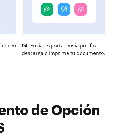
ínea en
04.
Envía, exporta, envía por fax,
descarga o imprime tu documento.
ento de Opción
S