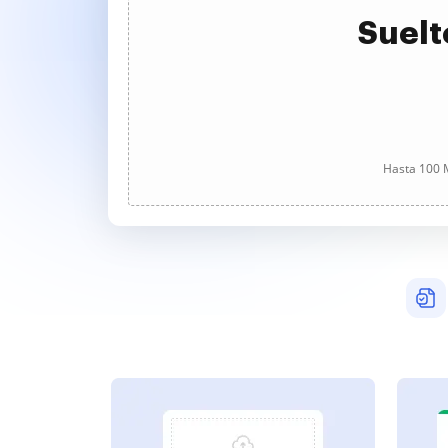
Suelt
Hasta 100 M