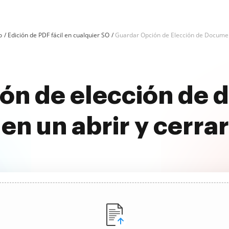
o
Edición de PDF fácil en cualquier SO
Guardar Opción de Elección de Docum
ón de elección de
n un abrir y cerrar