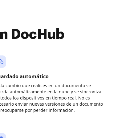
con DocHub
ardado automático
da cambio que realices en un documento se
arda automáticamente en la nube y se sincroniza
todos los dispositivos en tiempo real. No es
cesario enviar nuevas versiones de un documento
preocuparse por perder información.