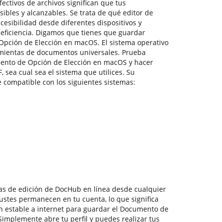
fectivos de archivos significan que tus
ibles y alcanzables. Se trata de qué editor de
cesibilidad desde diferentes dispositivos y
 eficiencia. Digamos que tienes que guardar
pción de Elección en macOS. El sistema operativo
mientas de documentos universales. Prueba
ento de Opción de Elección en macOS y hacer
sea cual sea el sistema que utilices. Su
 compatible con los siguientes sistemas:
as de edición de DocHub en línea desde cualquier
justes permanecen en tu cuenta, lo que significa
n estable a internet para guardar el Documento de
implemente abre tu perfil y puedes realizar tus