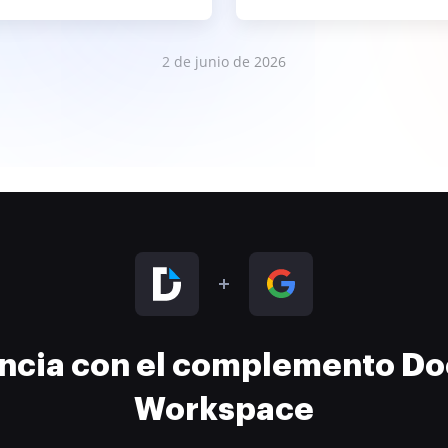
2 de junio de 2026
encia con el complemento D
Workspace