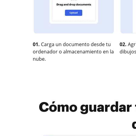
01.
Carga un documento desde tu
02.
Agr
ordenador o almacenamiento en la
dibujos
nube.
Cómo guardar 