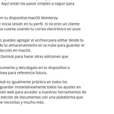
 Aquí están los pasos simples a seguir para
en tu dispositivo macOS Monterey.
inicia sesión en tu perfil. Si no eres un cliente
na cuenta usando tu correo electrónico en unos
o, puedes agregar el archivo para editar desde tu
sde tu almacenamiento en la nube para guardar el
lección en macOS.
e DocHub para hacer otras ediciones que
ocumento y descárgalo en tu dispositivo o
ínea para referencia futura.
ub es igualmente práctico en todos los
 guardar instantáneamente todos los ajustes en
exión web para acceder a nuestras herramientas de
e edición de documentos con una plataforma que
ue necesitas y mucho más.