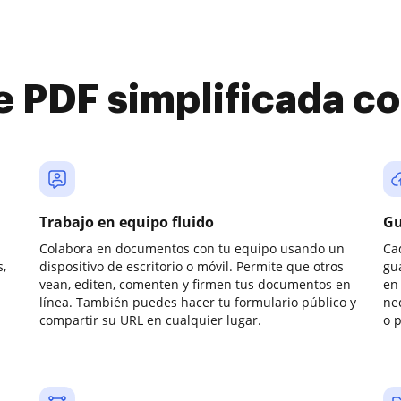
e PDF simplificada 
Trabajo en equipo fluido
Gu
Colabora en documentos con tu equipo usando un
Ca
,
dispositivo de escritorio o móvil. Permite que otros
gu
vean, editen, comenten y firmen tus documentos en
en 
línea. También puedes hacer tu formulario público y
ne
compartir su URL en cualquier lugar.
o 