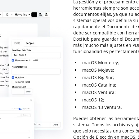
La gestión y el procesamiento e
herramientas siempre son acces
documentos elijas, ya que su ac
sistemas operativos definirá su
rápidamente el Documento de O
debe ser compatible con herra
DocHub para guardar el Docum
más|mucho más ajustes en PDF, 
funcionalidad es perfectamente
macOS Monterey;
macOS Mojave;
macOS Big Sur;
macOS Catalina;
macOS Ventura;
macOS 12;
macOS 13 Ventura.
Puedes obtener las herramient
sistema. Todos los archivos y a
que solo necesitas una conexió
Opción de Elección en macOS. S