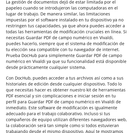
La gestión de documentos dejó de estar limitada por el
papeleo cuando se introdujeron las computadoras en el
lugar de trabajo. De manera similar, las limitaciones
impuestas por el software instalado en tu dispositivo ya no
restringen tus capacidades, ya que ahora puedes acceder a
todas las herramientas de modificación cruciales en línea. Si
necesitas Guardar PDF de campo numérico en Vivaldi,
puedes hacerlo, siempre que el sistema de modificación de
tu elección sea compatible con tu navegador de internet.
Prueba DocHub para simplemente Guardar PDF de campo
numérico en Vivaldi ya que su funcionalidad está disponible
desde prácticamente cualquier sistema.
Con DocHub, puedes acceder a tus archivos así como a sus
historiales de edición desde cualquier dispositivo. Todo lo
que necesitas hacer es obtener nuestro kit de herramientas
PDF esencial y sin complicaciones e iniciar sesión en tu
perfil para Guardar PDF de campo numérico en Vivaldi de
inmediato. Este software de modificación es igualmente
adecuado para el trabajo colaborativo. Incluso si tus
compañeros de equipo utilizan diferentes navegadores web,
la colaboración será tan simple como si todos estuvieran
trabajando desde el mismo dispositivo. Aquí te mostramos