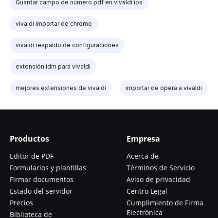
Guardar campo de número pdf en vivaldi ios
vivaldi importar de chrome
vivaldi respaldo de configuraciones
extensión idm para vivaldi
mejores extensiones de vivaldi
importar de opera a vivaldi
Productos
Empresa
Editor de PDF
Acerca de
Formularios y plantillas
Términos de Servicio
Firmar documentos
Aviso de privacidad
Estado del servidor
Centro Legal
Precios
Cumplimiento de Firma
Electrónica
Biblioteca de