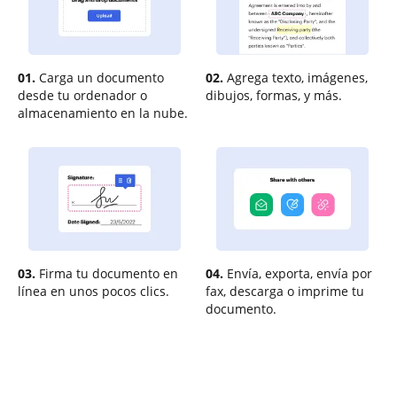
01.
Carga un documento
02.
Agrega texto, imágenes,
desde tu ordenador o
dibujos, formas, y más.
almacenamiento en la nube.
03.
Firma tu documento en
04.
Envía, exporta, envía por
línea en unos pocos clics.
fax, descarga o imprime tu
documento.