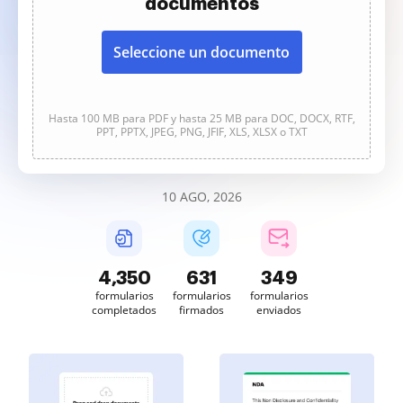
documentos
Seleccione un documento
Hasta 100 MB para PDF y hasta 25 MB para DOC, DOCX, RTF,
PPT, PPTX, JPEG, PNG, JFIF, XLS, XLSX o TXT
10 AGO, 2026
4,350
631
349
formularios
formularios
formularios
completados
firmados
enviados