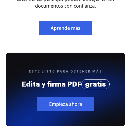
documentos con confianza.
Aprende más
ESTÉ LISTO PARA OBTENER MÁS
Edita y firma PDF
gratis
Empieza ahora