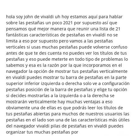
hola soy john de vivaldi uh hoy estamos aquí para hablar
sobre las pestañas un poco 2021 por supuesto así que
pensamos qué mejor manera que reunir una lista de 21
fantásticas características de pestañas en vivaldi no se
limita a eso por supuesto pero vamos a las pestañas
verticales si usas muchas pestañas puede volverse confuso
antes de que te des cuenta no puedes ver los títulos de tus
pestañas y eso puede meterte en todo tipo de problemas lo
sabemos y esa es la razón por la que incorporamos en el
navegador la opción de mostrar tus pestañas verticalmente
en vivaldi puedes mostrar tu barra de pestañas en la parte
superior inferior izquierda o derecha solo ve a configuración
pestañas posición de la barra de pestañas y elige tu opción
si decides mostrarlas a la izquierda o a la derecha se
mostrarán verticalmente hay muchas ventajas a eso
obviamente una de ellas es que podrás leer los títulos de
tus pestañas abiertas para muchos de nuestros usuarios las
pestañas en el lado son una de las características más útiles
del navegador vivaldi pilas de pestañas en vivaldi puedes
organizar tus muchas pestañas por