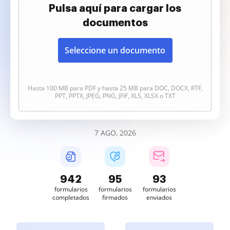
Pulsa aquí para cargar los
documentos
Seleccione un documento
Hasta 100 MB para PDF y hasta 25 MB para DOC, DOCX, RTF,
PPT, PPTX, JPEG, PNG, JFIF, XLS, XLSX o TXT
7 AGO, 2026
942
95
93
formularios
formularios
formularios
completados
firmados
enviados