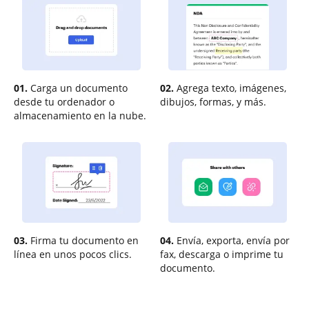
01.
Carga un documento
02.
Agrega texto, imágenes,
desde tu ordenador o
dibujos, formas, y más.
almacenamiento en la nube.
03.
Firma tu documento en
04.
Envía, exporta, envía por
línea en unos pocos clics.
fax, descarga o imprime tu
documento.