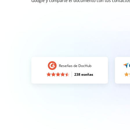
Google y comparte el documento con tus contactos
Reseñas de DocHub
238 eseñas