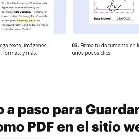
ega texto, imágenes,
03.
Firma tu documento en l
, formas, y más.
unos pocos clics.
o a paso para Guarda
omo PDF en el sitio w