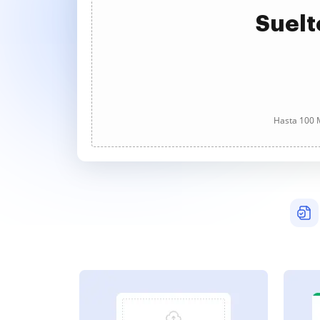
Suelt
Hasta 100 M