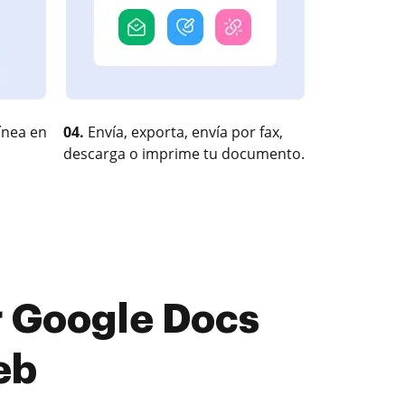
ínea en
04.
Envía, exporta, envía por fax,
descarga o imprime tu documento.
r Google Docs
eb