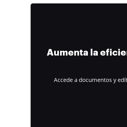
Aumenta la efici
Accede a documentos y edít