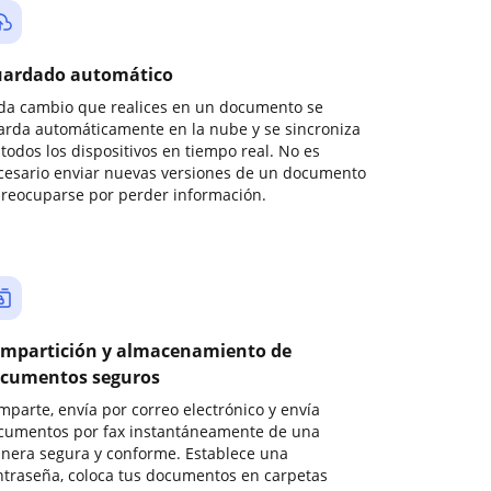
ardado automático
da cambio que realices en un documento se
arda automáticamente en la nube y se sincroniza
todos los dispositivos en tiempo real. No es
cesario enviar nuevas versiones de un documento
preocuparse por perder información.
mpartición y almacenamiento de
cumentos seguros
mparte, envía por correo electrónico y envía
cumentos por fax instantáneamente de una
nera segura y conforme. Establece una
ntraseña, coloca tus documentos en carpetas