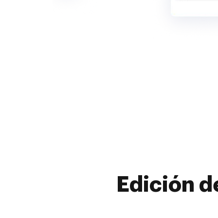
Edición d