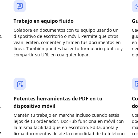
Trabajo en equipo fluido
Gu
Colabora en documentos con tu equipo usando un
Ca
,
dispositivo de escritorio o móvil. Permite que otros
gu
vean, editen, comenten y firmen tus documentos en
en 
línea. También puedes hacer tu formulario público y
ne
compartir su URL en cualquier lugar.
o 
Potentes herramientas de PDF en tu
Co
dispositivo móvil
do
e
Mantén tu trabajo en marcha incluso cuando estés
Co
lejos de tu ordenador. DocHub funciona en móvil con
do
la misma facilidad que en escritorio. Edita, anota y
ma
e
firma documentos desde la comodidad de tu teléfono
co