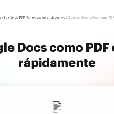
o
Edición de PDF fácil en cualquier dispositivo
Guardar Google Docs como PDF e
le Docs como PDF en
rápidamente