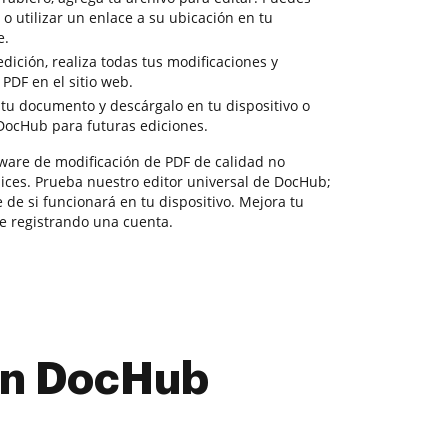
o o utilizar un enlace a su ubicación en tu
e.
ición, realiza todas tus modificaciones y
DF en el sitio web.
 tu documento y descárgalo en tu dispositivo o
DocHub para futuras ediciones.
ware de modificación de PDF de calidad no
lices. Prueba nuestro editor universal de DocHub;
de si funcionará en tu dispositivo. Mejora tu
e registrando una cuenta.
con DocHub