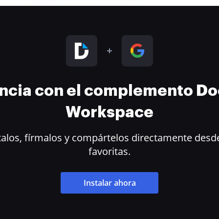
encia con el complemento D
Workspace
alos, fírmalos y compártelos directamente desde
favoritas.
Instalar ahora