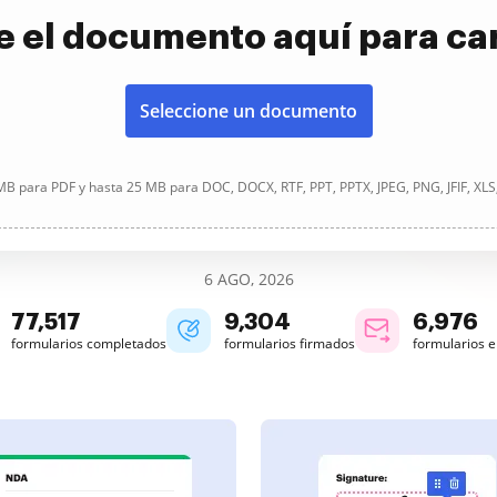
e el documento aquí para ca
Seleccione un documento
B para PDF y hasta 25 MB para DOC, DOCX, RTF, PPT, PPTX, JPEG, PNG, JFIF, XLS
6 AGO, 2026
77,517
9,304
6,976
formularios completados
formularios firmados
formularios 