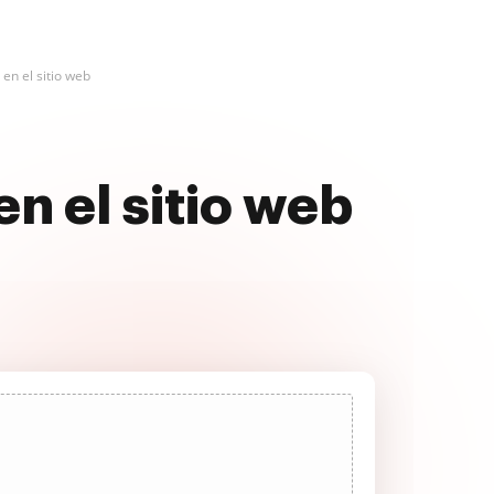
n el sitio web
 el sitio web