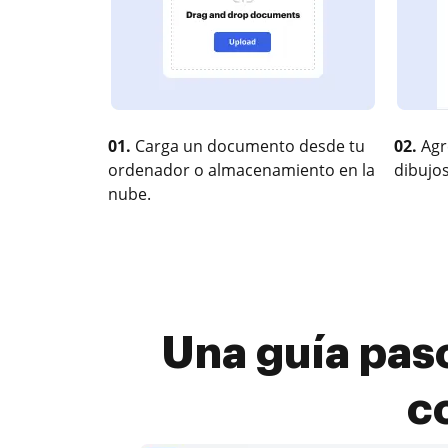
01.
Carga un documento desde tu
02.
Agr
ordenador o almacenamiento en la
dibujos
nube.
Una guía pas
c