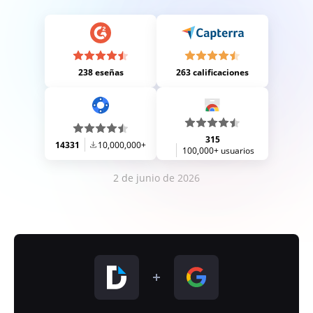
238 eseñas
263 calificaciones
315
14331
10,000,000+
100,000+ usuarios
2 de junio de 2026