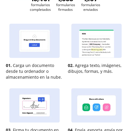
formularios
formularios
formularios
completados
firmados
enviados
01.
Carga un documento
02.
Agrega texto, imágenes,
desde tu ordenador o
dibujos, formas, y más.
almacenamiento en la nube.
03.
Firma tu documento en
04.
Envía, exporta, envía por