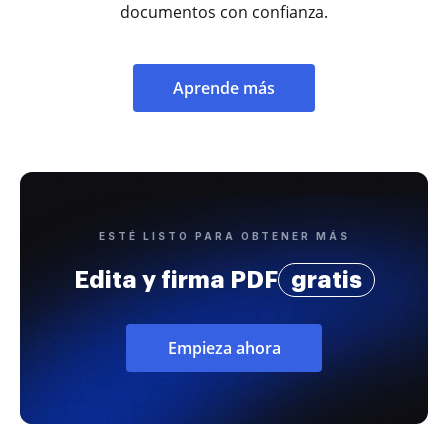
documentos con confianza.
Aprende más
ESTÉ LISTO PARA OBTENER MÁS
Edita y firma PDF
gratis
Empieza ahora