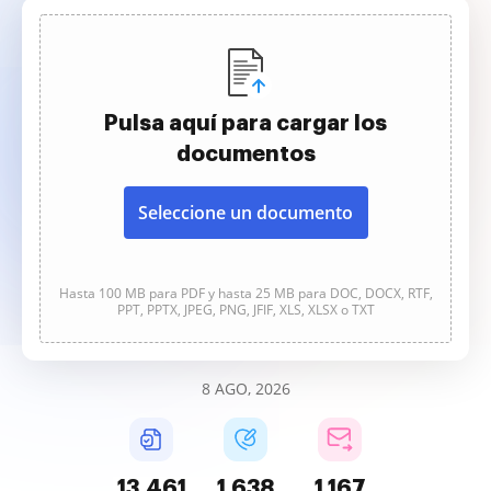
Pulsa aquí para cargar los
documentos
Seleccione un documento
Hasta 100 MB para PDF y hasta 25 MB para DOC, DOCX, RTF,
PPT, PPTX, JPEG, PNG, JFIF, XLS, XLSX o TXT
8 AGO, 2026
13,461
1,638
1,167