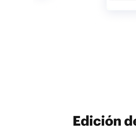
Edición d