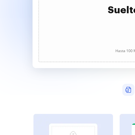
Suelt
Hasta 100 M