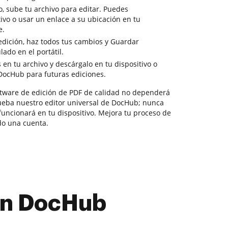
o, sube tu archivo para editar. Puedes
tivo o usar un enlace a su ubicación en tu
e.
dición, haz todos tus cambios y Guardar
do en el portátil.
 en tu archivo y descárgalo en tu dispositivo o
DocHub para futuras ediciones.
ftware de edición de PDF de calidad no dependerá
ueba nuestro editor universal de DocHub; nunca
funcionará en tu dispositivo. Mejora tu proceso de
do una cuenta.
con DocHub