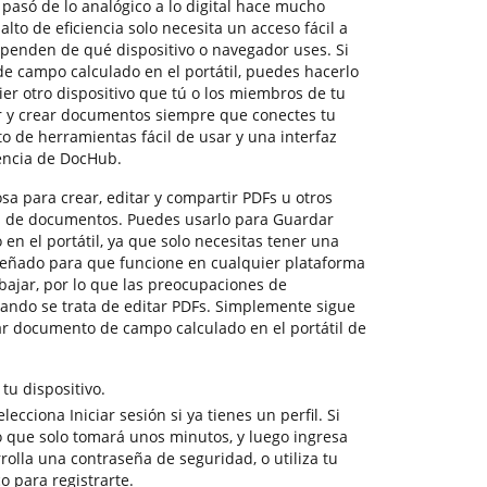
s pasó de lo analógico a lo digital hace mucho
alto de eficiencia solo necesita un acceso fácil a
penden de qué dispositivo o navegador uses. Si
 campo calculado en el portátil, puedes hacerlo
er otro dispositivo que tú o los miembros de tu
r y crear documentos siempre que conectes tu
to de herramientas fácil de usar y una interfaz
iencia de DocHub.
a para crear, editar y compartir PDFs u otros
os de documentos. Puedes usarlo para Guardar
n el portátil, ya que solo necesitas tener una
señado para que funcione en cualquier plataforma
bajar, por lo que las preocupaciones de
ando se trata de editar PDFs. Simplemente sigue
ar documento de campo calculado en el portátil de
u dispositivo.
lecciona Iniciar sesión si ya tienes un perfil. Si
lo que solo tomará unos minutos, y luego ingresa
rrolla una contraseña de seguridad, o utiliza tu
o para registrarte.