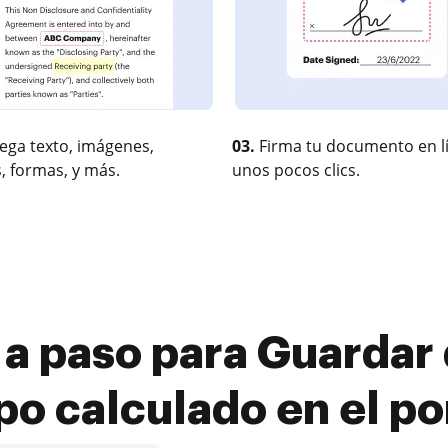
ega texto, imágenes,
03.
Firma tu documento en l
, formas, y más.
unos pocos clics.
 a paso para Guarda
o calculado en el por