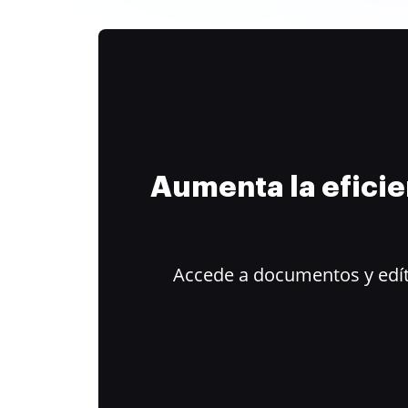
Aumenta la efici
Accede a documentos y edít