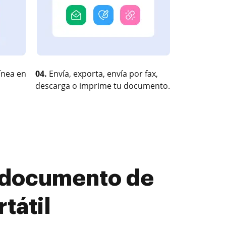
ínea en
04.
Envía, exporta, envía por fax,
descarga o imprime tu documento.
r documento de
tátil