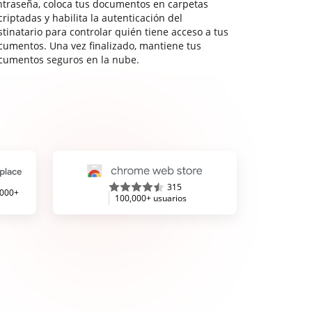
ntraseña, coloca tus documentos en carpetas
riptadas y habilita la autenticación del
stinatario para controlar quién tiene acceso a tus
cumentos. Una vez finalizado, mantiene tus
cumentos seguros en la nube.
315
,000+
100,000+ usuarios