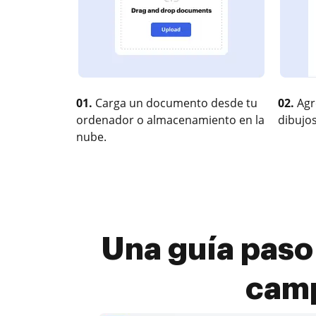
01.
Carga un documento desde tu
02.
Agr
ordenador o almacenamiento en la
dibujos
nube.
Una guía paso
camp