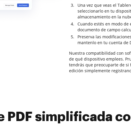
Una vez que veas el Tabler
seleccionarlo en tu disposi
almacenamiento en la nub
Cuando estés en modo de e
documento de campo calcula
Preserva las modificaciones
mantenlo en tu cuenta de 
Nuestra compatibilidad con so
de qué dispositivo emplees. Pr
tendrás que preocuparte de si 
edición simplemente registran
e PDF simplificada 