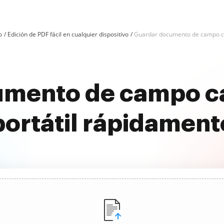
o
Edición de PDF fácil en cualquier dispositivo
Guardar documento de campo cal
mento de campo ca
portátil rápidament