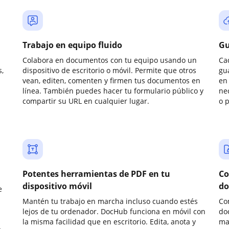
Trabajo en equipo fluido
Gu
Colabora en documentos con tu equipo usando un
Ca
,
dispositivo de escritorio o móvil. Permite que otros
gu
vean, editen, comenten y firmen tus documentos en
en 
línea. También puedes hacer tu formulario público y
ne
compartir su URL en cualquier lugar.
o 
Potentes herramientas de PDF en tu
Co
dispositivo móvil
do
e
Mantén tu trabajo en marcha incluso cuando estés
Co
lejos de tu ordenador. DocHub funciona en móvil con
do
la misma facilidad que en escritorio. Edita, anota y
ma