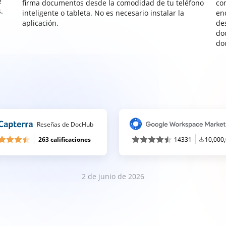
e
firma documentos desde la comodidad de tu teléfono
co
.
inteligente o tableta. No es necesario instalar la
enc
aplicación.
de
do
do
Reseñas de DocHub
263 calificaciones
14331
10,000
2 de junio de 2026