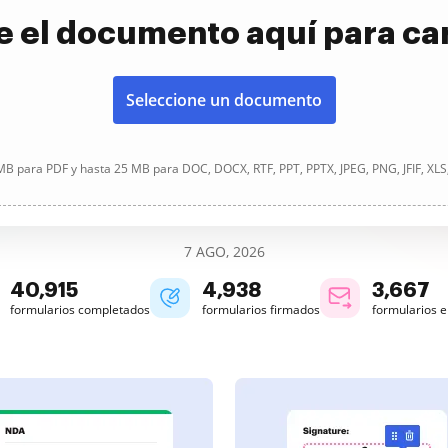
e el documento aquí para ca
Seleccione un documento
B para PDF y hasta 25 MB para DOC, DOCX, RTF, PPT, PPTX, JPEG, PNG, JFIF, XLS
7 AGO, 2026
40,918
4,938
3,667
formularios completados
formularios firmados
formularios 