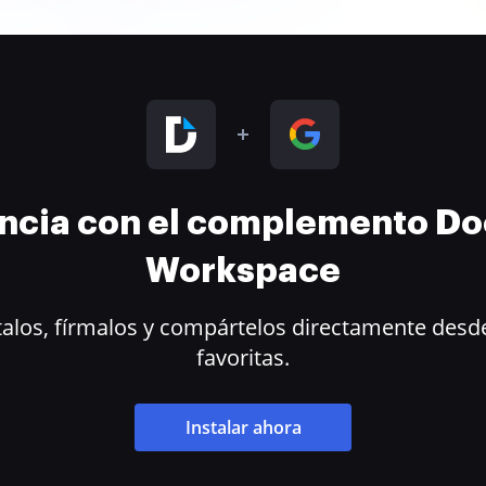
encia con el complemento D
Workspace
alos, fírmalos y compártelos directamente desde
favoritas.
Instalar ahora