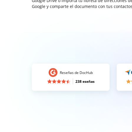
Google Drive o importa tu libreta de direcciones d
Google y comparte el documento con tus contactos
Reseñas de DocHub
238 eseñas