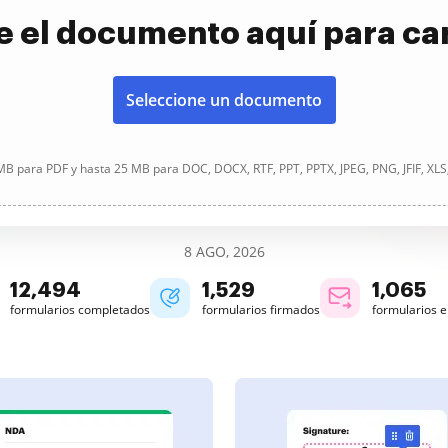
e el documento aquí para ca
Seleccione un documento
B para PDF y hasta 25 MB para DOC, DOCX, RTF, PPT, PPTX, JPEG, PNG, JFIF, XLS
8 AGO, 2026
12,495
1,530
1,065
formularios completados
formularios firmados
formularios 