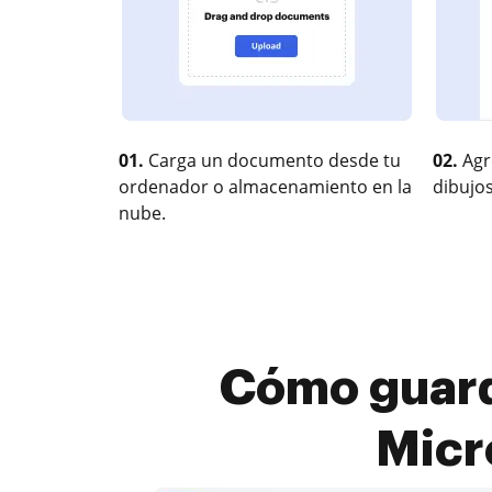
01.
Carga un documento desde tu
02.
Agr
ordenador o almacenamiento en la
dibujos
nube.
Cómo guard
Micr