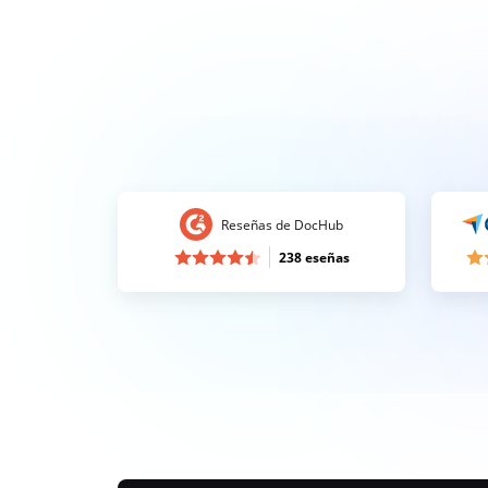
Reseñas de DocHub
238 eseñas