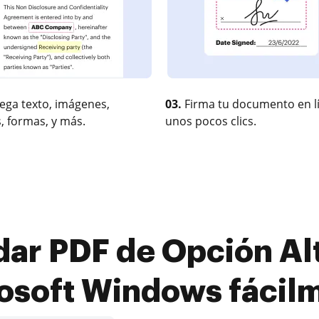
ega texto, imágenes,
03.
Firma tu documento en l
, formas, y más.
unos pocos clics.
ar PDF de Opción Alt
osoft Windows fácil