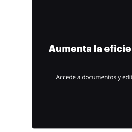
Aumenta la efici
Accede a documentos y edít