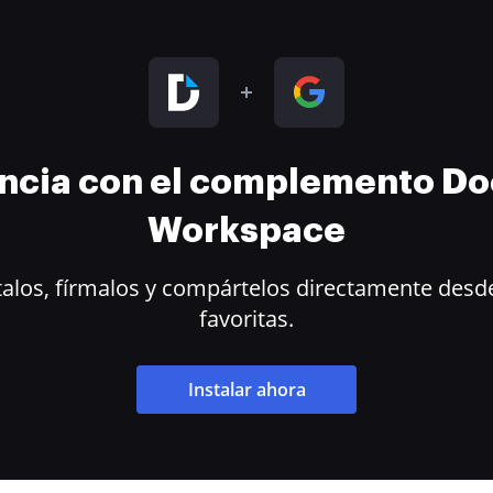
encia con el complemento D
Workspace
alos, fírmalos y compártelos directamente desde
favoritas.
Instalar ahora