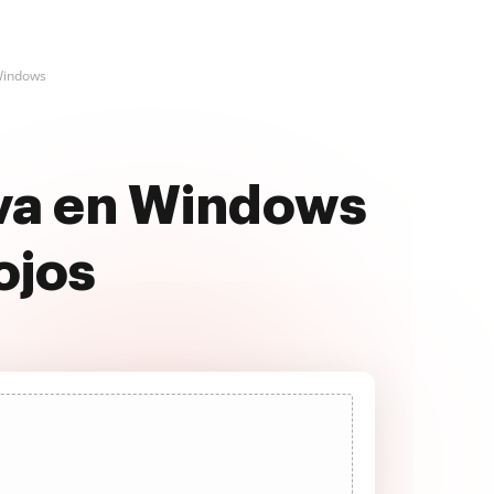
Windows
iva en Windows
ojos