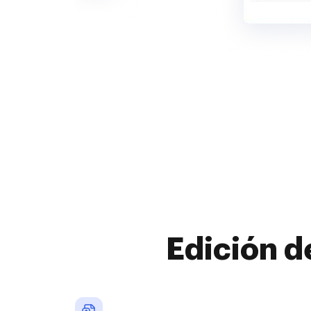
Edición d