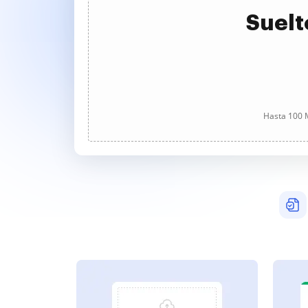
Suelt
Hasta 100 M