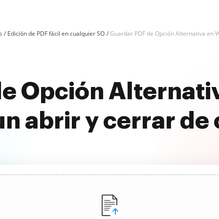
o
Edición de PDF fácil en cualquier SO
Guardar PDF de Opción Alternativa en 
e Opción Alternat
un abrir y cerrar de 