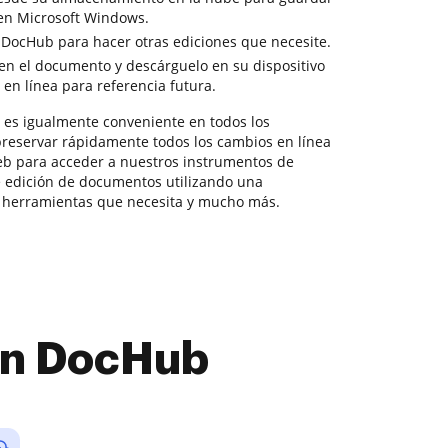
 en Microsoft Windows.
e DocHub para hacer otras ediciones que necesite.
en el documento y descárguelo en su dispositivo
en línea para referencia futura.
es igualmente conveniente en todos los
preservar rápidamente todos los cambios en línea
eb para acceder a nuestros instrumentos de
e edición de documentos utilizando una
s herramientas que necesita y mucho más.
con DocHub