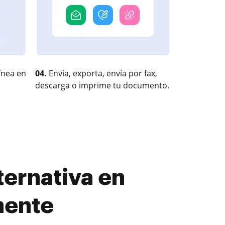
ínea en
04.
Envía, exporta, envía por fax,
descarga o imprime tu documento.
ernativa en
mente