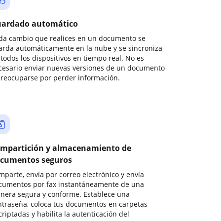
ardado automático
da cambio que realices en un documento se
arda automáticamente en la nube y se sincroniza
todos los dispositivos en tiempo real. No es
cesario enviar nuevas versiones de un documento
preocuparse por perder información.
mpartición y almacenamiento de
cumentos seguros
mparte, envía por correo electrónico y envía
cumentos por fax instantáneamente de una
nera segura y conforme. Establece una
ntraseña, coloca tus documentos en carpetas
riptadas y habilita la autenticación del