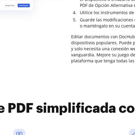
PDF de Opción Alternativa
Utilice los instrumentos d
Guarde las modificaciones 
o manténgalo en su cuenta 
Editar documentos con DocHub 
dispositivos populares. Puede 
y solo necesita una conexión w
vanguardia. Mejore su juego d
plataforma que tenga todas la
e PDF simplificada 