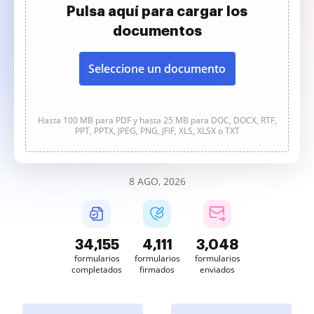
Pulsa aquí para cargar los
documentos
Seleccione un documento
Hasta 100 MB para PDF y hasta 25 MB para DOC, DOCX, RTF,
PPT, PPTX, JPEG, PNG, JFIF, XLS, XLSX o TXT
8 AGO, 2026
34,155
4,111
3,048
formularios
formularios
formularios
completados
firmados
enviados