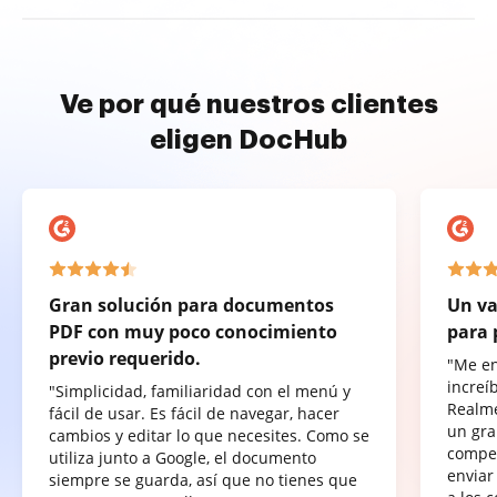
Ve por qué nuestros clientes
eligen DocHub
Gran solución para documentos
Un va
PDF con muy poco conocimiento
para 
previo requerido.
"Me e
increí
"Simplicidad, familiaridad con el menú y
Realme
fácil de usar. Es fácil de navegar, hacer
un gra
cambios y editar lo que necesites. Como se
compet
utiliza junto a Google, el documento
enviar
siempre se guarda, así que no tienes que