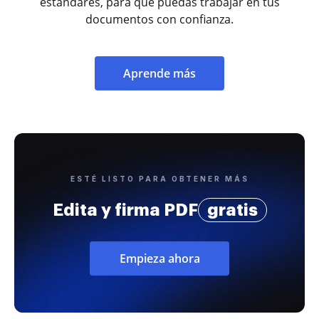
estándares, para que puedas trabajar en tus
documentos con confianza.
Aprende más
ESTÉ LISTO PARA OBTENER MÁS
Edita y firma PDF
gratis
Empieza ahora