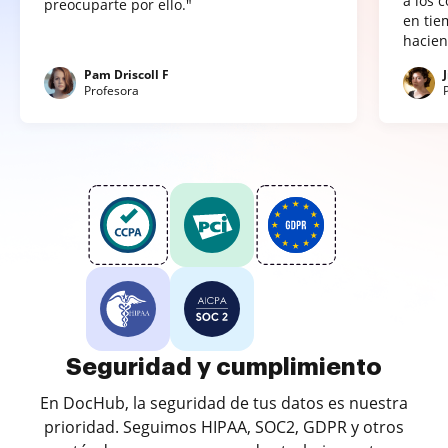
a los 
preocuparte por ello."
en tie
hacien
Pam Driscoll F
Profesora
Seguridad y cumplimiento
En DocHub, la seguridad de tus datos es nuestra
prioridad. Seguimos HIPAA, SOC2, GDPR y otros