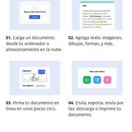
01.
Carga un documento
02.
Agrega texto, imágenes,
desde tu ordenador o
dibujos, formas, y más.
almacenamiento en la nube.
03.
Firma tu documento en
04.
Envía, exporta, envía por
línea en unos pocos clics.
fax, descarga o imprime tu
documento.