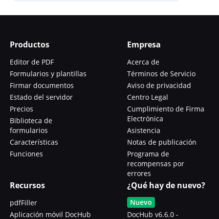
Productos
Empresa
Editor de PDF
Acerca de
Formularios y plantillas
Términos de Servicio
Firmar documentos
Aviso de privacidad
Estado del servidor
Centro Legal
Precios
Cumplimiento de Firma
Electrónica
Biblioteca de
formularios
Asistencia
Características
Notas de publicación
Funciones
Programa de
recompensas por
errores
Recursos
¿Qué hay de nuevo?
Nuevo
pdfFiller
Aplicación móvil DocHub
DocHub v6.6.0 -