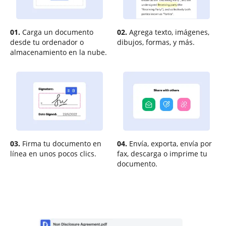
01.
Carga un documento
02.
Agrega texto, imágenes,
desde tu ordenador o
dibujos, formas, y más.
almacenamiento en la nube.
03.
Firma tu documento en
04.
Envía, exporta, envía por
línea en unos pocos clics.
fax, descarga o imprime tu
documento.