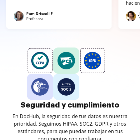
hacien
Pam Driscoll F
Profesora
Seguridad y cumplimiento
En DocHub, la seguridad de tus datos es nuestra
prioridad. Seguimos HIPAA, SOC2, GDPR y otros
estándares, para que puedas trabajar en tus
documentos con confianza.