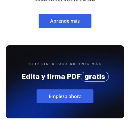
Aprende más
ESTÉ LISTO PARA OBTENER MÁS
Edita y firma PDF
gratis
Empieza ahora