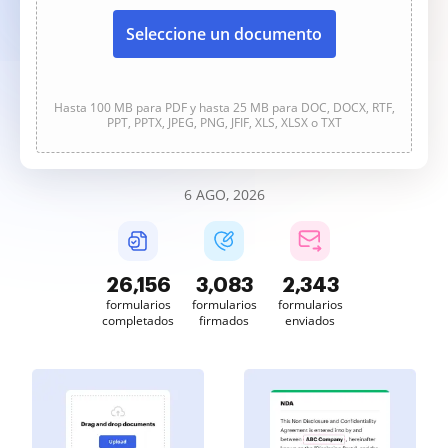
Seleccione un documento
Hasta 100 MB para PDF y hasta 25 MB para DOC, DOCX, RTF,
PPT, PPTX, JPEG, PNG, JFIF, XLS, XLSX o TXT
6 AGO, 2026
26,157
3,083
2,343
formularios
formularios
formularios
completados
firmados
enviados