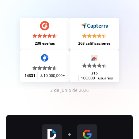
238 eseñas
263 calificaciones
315
14331
10,000,000+
100,000+ usuarios
2 de junio de 2026