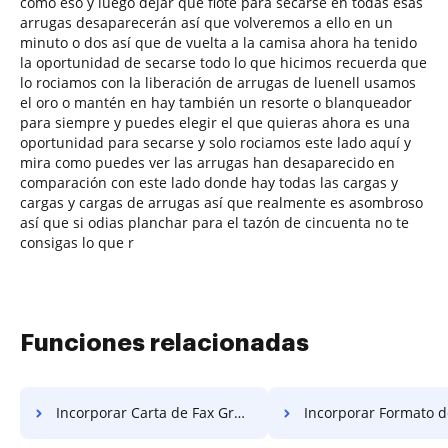
como eso y luego dejar que flote para secarse en todas esas
arrugas desaparecerán así que volveremos a ello en un
minuto o dos así que de vuelta a la camisa ahora ha tenido
la oportunidad de secarse todo lo que hicimos recuerda que
lo rociamos con la liberación de arrugas de luenell usamos
el oro o mantén en hay también un resorte o blanqueador
para siempre y puedes elegir el que quieras ahora es una
oportunidad para secarse y solo rociamos este lado aquí y
mira como puedes ver las arrugas han desaparecido en
comparación con este lado donde hay todas las cargas y
cargas y cargas de arrugas así que realmente es asombroso
así que si odias planchar para el tazón de cincuenta no te
consigas lo que r
Funciones relacionadas
Incorporar Carta de Fax Gratis
Incorporar Formato de Fax