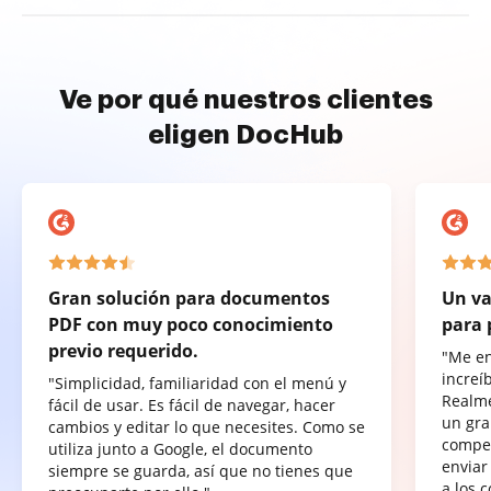
Ve por qué nuestros clientes
eligen DocHub
Gran solución para documentos
Un va
PDF con muy poco conocimiento
para 
previo requerido.
"Me e
increí
"Simplicidad, familiaridad con el menú y
Realme
fácil de usar. Es fácil de navegar, hacer
un gra
cambios y editar lo que necesites. Como se
compet
utiliza junto a Google, el documento
enviar
siempre se guarda, así que no tienes que
a los 