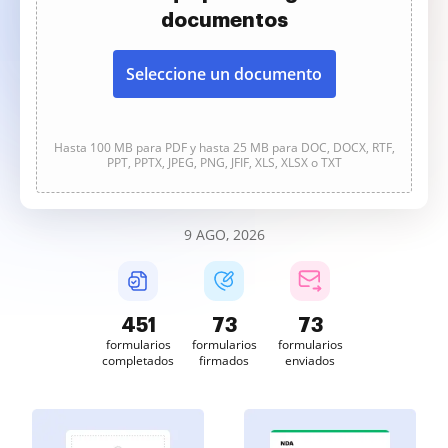
documentos
Seleccione un documento
Hasta 100 MB para PDF y hasta 25 MB para DOC, DOCX, RTF,
PPT, PPTX, JPEG, PNG, JFIF, XLS, XLSX o TXT
9 AGO, 2026
451
73
73
formularios
formularios
formularios
completados
firmados
enviados