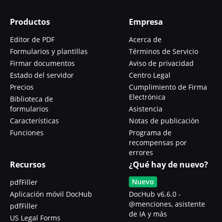
Productos
Empresa
Editor de PDF
Acerca de
Formularios y plantillas
Términos de Servicio
Firmar documentos
Aviso de privacidad
Estado del servidor
Centro Legal
Precios
Cumplimiento de Firma
Electrónica
Biblioteca de
formularios
Asistencia
Características
Notas de publicación
Funciones
Programa de
recompensas por
errores
Recursos
¿Qué hay de nuevo?
Nuevo
pdfFiller
Aplicación móvil DocHub
DocHub v6.6.0 -
@menciones, asistente
pdfFiller
de IA y más
US Legal Forms