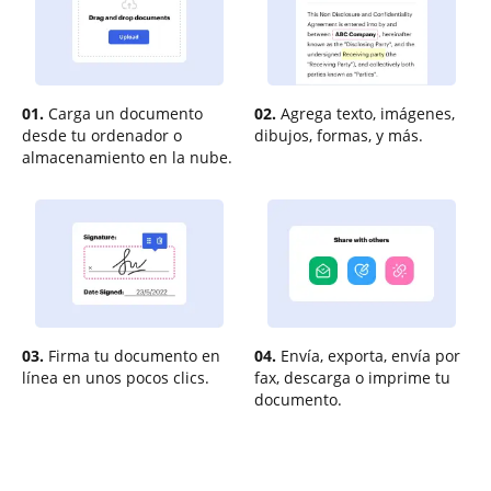
01.
Carga un documento
02.
Agrega texto, imágenes,
desde tu ordenador o
dibujos, formas, y más.
almacenamiento en la nube.
03.
Firma tu documento en
04.
Envía, exporta, envía por
línea en unos pocos clics.
fax, descarga o imprime tu
documento.