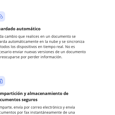
ardado automático
da cambio que realices en un documento se
arda automáticamente en la nube y se sincroniza
todos los dispositivos en tiempo real. No es
cesario enviar nuevas versiones de un documento
preocuparse por perder información.
mpartición y almacenamiento de
cumentos seguros
mparte, envía por correo electrónico y envía
cumentos por fax instantáneamente de una