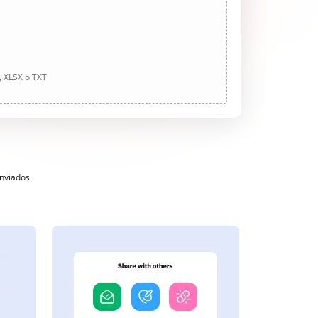
, XLSX o TXT
enviados