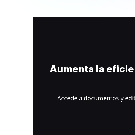
Aumenta la efici
Accede a documentos y edít