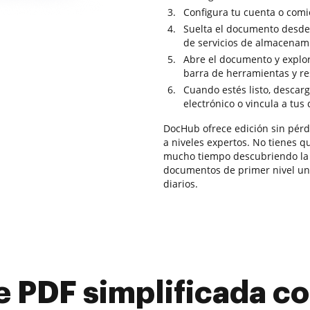
Configura tu cuenta o comi
Suelta el documento desde 
de servicios de almacenam
Abre el documento y explor
barra de herramientas y re
Cuando estés listo, descar
electrónico o vincula a tus
DocHub ofrece edición sin pérdi
a niveles expertos. No tienes q
mucho tiempo descubriendo la a
documentos de primer nivel una 
diarios.
e PDF simplificada 