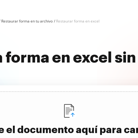
Restaurar forma en tu archivo
Restaurar forma en excel
a forma en excel si
e el documento aquí para ca