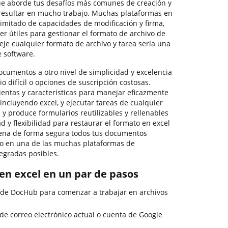
ue aborde tus desafíos más comunes de creación y
resultar en mucho trabajo. Muchas plataformas en
limitado de capacidades de modificación y firma,
er útiles para gestionar el formato de archivo de
je cualquier formato de archivo y tarea sería una
e software.
documentos a otro nivel de simplicidad y excelencia
io difícil o opciones de suscripción costosas.
ntas y características para manejar eficazmente
incluyendo excel, y ejecutar tareas de cualquier
 y produce formularios reutilizables y rellenables
ad y flexibilidad para restaurar el formato en excel
ena de forma segura todos tus documentos
 o en una de las muchas plataformas de
egradas posibles.
en excel en un par de pasos
 de DocHub para comenzar a trabajar en archivos
 de correo electrónico actual o cuenta de Google