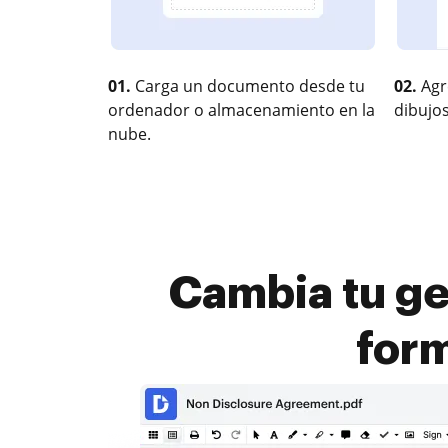
01.
Carga un documento desde tu
02.
Agr
ordenador o almacenamiento en la
dibujos
nube.
Cambia tu ge
for