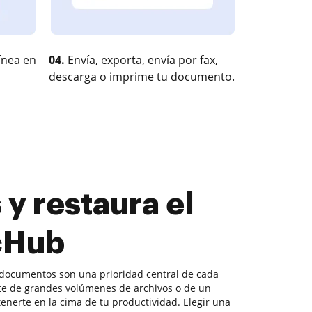
ínea en
04.
Envía, exporta, envía por fax,
descarga o imprime tu documento.
y restaura el
cHub
 documentos son una prioridad central de cada
ate de grandes volúmenes de archivos o de un
enerte en la cima de tu productividad. Elegir una