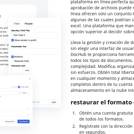
plataforma en línea perfecta q
aprobación de archivos puede 
línea ofrecen solo un conjunto 
algunas de las cuales podrían s
excel. Una plataforma que mane
opción superior al decidir sobr
Lleva la gestión y creación de 
sin elegir una interfaz de usuar
DocHub te proporciona herramie
todos los tipos de documentos, 
complejidad. Modifica, organiza
sin esfuerzo. Obtén total libert
en cualquier momento y almac
completos dentro de tu cuenta
almacenamiento en la nube int
restaurar el formato 
Obtén una cuenta gratuita
de todos los formatos.
Regístrate con la dirección
en segundos.