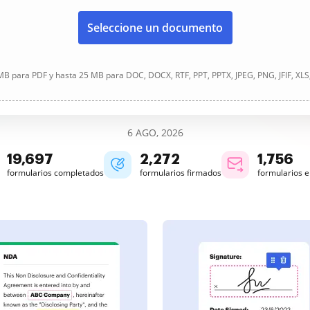
Seleccione un documento
B para PDF y hasta 25 MB para DOC, DOCX, RTF, PPT, PPTX, JPEG, PNG, JFIF, XLS
6 AGO, 2026
19,700
2,272
1,756
formularios completados
formularios firmados
formularios 