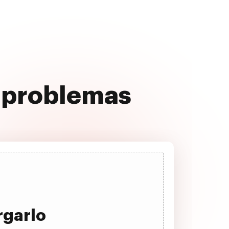
n problemas
rgarlo