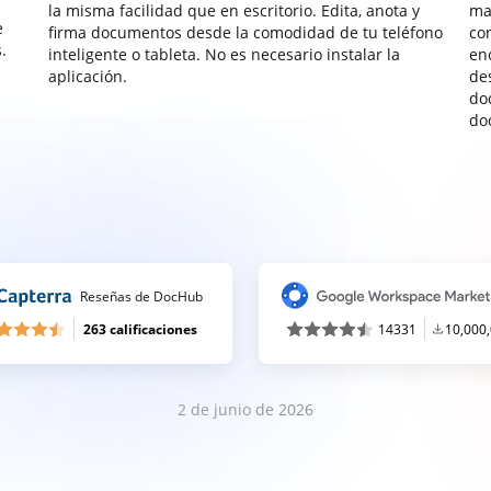
la misma facilidad que en escritorio. Edita, anota y
ma
e
firma documentos desde la comodidad de tu teléfono
co
.
inteligente o tableta. No es necesario instalar la
enc
aplicación.
de
do
do
Reseñas de DocHub
263 calificaciones
14331
10,000
2 de junio de 2026