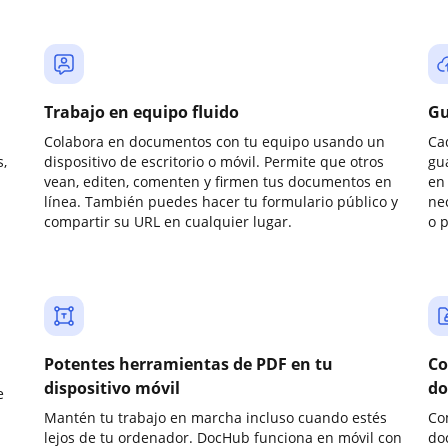
Trabajo en equipo fluido
Gu
Colabora en documentos con tu equipo usando un
Ca
,
dispositivo de escritorio o móvil. Permite que otros
gu
vean, editen, comenten y firmen tus documentos en
en 
línea. También puedes hacer tu formulario público y
ne
compartir su URL en cualquier lugar.
o 
Potentes herramientas de PDF en tu
Co
dispositivo móvil
do
e
Mantén tu trabajo en marcha incluso cuando estés
Co
lejos de tu ordenador. DocHub funciona en móvil con
do