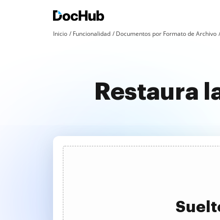
Inicio
Funcionalidad
Documentos por Formato de Archivo
Restaura l
Suelt