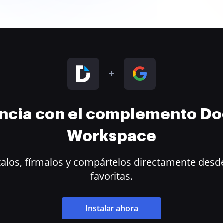
encia con el complemento D
Workspace
alos, fírmalos y compártelos directamente desde
favoritas.
Instalar ahora