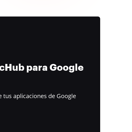
ocHub para Google
 tus aplicaciones de Google