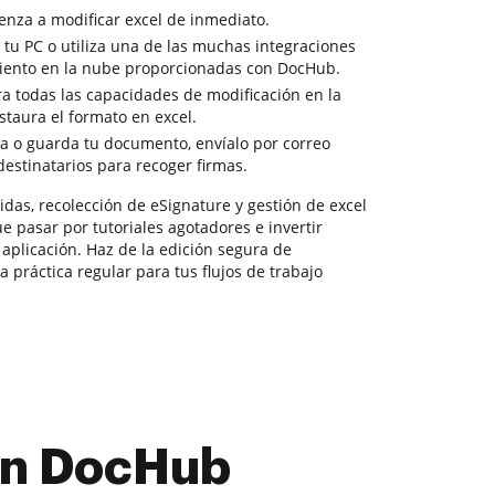
enza a modificar excel de inmediato.
tu PC o utiliza una de las muchas integraciones
iento en la nube proporcionadas con DocHub.
a todas las capacidades de modificación en la
staura el formato en excel.
ga o guarda tu documento, envíalo por correo
 destinatarios para recoger firmas.
das, recolección de eSignature y gestión de excel
ue pasar por tutoriales agotadores e invertir
plicación. Haz de la edición segura de
práctica regular para tus flujos de trabajo
con DocHub