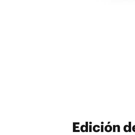
Edición d