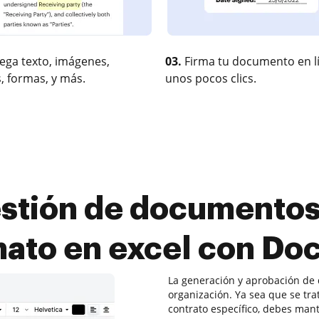
ega texto, imágenes,
03.
Firma tu documento en l
, formas, y más.
unos pocos clics.
stión de documentos 
mato en excel con Do
La generación y aprobación de
organización. Ya sea que se tr
contrato específico, debes mant