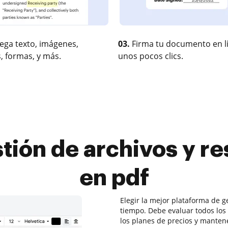
ega texto, imágenes,
03.
Firma tu documento en l
, formas, y más.
unos pocos clics.
ión de archivos y r
en pdf
Elegir la mejor plataforma de g
tiempo. Debe evaluar todos los 
los planes de precios y mantene