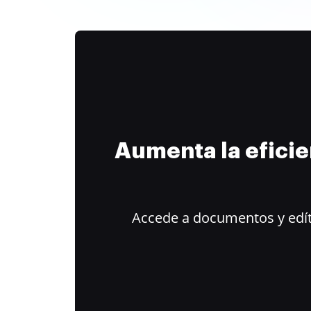
Aumenta la efici
Accede a documentos y edít