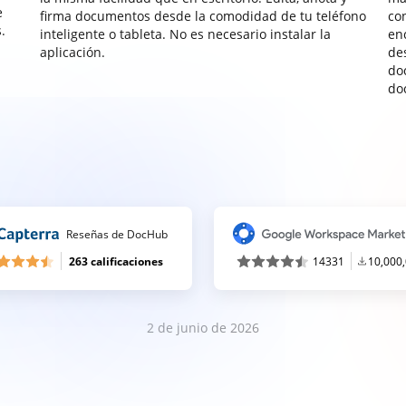
e
firma documentos desde la comodidad de tu teléfono
co
.
inteligente o tableta. No es necesario instalar la
enc
aplicación.
de
do
do
Reseñas de DocHub
263 calificaciones
14331
10,000
2 de junio de 2026