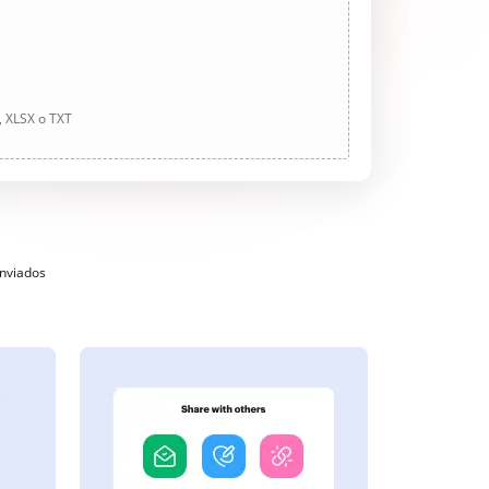
, XLSX o TXT
enviados