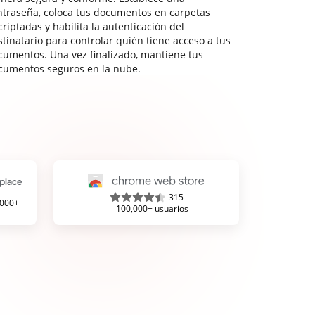
ntraseña, coloca tus documentos en carpetas
riptadas y habilita la autenticación del
stinatario para controlar quién tiene acceso a tus
cumentos. Una vez finalizado, mantiene tus
cumentos seguros en la nube.
315
,000+
100,000+ usuarios