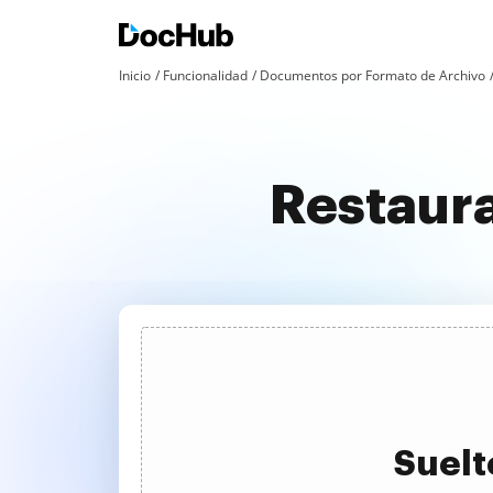
Inicio
Funcionalidad
Documentos por Formato de Archivo
Restaur
Suelt