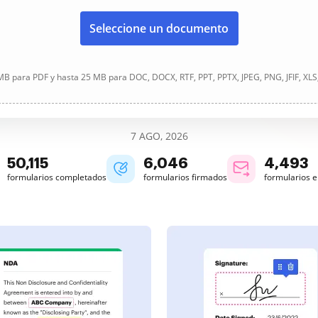
Seleccione un documento
B para PDF y hasta 25 MB para DOC, DOCX, RTF, PPT, PPTX, JPEG, PNG, JFIF, XLS
7 AGO, 2026
50,116
6,046
4,493
formularios completados
formularios firmados
formularios 