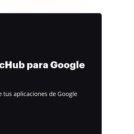
ocHub para Google
 tus aplicaciones de Google