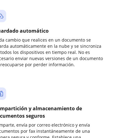
ardado automático
da cambio que realices en un documento se
arda automáticamente en la nube y se sincroniza
todos los dispositivos en tiempo real. No es
cesario enviar nuevas versiones de un documento
preocuparse por perder información.
mpartición y almacenamiento de
cumentos seguros
mparte, envía por correo electrónico y envía
cumentos por fax instantáneamente de una
nera segura y conforme. Establece una