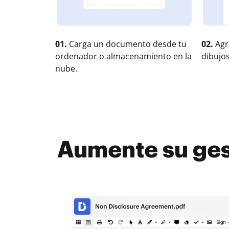
01.
Carga un documento desde tu
02.
Agr
ordenador o almacenamiento en la
dibujos
nube.
Aumente su gest