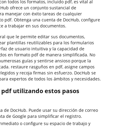
on todos los formatos, incluido pdf, es vital al
Hub ofrece un conjunto sustancial de
a manejar con éxito tareas de cualquier
to pdf. Obtenga una cuenta de DocHub, configure
ce a trabajar en sus documentos.
ral que le permite editar sus documentos,
ar plantillas reutilizables para los formularios
rfaz de usuario intuitiva y la capacidad de
rdos en formato pdf de manera simplificada. No
numerosas guías y sentirse ansioso porque la
icada. restaure rasguños en pdf, asigne campos
elegidos y recoja firmas sin esfuerzo. DocHub se
para expertos de todos los ámbitos y necesidades.
 pdf utilizando estos pasos
ta de DocHub. Puede usar su dirección de correo
ta de Google para simplificar el registro.
nmediato o configure su espacio de trabajo y