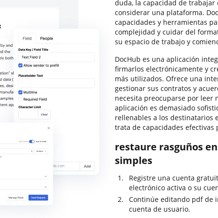
duda, la capacidad de trabajar c
considerar una plataforma. Doc
capacidades y herramientas par
complejidad y cuidar del forma
su espacio de trabajo y comien
DocHub es una aplicación integ
firmarlos electrónicamente y cre
más utilizados. Ofrece una inte
gestionar sus contratos y acue
necesita preocuparse por leer 
aplicación es demasiado sofist
rellenables a los destinatarios 
trata de capacidades efectivas 
restaure rasguños en
simples
Registre una cuenta gratui
electrónico activa o su cuen
Continúe editando pdf de i
cuenta de usuario.