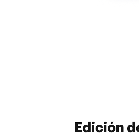
Edición d