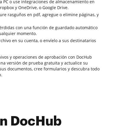
la PC o use integraciones de almacenamiento en
opbox y OneDrive, o Google Drive.
aure rasguños en pdf, agregue o elimine páginas, y
 pérdidas con una función de guardado automático
cualquier momento.
chivo en su cuenta, o envíelo a sus destinatarios
ivos y operaciones de aprobación con DocHub
una versión de prueba gratuita y actualice su
e sus documentos, cree formularios y descubra todo
b.
con DocHub