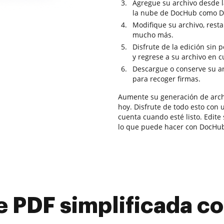
Agregue su archivo desde 
la nube de DocHub como Dr
Modifique su archivo, rest
mucho más.
Disfrute de la edición sin
y regrese a su archivo en 
Descargue o conserve su ar
para recoger firmas.
Aumente su generación de arch
hoy. Disfrute de todo esto con 
cuenta cuando esté listo. Edit
lo que puede hacer con DocHu
e PDF simplificada 