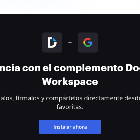
encia con el complemento D
Workspace
alos, fírmalos y compártelos directamente desde
favoritas.
Instalar ahora