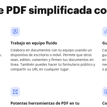
e PDF simplificada 
Trabajo en equipo fluido
Gu
Colabora en documentos con tu equipo usando un
Ca
,
dispositivo de escritorio o móvil. Permite que otros
gu
vean, editen, comenten y firmen tus documentos en
en 
línea. También puedes hacer tu formulario público y
ne
compartir su URL en cualquier lugar.
o 
Potentes herramientas de PDF en tu
Co