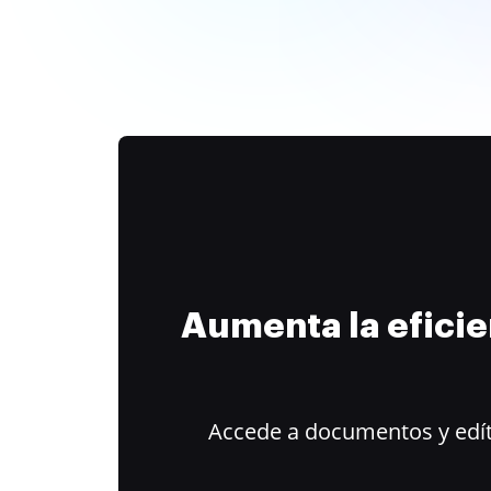
Aumenta la efici
Accede a documentos y edít