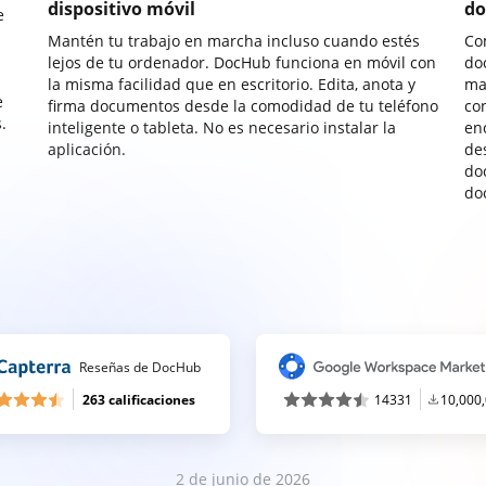
dispositivo móvil
do
e
Mantén tu trabajo en marcha incluso cuando estés
Co
lejos de tu ordenador. DocHub funciona en móvil con
do
la misma facilidad que en escritorio. Edita, anota y
ma
e
firma documentos desde la comodidad de tu teléfono
co
.
inteligente o tableta. No es necesario instalar la
enc
aplicación.
de
do
do
Reseñas de DocHub
263 calificaciones
14331
10,000
2 de junio de 2026