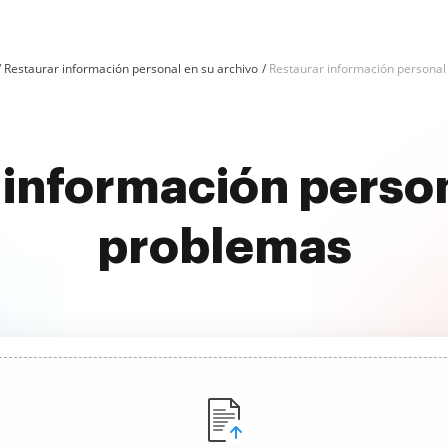
Restaurar información personal en su archivo
Restaurar información personal 
 información persona
problemas