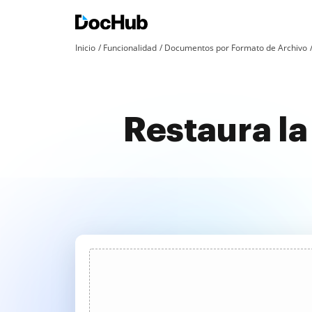
Inicio
Funcionalidad
Documentos por Formato de Archivo
Restaura la