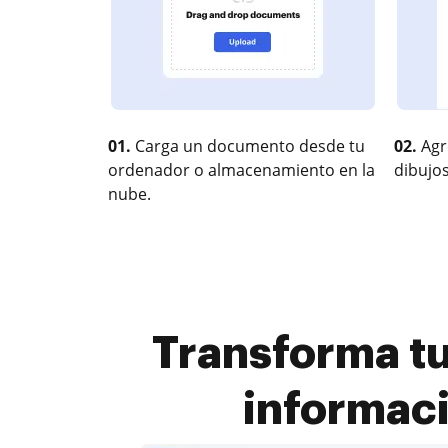
01.
Carga un documento desde tu
02.
Agr
ordenador o almacenamiento en la
dibujos
nube.
Transforma tu
informaci