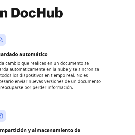
con DocHub
ardado automático
da cambio que realices en un documento se
arda automáticamente en la nube y se sincroniza
todos los dispositivos en tiempo real. No es
cesario enviar nuevas versiones de un documento
preocuparse por perder información.
mpartición y almacenamiento de