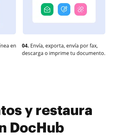
ínea en
04.
Envía, exporta, envía por fax,
descarga o imprime tu documento.
tos y restaura
con DocHub