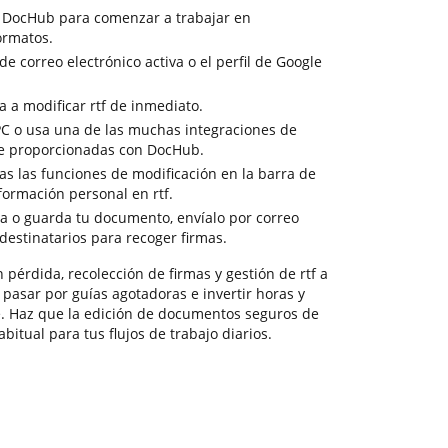
e DocHub para comenzar a trabajar en
ormatos.
de correo electrónico activa o el perfil de Google
 a modificar rtf de inmediato.
 PC o usa una de las muchas integraciones de
e proporcionadas con DocHub.
das las funciones de modificación en la barra de
formación personal en rtf.
ga o guarda tu documento, envíalo por correo
 destinatarios para recoger firmas.
pérdida, recolección de firmas y gestión de rtf a
 pasar por guías agotadoras e invertir horas y
e. Haz que la edición de documentos seguros de
bitual para tus flujos de trabajo diarios.