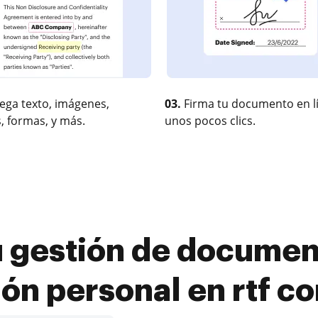
ega texto, imágenes,
03.
Firma tu documento en l
, formas, y más.
unos pocos clics.
 gestión de documen
ón personal en rtf 