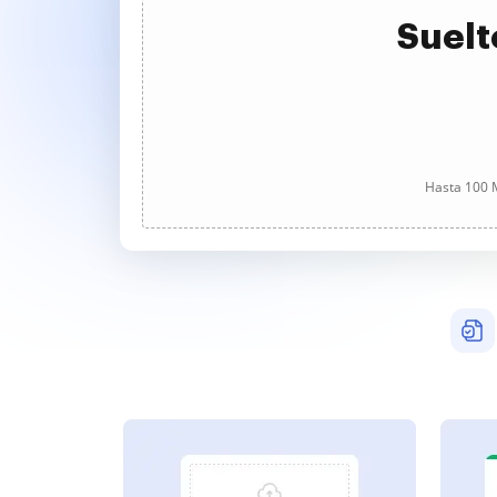
Suelt
Hasta 100 M