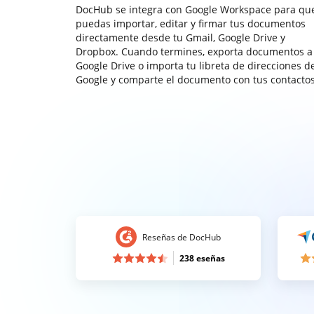
DocHub se integra con Google Workspace para qu
puedas importar, editar y firmar tus documentos
directamente desde tu Gmail, Google Drive y
Dropbox. Cuando termines, exporta documentos a
Google Drive o importa tu libreta de direcciones d
Google y comparte el documento con tus contactos
Reseñas de DocHub
238 eseñas