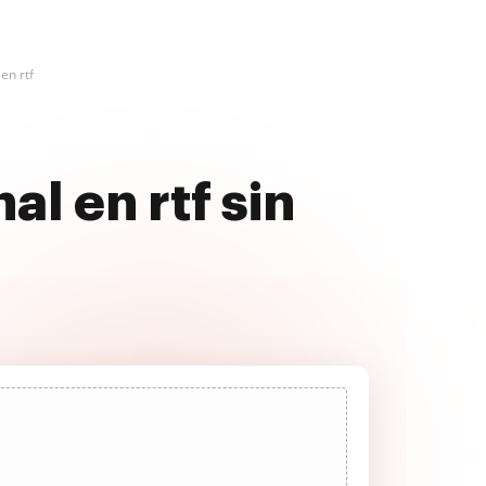
en rtf
l en rtf sin