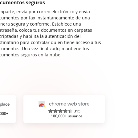
cumentos seguros
mparte, envía por correo electrónico y envía
cumentos por fax instantáneamente de una
nera segura y conforme. Establece una
ntraseña, coloca tus documentos en carpetas
riptadas y habilita la autenticación del
stinatario para controlar quién tiene acceso a tus
cumentos. Una vez finalizado, mantiene tus
cumentos seguros en la nube.
315
,000+
100,000+ usuarios