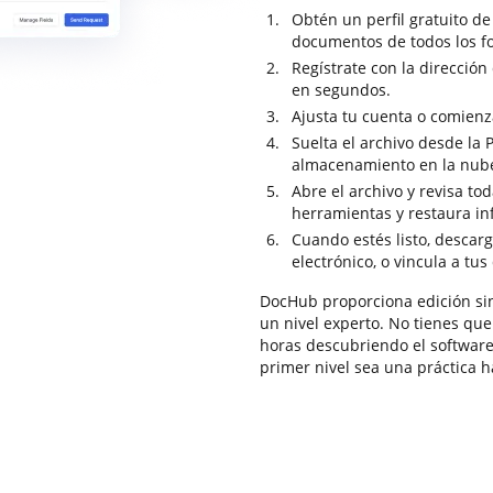
Obtén un perfil gratuito d
documentos de todos los f
Regístrate con la dirección 
en segundos.
Ajusta tu cuenta o comienza
Suelta el archivo desde la
almacenamiento en la nub
Abre el archivo y revisa to
herramientas y restaura in
Cuando estés listo, descar
electrónico, o vincula a tus
DocHub proporciona edición sin 
un nivel experto. No tienes que
horas descubriendo el softwar
primer nivel sea una práctica ha