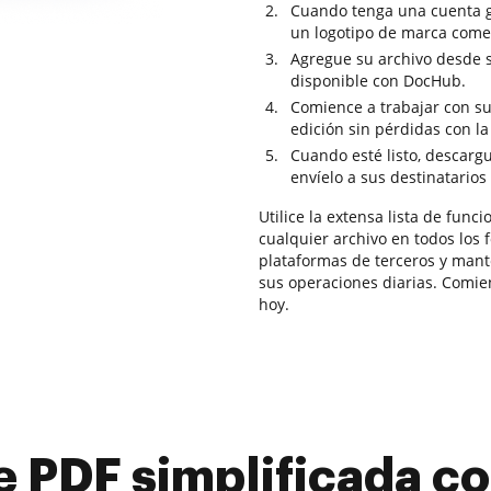
Cuando tenga una cuenta gr
un logotipo de marca comer
Agregue su archivo desde 
disponible con DocHub.
Comience a trabajar con su 
edición sin pérdidas con l
Cuando esté listo, descarg
envíelo a sus destinatarios
Utilice la extensa lista de fun
cualquier archivo en todos los 
plataformas de terceros y man
sus operaciones diarias. Comie
hoy.
e PDF simplificada 