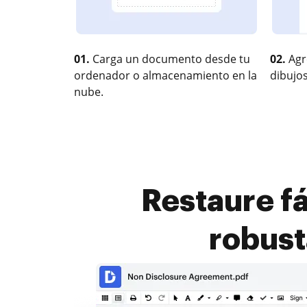
01.
Carga un documento desde tu
02.
Agr
ordenador o almacenamiento en la
dibujos
nube.
Restaure f
robust