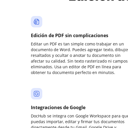
Edición de PDF sin complicaciones
Editar un PDF es tan simple como trabajar en un
documento de Word. Puedes agregar texto, dibujos
resaltados y ocultar o anotar tu documento sin
afectar su calidad. Sin texto rasterizado ni campos
eliminados. Usa un editor de PDF en línea para
obtener tu documento perfecto en minutos.
Integraciones de Google
DocHub se integra con Google Workspace para qu
puedas importar, editar y firmar tus documentos
directamente desde tu Gmail, Google Drive y