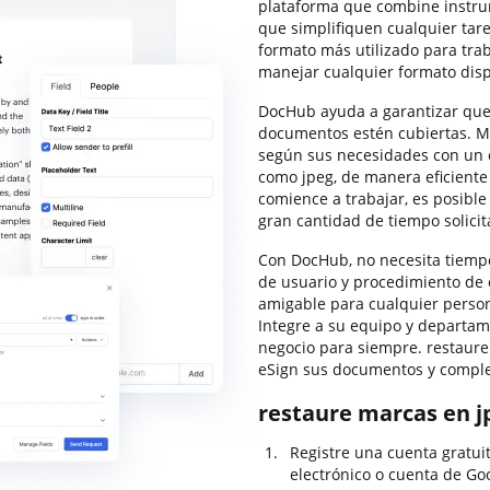
plataforma que combine instru
que simplifiquen cualquier tar
formato más utilizado para trab
manejar cualquier formato disp
DocHub ayuda a garantizar que
documentos estén cubiertas. Mo
según sus necesidades con un c
como jpeg, de manera eficiente
comience a trabajar, es posible
gran cantidad de tiempo solici
Con DocHub, no necesita tiempo
de usuario y procedimiento de 
amigable para cualquier person
Integre a su equipo y departam
negocio para siempre. restaure
eSign sus documentos y compl
restaure marcas en jp
Registre una cuenta gratui
electrónico o cuenta de Go