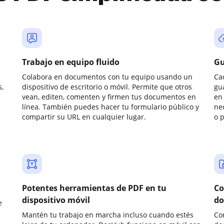
Trabajo en equipo fluido
Gu
Colabora en documentos con tu equipo usando un
Ca
,
dispositivo de escritorio o móvil. Permite que otros
gu
vean, editen, comenten y firmen tus documentos en
en 
línea. También puedes hacer tu formulario público y
ne
compartir su URL en cualquier lugar.
o 
Potentes herramientas de PDF en tu
Co
dispositivo móvil
do
e
Mantén tu trabajo en marcha incluso cuando estés
Co