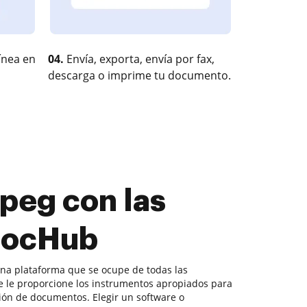
ínea en
04.
Envía, exporta, envía por fax,
descarga o imprime tu documento.
peg con las
 DocHub
una plataforma que se ocupe de todas las
le proporcione los instrumentos apropiados para
ción de documentos. Elegir un software o