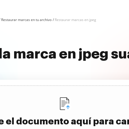
Restaurar marcas en tu archivo
Restaurar marcas en jpeg
la marca en jpeg 
e el documento aquí para ca