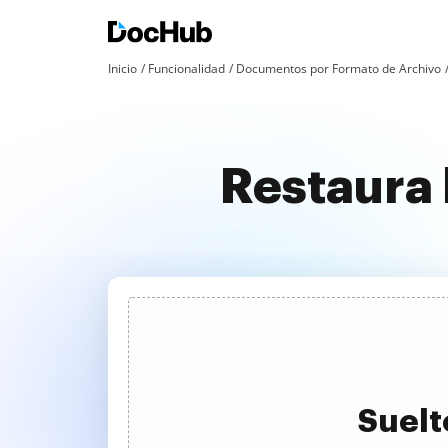
Inicio
Funcionalidad
Documentos por Formato de Archivo
Restaura 
Suelt