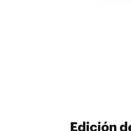
Edición d