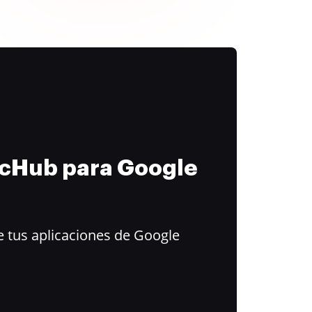
ocHub para Google
 tus aplicaciones de Google