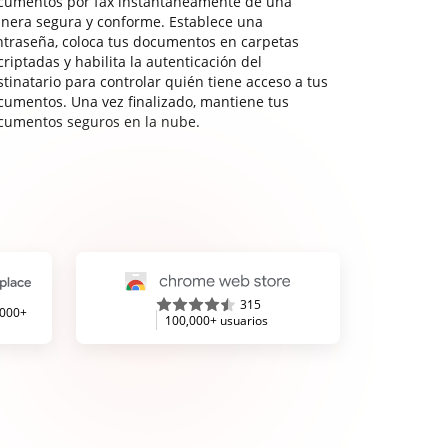
cumentos por fax instantáneamente de una
nera segura y conforme. Establece una
ntraseña, coloca tus documentos en carpetas
riptadas y habilita la autenticación del
stinatario para controlar quién tiene acceso a tus
cumentos. Una vez finalizado, mantiene tus
cumentos seguros en la nube.
315
,000+
100,000+ usuarios