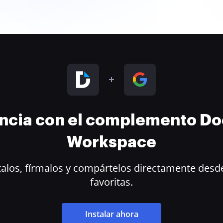
encia con el complemento D
Workspace
alos, fírmalos y compártelos directamente desde
favoritas.
Instalar ahora