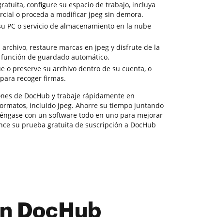
atuita, configure su espacio de trabajo, incluya
cial o proceda a modificar jpeg sin demora.
su PC o servicio de almacenamiento en la nube
archivo, restaure marcas en jpeg y disfrute de la
a función de guardado automático.
ue o preserve su archivo dentro de su cuenta, o
 para recoger firmas.
ciones de DocHub y trabaje rápidamente en
formatos, incluido jpeg. Ahorre su tiempo juntando
téngase con un software todo en uno para mejorar
nce su prueba gratuita de suscripción a DocHub
con DocHub