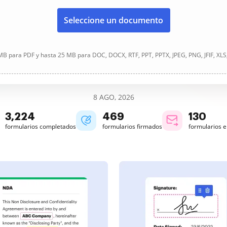
Seleccione un documento
B para PDF y hasta 25 MB para DOC, DOCX, RTF, PPT, PPTX, JPEG, PNG, JFIF, XLS
8 AGO, 2026
3,225
469
130
formularios completados
formularios firmados
formularios 