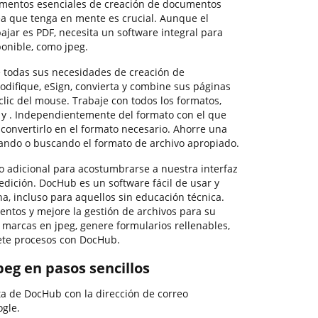
mentos esenciales de creación de documentos
ea que tenga en mente es crucial. Aunque el
ajar es PDF, necesita un software integral para
onible, como jpeg.
 todas sus necesidades de creación de
difique, eSign, convierta y combine sus páginas
lic del mouse. Trabaje con todos los formatos,
 y . Independientemente del formato con el que
 convertirlo en el formato necesario. Ahorre una
tando o buscando el formato de archivo apropiado.
 adicional para acostumbrarse a nuestra interfaz
edición. DocHub es un software fácil de usar y
a, incluso para aquellos sin educación técnica.
entos y mejore la gestión de archivos para su
 marcas en jpeg, genere formularios rellenables,
ete procesos con DocHub.
eg en pasos sencillos
ta de DocHub con la dirección de correo
ogle.