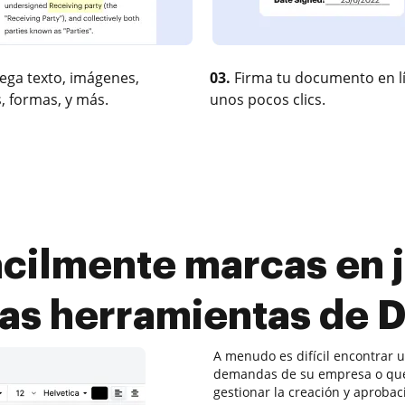
ega texto, imágenes,
03.
Firma tu documento en l
, formas, y más.
unos pocos clics.
ácilmente marcas en j
as herramientas de
A menudo es difícil encontrar 
demandas de su empresa o que 
gestionar la creación y aproba