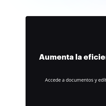
Aumenta la efici
Accede a documentos y edít