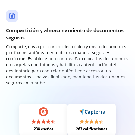
Compartición y almacenamiento de documentos
seguros
Comparte, envía por correo electrónico y envía documentos
por fax instantáneamente de una manera segura y
conforme. Establece una contraseña, coloca tus documentos
en carpetas encriptadas y habilita la autenticación del
destinatario para controlar quién tiene acceso a tus
documentos. Una vez finalizado, mantiene tus documentos
seguros en la nube.
238 eseñas
263 calificaciones