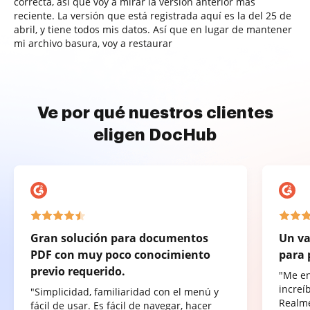
correcta, así que voy a mirar la versión anterior más
reciente. La versión que está registrada aquí es la del 25 de
abril, y tiene todos mis datos. Así que en lugar de mantener
mi archivo basura, voy a restaurar
Ve por qué nuestros clientes
eligen DocHub
Gran solución para documentos
Un va
PDF con muy poco conocimiento
para 
previo requerido.
"Me e
increí
"Simplicidad, familiaridad con el menú y
Realme
fácil de usar. Es fácil de navegar, hacer