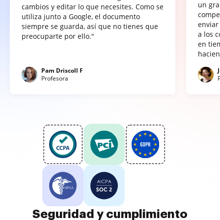
un gra
cambios y editar lo que necesites. Como se
compet
utiliza junto a Google, el documento
enviar
siempre se guarda, así que no tienes que
a los 
preocuparte por ello."
en tie
hacien
Pam Driscoll F
Profesora
Seguridad y cumplimiento