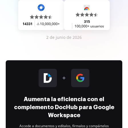
315
14331
10,000,000+
100,000+ usuarios
2 de junio de 2026
Aumenta la eficiencia con el
complemento DocHub para Google
Workspace
Accede a documentos y edítalos, fírmalos y compártelos