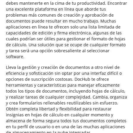
debes mantenerte en la cima de tu productividad. Encontrar
una excelente plataforma en línea que aborde tus
problemas más comunes de creación y aprobación de
documentos puede resultar en mucho trabajo. Muchas
aplicaciones en línea te ofrecen solo una lista limitada de
capacidades de edición y firma electrónica, algunas de las
cuales podrían ser útiles para gestionar el formato de hojas
de cálculo. Una solución que se ocupe de cualquier formato
y tarea será una opción sobresaliente al seleccionar
software.
Lleva la gestión y creación de documentos a otro nivel de
eficiencia y sofisticación sin optar por una interfaz difícil o
opciones de suscripción costosas. DocHub te ofrece
herramientas y características para manejar eficazmente
todos los tipos de documentos, incluyendo hojas de cálculo,
y realizar tareas de cualquier complejidad. Cambia, organiza
y crea formularios rellenables reutilizables sin esfuerzo.
Obtén completa libertad y flexibilidad para restaurar
insignias en hojas de cálculo en cualquier momento y
almacena de forma segura todos tus documentos completos
en tu perfil de usuario o en una de las muchas aplicaciones
de almacenamiento en la nube integradas.