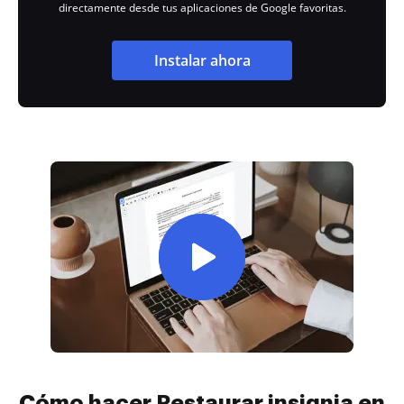
directamente desde tus aplicaciones de Google favoritas.
Instalar ahora
Cómo hacer Restaurar insignia en