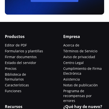
Productos
Empresa
Editor de PDF
Acerca de
Formularios y plantillas
Términos de Servicio
Firmar documentos
Aviso de privacidad
Estado del servidor
Centro Legal
Precios
Cumplimiento de Firma
Electrónica
Biblioteca de
formularios
Asistencia
Características
Notas de publicación
Funciones
Programa de
recompensas por
errores
Recursos
¿Qué hay de nuevo?