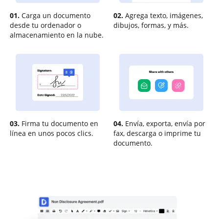
01.
Carga un documento
02.
Agrega texto, imágenes,
desde tu ordenador o
dibujos, formas, y más.
almacenamiento en la nube.
03.
Firma tu documento en
04.
Envía, exporta, envía por
línea en unos pocos clics.
fax, descarga o imprime tu
documento.