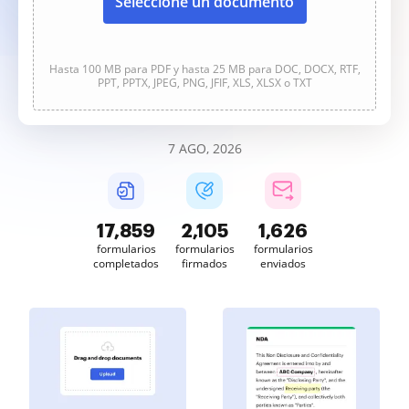
Seleccione un documento
Hasta 100 MB para PDF y hasta 25 MB para DOC, DOCX, RTF,
PPT, PPTX, JPEG, PNG, JFIF, XLS, XLSX o TXT
7 AGO, 2026
17,859
2,105
1,626
formularios
formularios
formularios
completados
firmados
enviados