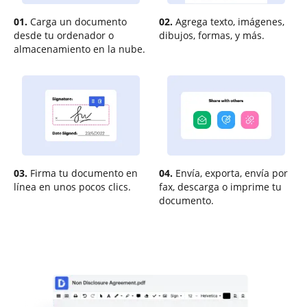
01.
Carga un documento
02.
Agrega texto, imágenes,
desde tu ordenador o
dibujos, formas, y más.
almacenamiento en la nube.
03.
Firma tu documento en
04.
Envía, exporta, envía por
línea en unos pocos clics.
fax, descarga o imprime tu
documento.