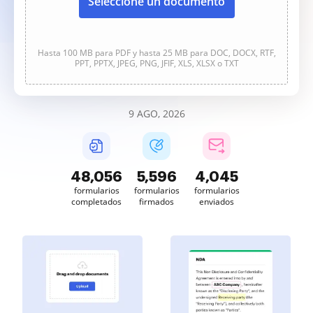
Seleccione un documento
Hasta 100 MB para PDF y hasta 25 MB para DOC, DOCX, RTF,
PPT, PPTX, JPEG, PNG, JFIF, XLS, XLSX o TXT
9 AGO, 2026
48,056
5,596
4,045
formularios
formularios
formularios
completados
firmados
enviados