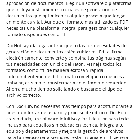
aprobación de documentos. Elegir un software o plataforma
que incluya instrumentos cruciales de generación de
documentos que optimicen cualquier proceso que tengas
en mente es vital. Aunque el formato más utilizado es PDF,
necesitas una plataforma integral para gestionar cualquier
formato disponible, como rtf.
DocHub ayuda a garantizar que todas tus necesidades de
generación de documentos estén cubiertas. Edita, firma
electrónicamente, convierte y combina tus páginas según
tus necesidades con un clic del ratón. Maneja todos los
formatos, como rtf, de manera exitosa y rápida.
Independientemente del formato con el que comiences a
trabajar, es simple transformarlo en el formato requerido.
Ahorra mucho tiempo solicitando o buscando el tipo de
archivo correcto.
Con DocHub, no necesitas más tiempo para acostumbrarte a
nuestra interfaz de usuario y proceso de edición. DocHub
es, sin duda, un software intuitivo y fácil de usar para todos,
incluso para aquellos sin educación técnica. Integra a tu
equipo y departamentos y mejora la gestión de archivos
para tu negocio para siempre. resta insignia en rtf, genera