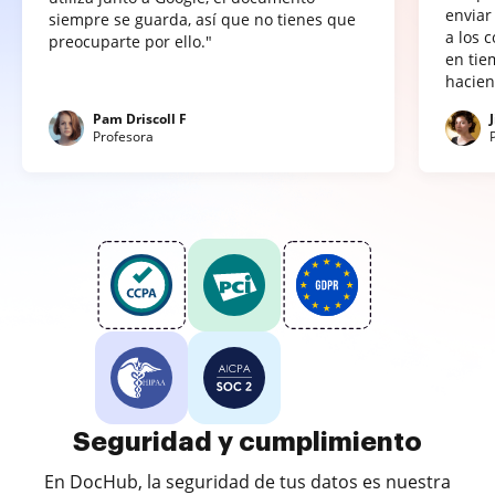
enviar
siempre se guarda, así que no tienes que
a los 
preocuparte por ello."
en tie
hacien
Pam Driscoll F
Profesora
Seguridad y cumplimiento
En DocHub, la seguridad de tus datos es nuestra