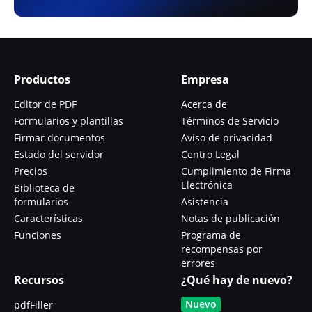
Productos
Empresa
Editor de PDF
Acerca de
Formularios y plantillas
Términos de Servicio
Firmar documentos
Aviso de privacidad
Estado del servidor
Centro Legal
Precios
Cumplimiento de Firma
Electrónica
Biblioteca de
formularios
Asistencia
Características
Notas de publicación
Funciones
Programa de
recompensas por
errores
Recursos
¿Qué hay de nuevo?
Nuevo
pdfFiller