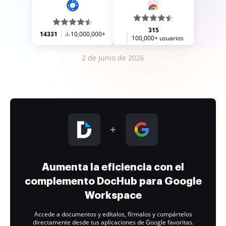
315
14331
10,000,000+
100,000+ usuarios
2 de junio de 2026
Aumenta la eficiencia con el
complemento DocHub para Google
Workspace
Accede a documentos y edítalos, fírmalos y compártelos
directamente desde tus aplicaciones de Google favoritas.