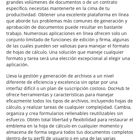
grandes volúmenes de documentos o de un contrato
específico, necesitas mantenerte en la cima de tu
productividad. Obtener una excelente plataforma en línea
que aborde tus problemas más comunes de generación y
aprobación de documentos puede resultar en bastante
trabajo. Numerosas aplicaciones en línea ofrecen solo un
conjunto limitado de funciones de edición y firma, algunas
de las cuales pueden ser valiosas para manejar el formato
de hojas de cálculo. Una solución que maneje cualquier
formato y tarea será una elección excepcional al elegir una
aplicación.
Lleva la gestión y generación de archivos a un nivel
diferente de eficiencia y excelencia sin optar por una
interfaz difícil o un plan de suscripción costoso. DocHub te
ofrece herramientas y características para manejar
eficazmente todos los tipos de archivos, incluyendo hojas de
cálculo, y realizar tareas de cualquier complejidad. Cambia,
organiza y crea formularios rellenables reutilizables sin
esfuerzo. Obtén total libertad y flexibilidad para restaurar el
emblema en la hoja de cálculo en cualquier momento y
almacena de forma segura todos tus documentos completos
dentro de tu perfil de usuario o en una de las varias