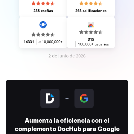
238 eseñas
263 calificaciones
315
14331
10,000,000+
100,000+ usuarios
2 de junio de 2026
Aumenta la eficiencia con el
complemento DocHub para Google