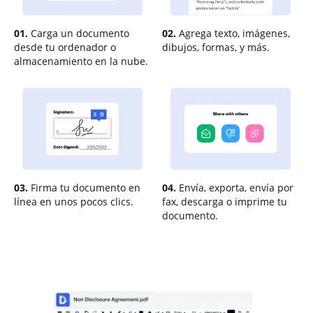
01.
Carga un documento
02.
Agrega texto, imágenes,
desde tu ordenador o
dibujos, formas, y más.
almacenamiento en la nube.
03.
Firma tu documento en
04.
Envía, exporta, envía por
línea en unos pocos clics.
fax, descarga o imprime tu
documento.