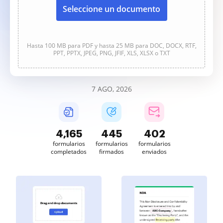
Seleccione un documento
Hasta 100 MB para PDF y hasta 25 MB para DOC, DOCX, RTF,
PPT, PPTX, JPEG, PNG, JFIF, XLS, XLSX o TXT
7 AGO, 2026
4,166
445
402
formularios
formularios
formularios
completados
firmados
enviados