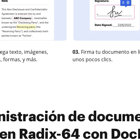
ega texto, imágenes,
03.
Firma tu documento en l
, formas, y más.
unos pocos clics.
nistración de docume
 en Radix-64 con Do