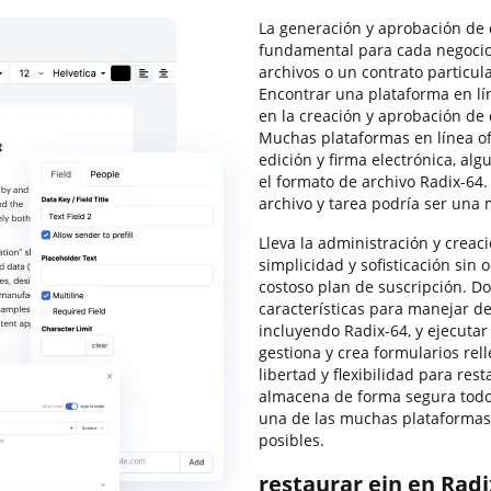
La generación y aprobación de 
fundamental para cada negoci
archivos o un contrato particul
Encontrar una plataforma en l
en la creación y aprobación de
Muchas plataformas en línea o
edición y firma electrónica, al
el formato de archivo Radix-64
archivo y tarea podría ser una 
Lleva la administración y creac
simplicidad y sofisticación sin 
costoso plan de suscripción. D
características para manejar d
incluyendo Radix-64, y ejecutar
gestiona y crea formularios rell
libertad y flexibilidad para re
almacena de forma segura todos
una de las muchas plataformas
posibles.
restaurar ein en Rad