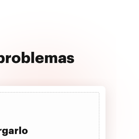
 problemas
rgarlo