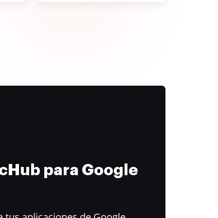
ocHub para Google
 tus aplicaciones de Google