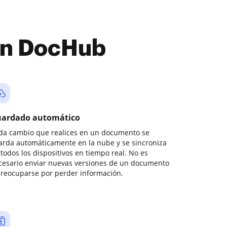
con DocHub
ardado automático
da cambio que realices en un documento se
arda automáticamente en la nube y se sincroniza
todos los dispositivos en tiempo real. No es
cesario enviar nuevas versiones de un documento
preocuparse por perder información.