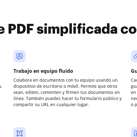
e PDF simplificada 
Trabajo en equipo fluido
Gu
Colabora en documentos con tu equipo usando un
Ca
,
dispositivo de escritorio o móvil. Permite que otros
gu
vean, editen, comenten y firmen tus documentos en
en 
línea. También puedes hacer tu formulario público y
ne
compartir su URL en cualquier lugar.
o 