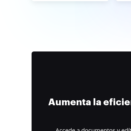
Aumenta la efici
Accede a documentos y edít