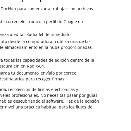
e DocHub para comenzar a trabajar con archivos
 de correo electrónico o perfil de Google en
enza a editar Radix-64 de inmediato.
ento desde la computadora o utiliza una de las
s de almacenamiento en la nube proporcionadas
a todas las capacidades de edición dentro de la
staura ein en Radix-64.
guarda tu documento, envíalo por correo
 destinatarios para recoger firmas.
da, recolección de firmas electrónicas y
veles profesionales. No necesitas pasar por guías
nables descubriendo el software. Haz de la edición
 nivel una práctica habitual para los flujos de