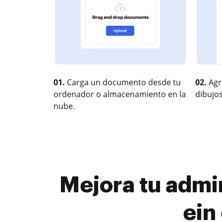
01.
Carga un documento desde tu
02.
Agr
ordenador o almacenamiento en la
dibujos
nube.
Mejora tu admi
ein