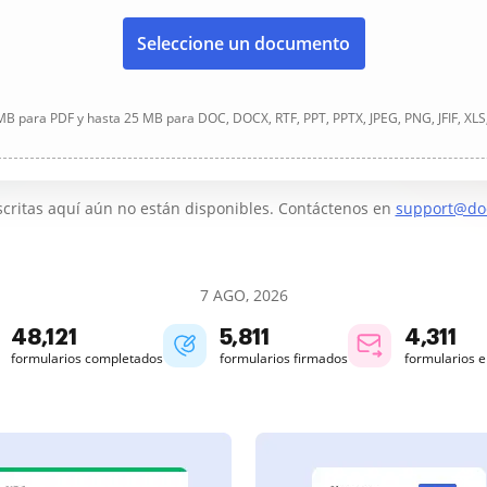
Seleccione un documento
B para PDF y hasta 25 MB para DOC, DOCX, RTF, PPT, PPTX, JPEG, PNG, JFIF, XLS
critas aquí aún no están disponibles. Contáctenos en
support@do
7 AGO, 2026
48,122
5,811
4,311
formularios completados
formularios firmados
formularios 