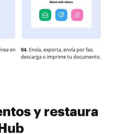
ínea en
04.
Envía, exporta, envía por fax,
descarga o imprime tu documento.
ntos y restaura
cHub