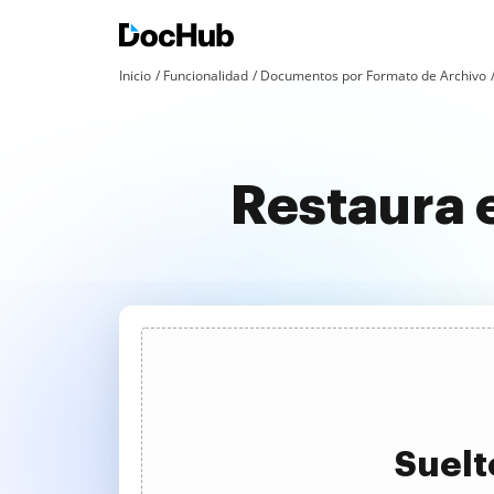
Inicio
Funcionalidad
Documentos por Formato de Archivo
Restaura 
Suelt