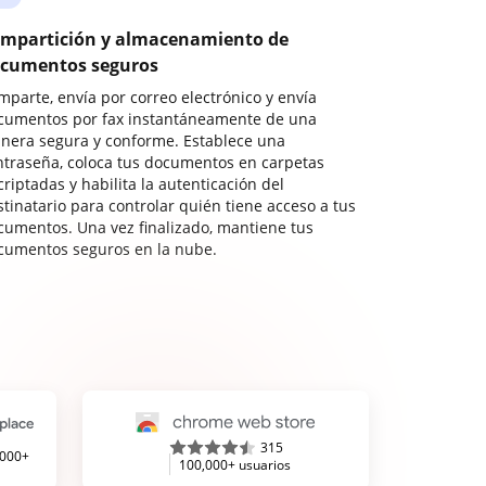
mpartición y almacenamiento de
cumentos seguros
mparte, envía por correo electrónico y envía
cumentos por fax instantáneamente de una
nera segura y conforme. Establece una
ntraseña, coloca tus documentos en carpetas
riptadas y habilita la autenticación del
stinatario para controlar quién tiene acceso a tus
cumentos. Una vez finalizado, mantiene tus
cumentos seguros en la nube.
315
,000+
100,000+ usuarios