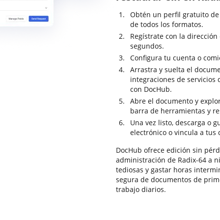
Obtén un perfil gratuito d
de todos los formatos.
Regístrate con la dirección
segundos.
Configura tu cuenta o comi
Arrastra y suelta el docum
integraciones de servicio
con DocHub.
Abre el documento y explor
barra de herramientas y re
Una vez listo, descarga o 
electrónico o vincula a tus
DocHub ofrece edición sin pérdi
administración de Radix-64 a ni
tediosas y gastar horas intermi
segura de documentos de primer
trabajo diarios.