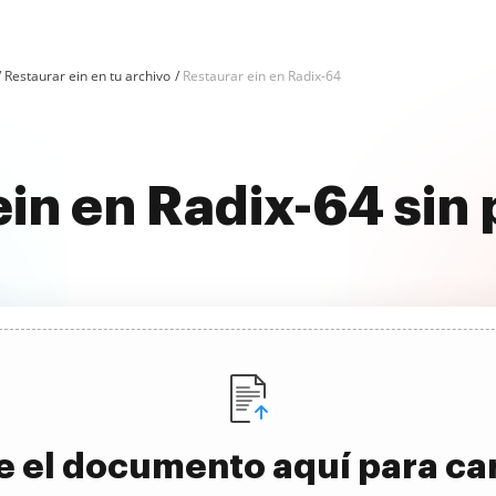
Restaurar ein en tu archivo
Restaurar ein en Radix-64
ein en Radix-64 sin
e el documento aquí para ca