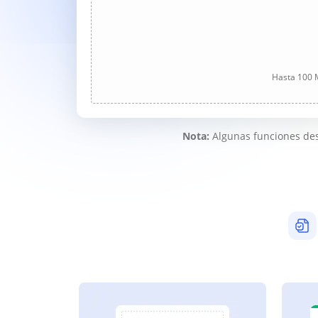
Hasta 100 M
Nota:
Algunas funciones des