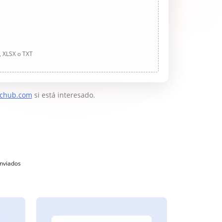
, XLSX o TXT
chub.com
si está interesado.
enviados