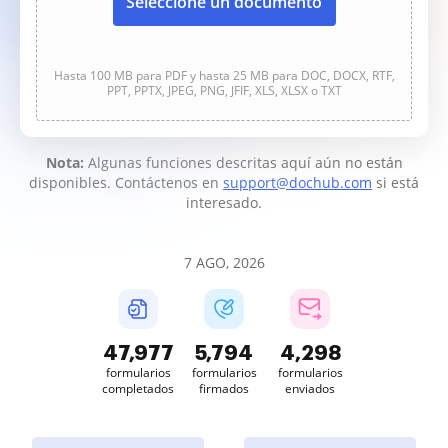
Seleccione un documento
Hasta 100 MB para PDF y hasta 25 MB para DOC, DOCX, RTF,
PPT, PPTX, JPEG, PNG, JFIF, XLS, XLSX o TXT
Nota:
Algunas funciones descritas aquí aún no están
disponibles. Contáctenos en
support@dochub.com
si está
interesado.
7 AGO, 2026
47,977
5,794
4,299
formularios
formularios
formularios
completados
firmados
enviados