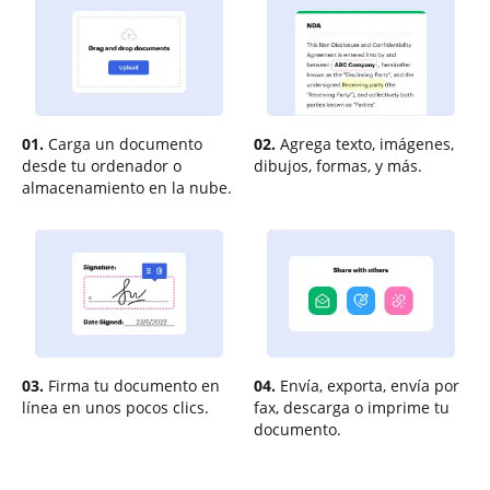
01.
Carga un documento
02.
Agrega texto, imágenes,
desde tu ordenador o
dibujos, formas, y más.
almacenamiento en la nube.
03.
Firma tu documento en
04.
Envía, exporta, envía por
línea en unos pocos clics.
fax, descarga o imprime tu
documento.