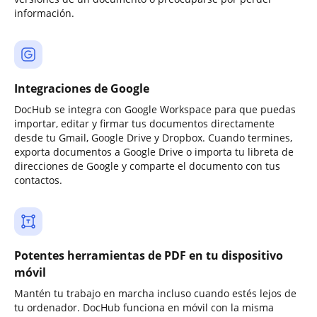
información.
Integraciones de Google
DocHub se integra con Google Workspace para que puedas
importar, editar y firmar tus documentos directamente
desde tu Gmail, Google Drive y Dropbox. Cuando termines,
exporta documentos a Google Drive o importa tu libreta de
direcciones de Google y comparte el documento con tus
contactos.
Potentes herramientas de PDF en tu dispositivo
móvil
Mantén tu trabajo en marcha incluso cuando estés lejos de
tu ordenador. DocHub funciona en móvil con la misma