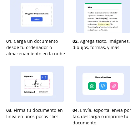
01.
Carga un documento
02.
Agrega texto, imágenes,
desde tu ordenador o
dibujos, formas, y más.
almacenamiento en la nube.
03.
Firma tu documento en
04.
Envía, exporta, envía por
línea en unos pocos clics.
fax, descarga o imprime tu
documento.