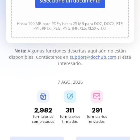
Seleccione un documento
Hasta 100 MB para PDF y hasta 25 MB para DOC, DOCX, RTF,
PPT, PPTX, JPEG, PNG, JFIF, XLS, XLSX o TXT
Nota:
Algunas funciones descritas aquí aún no están
disponibles. Contáctenos en
support@dochub.com
si está
interesado.
7 AGO, 2026
2,982
311
291
formularios
formularios
formularios
completados
firmados
enviados