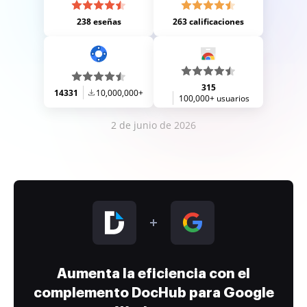
238 eseñas
263 calificaciones
315
14331
10,000,000+
100,000+ usuarios
2 de junio de 2026
Aumenta la eficiencia con el
complemento DocHub para Google