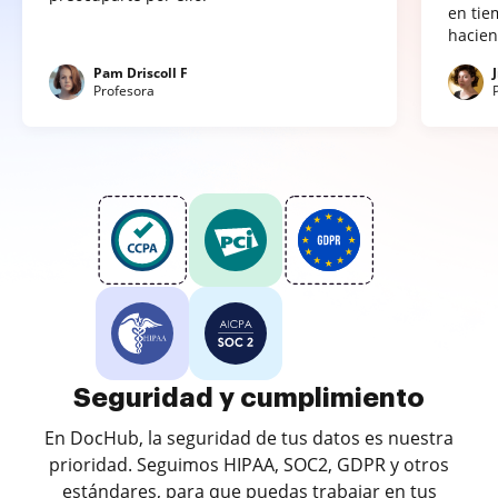
en tie
hacien
Pam Driscoll F
Profesora
Seguridad y cumplimiento
En DocHub, la seguridad de tus datos es nuestra
prioridad. Seguimos HIPAA, SOC2, GDPR y otros
estándares, para que puedas trabajar en tus