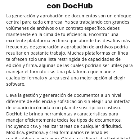
con DocHub
La generación y aprobación de documentos son un enfoque
central para cada empresa. Ya sea trabajando con grandes
volúmenes de archivos o un contrato específico, debes
mantenerte en la cima de tu eficiencia. Encontrar una
excelente plataforma en línea que aborde tus desafíos más
frecuentes de generación y aprobación de archivos podría
resultar en bastante trabajo. Muchas plataformas en línea
te ofrecen solo una lista restringida de capacidades de
edición y firma, algunas de las cuales podrían ser útiles para
manejar el formato csv. Una plataforma que maneje
cualquier formato y tarea será una mejor opción al elegir
software.
Lleva la gestión y generación de documentos a un nivel
diferente de eficiencia y sofisticación sin elegir una interfaz
de usuario incómoda o un plan de suscripción costoso.
DocHub te brinda herramientas y características para
manejar eficientemente todos los tipos de documentos,
incluyendo csv, y realizar tareas de cualquier dificultad.
Modifica, gestiona, y crea formularios rellenables
reutilizables sin esfuerzo. Obtén total libertad y flexibilidad