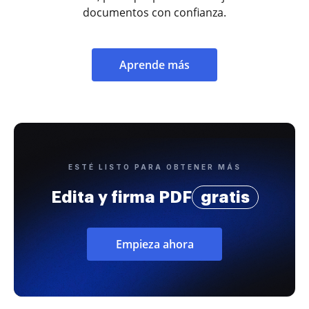
documentos con confianza.
Aprende más
ESTÉ LISTO PARA OBTENER MÁS
Edita y firma PDF
gratis
Empieza ahora