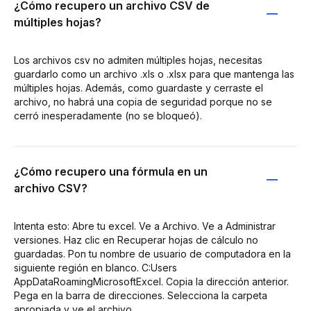
¿Cómo recupero un archivo CSV de
múltiples hojas?
Los archivos csv no admiten múltiples hojas, necesitas
guardarlo como un archivo .xls o .xlsx para que mantenga las
múltiples hojas. Además, como guardaste y cerraste el
archivo, no habrá una copia de seguridad porque no se
cerró inesperadamente (no se bloqueó).
¿Cómo recupero una fórmula en un
archivo CSV?
Intenta esto: Abre tu excel. Ve a Archivo. Ve a Administrar
versiones. Haz clic en Recuperar hojas de cálculo no
guardadas. Pon tu nombre de usuario de computadora en la
siguiente región en blanco. C:Users
AppDataRoamingMicrosoftExcel. Copia la dirección anterior.
Pega en la barra de direcciones. Selecciona la carpeta
apropiada y ve el archivo.