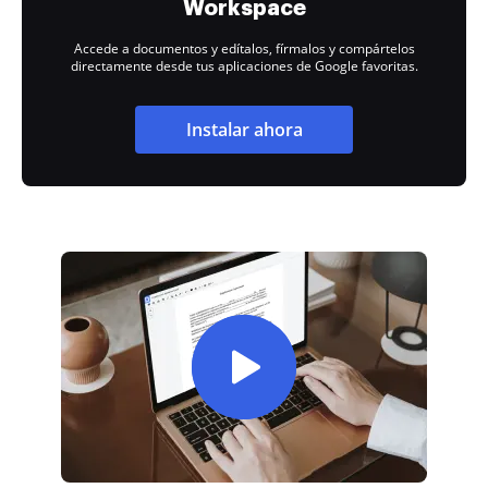
Workspace
Accede a documentos y edítalos, fírmalos y compártelos
directamente desde tus aplicaciones de Google favoritas.
Instalar ahora