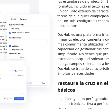
los estándares de protección. S
formatos, incluido el texto, es
un conjunto extenso de caracte
tareas de cualquier complejidad
de DocHub, configura tu espaci
documentos.
DocHub es una plataforma integ
firmarlos electrónicamente y cre
más comúnmente utilizados. Pro
capacidad de gestionar tus con
simplificado. No tienes que pre
estresado porque el software es
delega campos rellenables a los
DocHub se trata de característic
ámbitos y necesidades.
restaura la cruz en e
básicos
Consigue un perfil gratuit
electrónico activa o perfil 