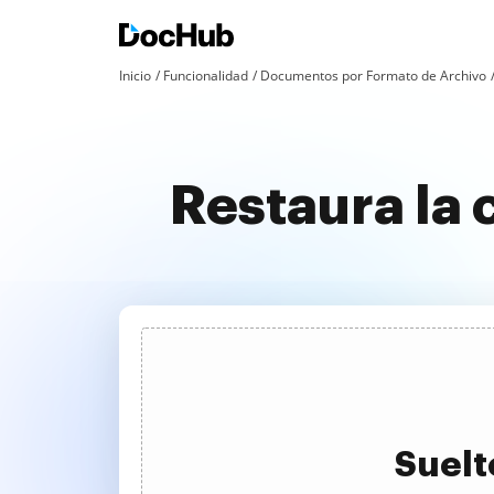
Inicio
Funcionalidad
Documentos por Formato de Archivo
Restaura la 
Suelt