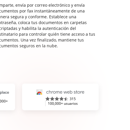
mparte, envía por correo electrónico y envía
cumentos por fax instantáneamente de una
nera segura y conforme. Establece una
ntraseña, coloca tus documentos en carpetas
riptadas y habilita la autenticación del
stinatario para controlar quién tiene acceso a tus
cumentos. Una vez finalizado, mantiene tus
cumentos seguros en la nube.
315
,000+
100,000+ usuarios