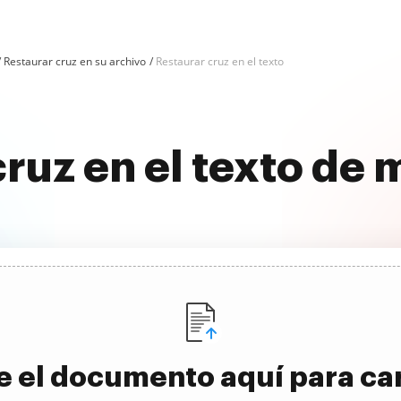
Restaurar cruz en su archivo
Restaurar cruz en el texto
cruz en el texto de 
e el documento aquí para ca