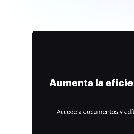
Aumenta la efici
Accede a documentos y edít