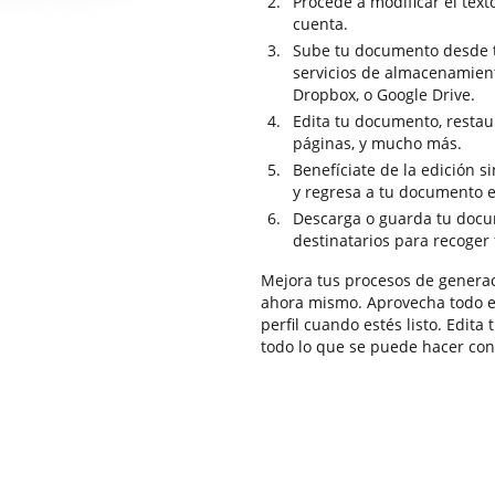
Procede a modificar el text
cuenta.
Sube tu documento desde t
servicios de almacenamien
Dropbox, o Google Drive.
Edita tu documento, restaur
páginas, y mucho más.
Benefíciate de la edición 
y regresa a tu documento 
Descarga o guarda tu docum
destinatarios para recoger 
Mejora tus procesos de gener
ahora mismo. Aprovecha todo es
perfil cuando estés listo. Edit
todo lo que se puede hacer co