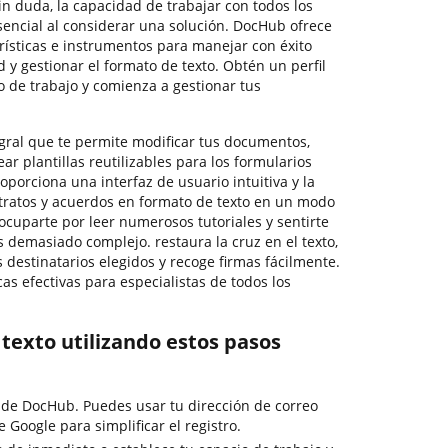
in duda, la capacidad de trabajar con todos los
 esencial al considerar una solución. DocHub ofrece
rísticas e instrumentos para manejar con éxito
 y gestionar el formato de texto. Obtén un perfil
o de trabajo y comienza a gestionar tus
ral que te permite modificar tus documentos,
ar plantillas reutilizables para los formularios
porciona una interfaz de usuario intuitiva y la
tratos y acuerdos en formato de texto en un modo
ocuparte por leer numerosos tutoriales y sentirte
 demasiado complejo. restaura la cruz en el texto,
 destinatarios elegidos y recoge firmas fácilmente.
as efectivas para especialistas de todos los
l texto utilizando estos pasos
o de DocHub. Puedes usar tu dirección de correo
de Google para simplificar el registro.