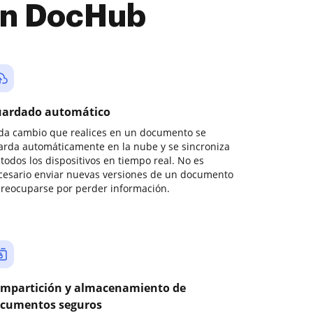
con DocHub
ardado automático
da cambio que realices en un documento se
arda automáticamente en la nube y se sincroniza
todos los dispositivos en tiempo real. No es
cesario enviar nuevas versiones de un documento
preocuparse por perder información.
mpartición y almacenamiento de
cumentos seguros