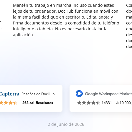
Mantén tu trabajo en marcha incluso cuando estés
Co
lejos de tu ordenador. DocHub funciona en móvil con
do
la misma facilidad que en escritorio. Edita, anota y
ma
e
firma documentos desde la comodidad de tu teléfono
co
.
inteligente o tableta. No es necesario instalar la
enc
aplicación.
de
do
do
Reseñas de DocHub
263 calificaciones
14331
10,000
2 de junio de 2026