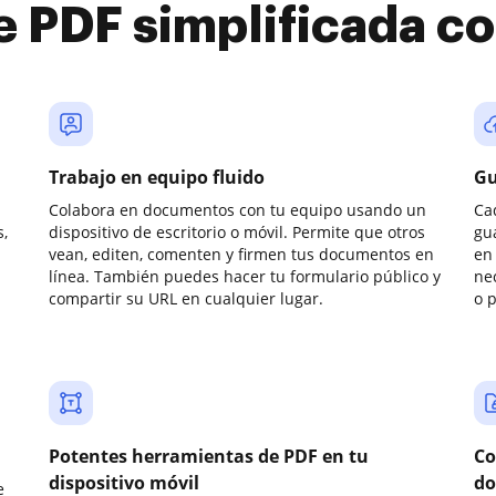
e PDF simplificada 
Trabajo en equipo fluido
Gu
Colabora en documentos con tu equipo usando un
Ca
,
dispositivo de escritorio o móvil. Permite que otros
gu
vean, editen, comenten y firmen tus documentos en
en 
línea. También puedes hacer tu formulario público y
ne
compartir su URL en cualquier lugar.
o 
Potentes herramientas de PDF en tu
Co
dispositivo móvil
do
e