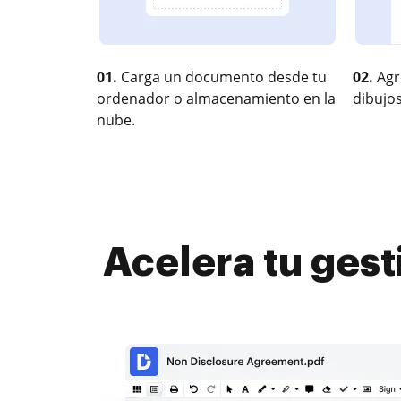
01.
Carga un documento desde tu
02.
Agr
ordenador o almacenamiento en la
dibujos
nube.
Acelera tu gest