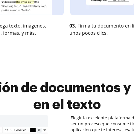
ega texto, imágenes,
03.
Firma tu documento en l
, formas, y más.
unos pocos clics.
ión de documentos y 
en el texto
Elegir la excelente plataforma
ser un proceso que consume tie
aplicación que te interesa, eva