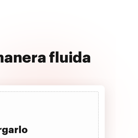
manera fluida
rgarlo