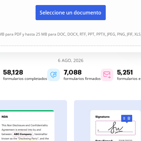
Seleccione un documento
B para PDF y hasta 25 MB para DOC, DOCX, RTF, PPT, PPTX, JPEG, PNG, JFIF, XLS
6 AGO, 2026
58,129
7,088
5,251
formularios completados
formularios firmados
formularios 