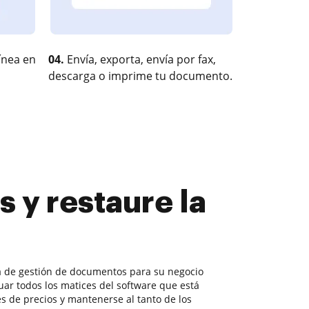
ínea en
04.
Envía, exporta, envía por fax,
descarga o imprime tu documento.
 y restaure la
a de gestión de documentos para su negocio
uar todos los matices del software que está
s de precios y mantenerse al tanto de los