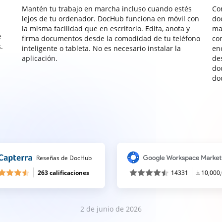
Mantén tu trabajo en marcha incluso cuando estés
Co
lejos de tu ordenador. DocHub funciona en móvil con
do
la misma facilidad que en escritorio. Edita, anota y
ma
e
firma documentos desde la comodidad de tu teléfono
co
.
inteligente o tableta. No es necesario instalar la
enc
aplicación.
de
do
do
Reseñas de DocHub
263 calificaciones
14331
10,000
2 de junio de 2026