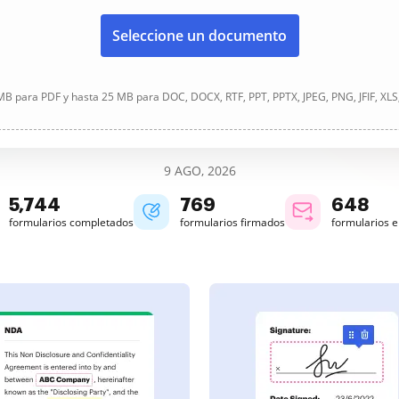
Seleccione un documento
B para PDF y hasta 25 MB para DOC, DOCX, RTF, PPT, PPTX, JPEG, PNG, JFIF, XLS
9 AGO, 2026
5,745
769
648
formularios completados
formularios firmados
formularios 