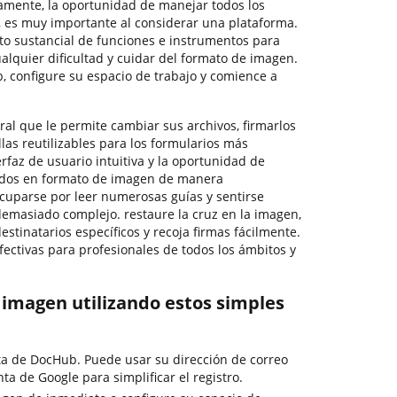
amente, la oportunidad de manejar todos los
 es muy importante al considerar una plataforma.
o sustancial de funciones e instrumentos para
ualquier dificultad y cuidar del formato de imagen.
 configure su espacio de trabajo y comience a
al que le permite cambiar sus archivos, firmarlos
llas reutilizables para los formularios más
erfaz de usuario intuitiva y la oportunidad de
erdos en formato de imagen de manera
ocuparse por leer numerosas guías y sentirse
demasiado complejo. restaure la cruz en la imagen,
stinatarios específicos y recoja firmas fácilmente.
ectivas para profesionales de todos los ámbitos y
a imagen utilizando estos simples
ta de DocHub. Puede usar su dirección de correo
ta de Google para simplificar el registro.