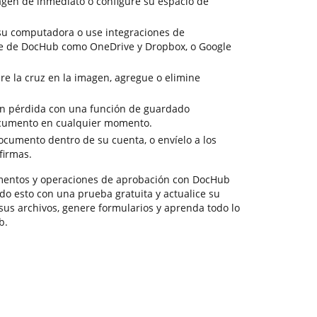
gen de inmediato o configure su espacio de
su computadora o use integraciones de
e de DocHub como OneDrive y Dropbox, o Google
re la cruz en la imagen, agregue o elimine
sin pérdida con una función de guardado
ocumento en cualquier momento.
cumento dentro de su cuenta, o envíelo a los
firmas.
mentos y operaciones de aprobación con DocHub
do esto con una prueba gratuita y actualice su
 sus archivos, genere formularios y aprenda todo lo
b.