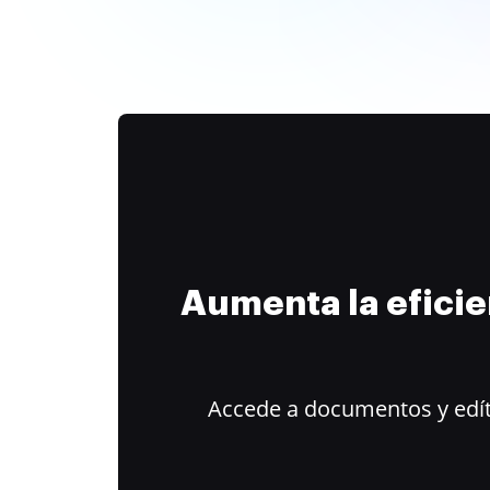
Aumenta la efici
Accede a documentos y edít