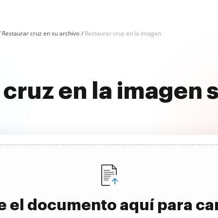
Restaurar cruz en su archivo
Restaurar cruz en la imagen
a cruz en la imagen
e el documento aquí para ca