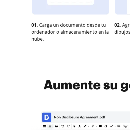
01.
Carga un documento desde tu
02.
Agr
ordenador o almacenamiento en la
dibujos
nube.
Aumente su ge