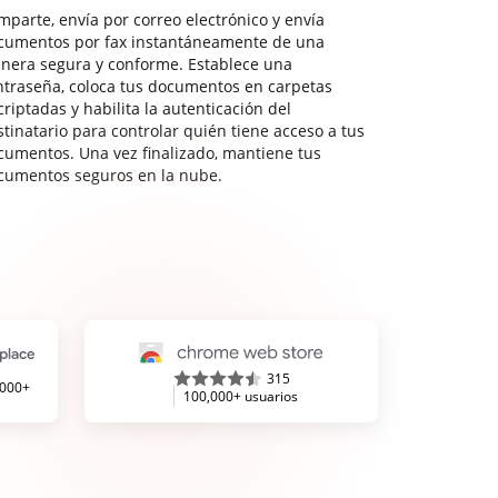
mparte, envía por correo electrónico y envía
cumentos por fax instantáneamente de una
nera segura y conforme. Establece una
ntraseña, coloca tus documentos en carpetas
riptadas y habilita la autenticación del
stinatario para controlar quién tiene acceso a tus
cumentos. Una vez finalizado, mantiene tus
cumentos seguros en la nube.
315
,000+
100,000+ usuarios