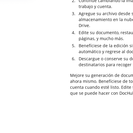
Continúe cambiando la ima
trabajo y cuenta.
Agregue su archivo desde 
almacenamiento en la nub
Drive.
Edite su documento, restau
páginas, y mucho más.
Benefíciese de la edición 
automático y regrese al d
Descargue o conserve su do
destinatarios para recoger 
Mejore su generación de docu
ahora mismo. Benefíciese de to
cuenta cuando esté listo. Edite
que se puede hacer con DocHu