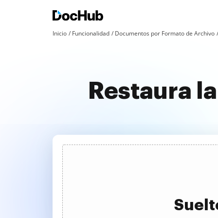
Inicio
Funcionalidad
Documentos por Formato de Archivo
Restaura l
Suelt