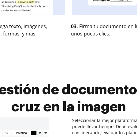
ega texto, imágenes,
03.
Firma tu documento en l
, formas, y más.
unos pocos clics.
stión de documentos
cruz en la imagen
Seleccionar la mejor plataform
puede llevar tiempo. Debe eval
considerando, evaluar los plane