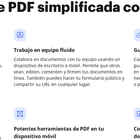
e PDF simplificada 
Trabajo en equipo fluido
Gu
Colabora en documentos con tu equipo usando un
Ca
,
dispositivo de escritorio o móvil. Permite que otros
gu
vean, editen, comenten y firmen tus documentos en
en 
línea. También puedes hacer tu formulario público y
ne
compartir su URL en cualquier lugar.
o 
Potentes herramientas de PDF en tu
Co
dispositivo móvil
do
e