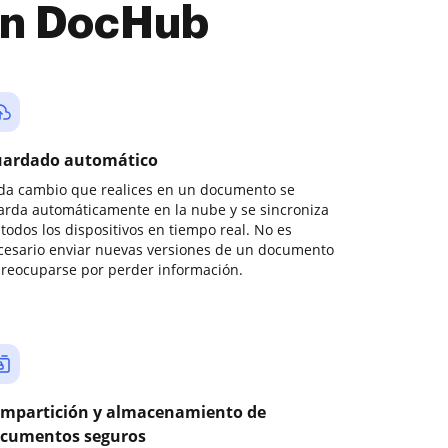
con DocHub
ardado automático
da cambio que realices en un documento se
arda automáticamente en la nube y se sincroniza
todos los dispositivos en tiempo real. No es
cesario enviar nuevas versiones de un documento
preocuparse por perder información.
mpartición y almacenamiento de
cumentos seguros