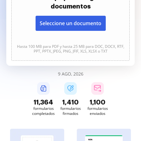
documentos
Seleccione un documento
Hasta 100 MB para PDF y hasta 25 MB para DOC, DOCX, RTF,
PPT, PPTX, JPEG, PNG, JFIF, XLS, XLSX o TXT
9 AGO, 2026
11,365
1,410
1,100
formularios
formularios
formularios
completados
firmados
enviados