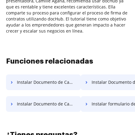
presentadora, Camille Agana, recomienda usar docHub ya
que es rentable y tiene excelentes características. Ella
comparte su proceso para configurar el proceso de firma de
contratos utilizando docHub. El tutorial tiene como objetivo
ayudar a los emprendedores que generan impacto a hacer
crecer y escalar sus negocios en línea.
Funciones relacionadas
Instalar Documento de Campo Obligatorio Gratis
Instalar Documento de Campo Necesari
Instalar Documento de Campo Requisito Gratis
Instalar formulario de campo obligato
¿Tienes preguntas?