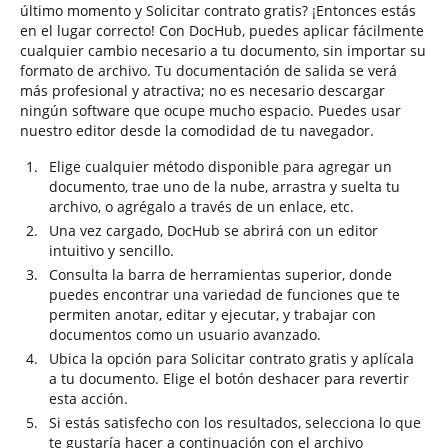
último momento y Solicitar contrato gratis? ¡Entonces estás
en el lugar correcto! Con DocHub, puedes aplicar fácilmente
cualquier cambio necesario a tu documento, sin importar su
formato de archivo. Tu documentación de salida se verá
más profesional y atractiva; no es necesario descargar
ningún software que ocupe mucho espacio. Puedes usar
nuestro editor desde la comodidad de tu navegador.
Elige cualquier método disponible para agregar un
documento, trae uno de la nube, arrastra y suelta tu
archivo, o agrégalo a través de un enlace, etc.
Una vez cargado, DocHub se abrirá con un editor
intuitivo y sencillo.
Consulta la barra de herramientas superior, donde
puedes encontrar una variedad de funciones que te
permiten anotar, editar y ejecutar, y trabajar con
documentos como un usuario avanzado.
Ubica la opción para Solicitar contrato gratis y aplícala
a tu documento. Elige el botón deshacer para revertir
esta acción.
Si estás satisfecho con los resultados, selecciona lo que
te gustaría hacer a continuación con el archivo