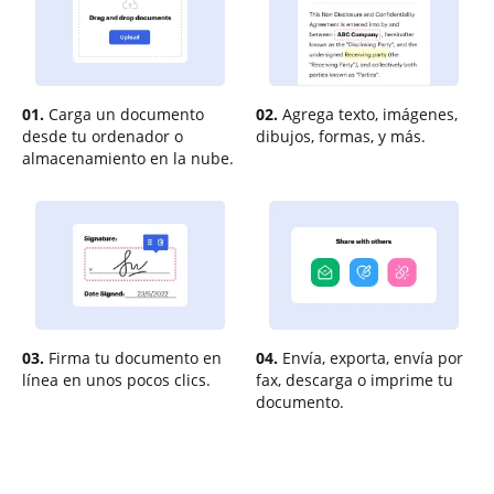
01.
Carga un documento
02.
Agrega texto, imágenes,
desde tu ordenador o
dibujos, formas, y más.
almacenamiento en la nube.
03.
Firma tu documento en
04.
Envía, exporta, envía por
línea en unos pocos clics.
fax, descarga o imprime tu
documento.