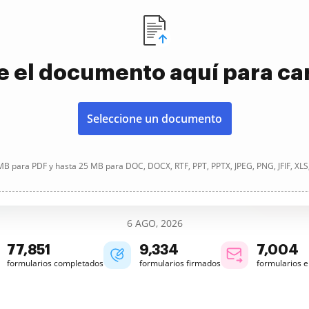
e el documento aquí para ca
Seleccione un documento
B para PDF y hasta 25 MB para DOC, DOCX, RTF, PPT, PPTX, JPEG, PNG, JFIF, XLS
6 AGO, 2026
77,851
9,334
7,004
formularios completados
formularios firmados
formularios 