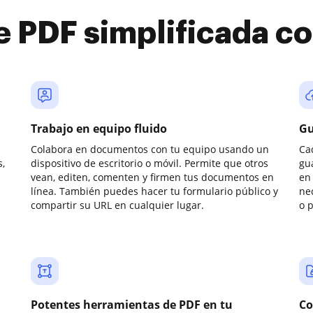
e PDF simplificada 
Trabajo en equipo fluido
Gu
Colabora en documentos con tu equipo usando un
Ca
,
dispositivo de escritorio o móvil. Permite que otros
gu
vean, editen, comenten y firmen tus documentos en
en 
línea. También puedes hacer tu formulario público y
ne
compartir su URL en cualquier lugar.
o 
Potentes herramientas de PDF en tu
Co