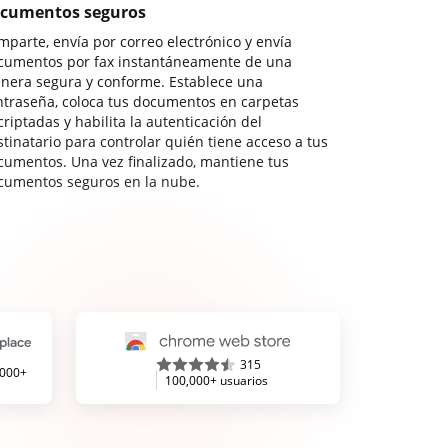
cumentos seguros
mparte, envía por correo electrónico y envía
cumentos por fax instantáneamente de una
nera segura y conforme. Establece una
ntraseña, coloca tus documentos en carpetas
riptadas y habilita la autenticación del
stinatario para controlar quién tiene acceso a tus
cumentos. Una vez finalizado, mantiene tus
cumentos seguros en la nube.
315
,000+
100,000+ usuarios