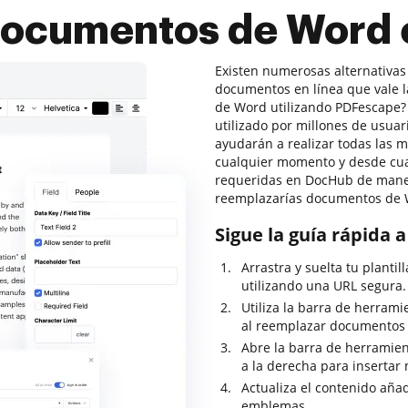
documentos de Word 
Existen numerosas alternativas
documentos en línea que vale 
de Word utilizando PDFescape? 
utilizado por millones de usuari
ayudarán a realizar todas las m
cualquier momento y desde cual
requeridas en DocHub de mane
reemplazarías documentos de W
Sigue la guía rápida
Arrastra y suelta tu plantil
utilizando una URL segura.
Utiliza la barra de herrami
al reemplazar documentos
Abre la barra de herramie
a la derecha para insertar
Actualiza el contenido añad
emblemas.