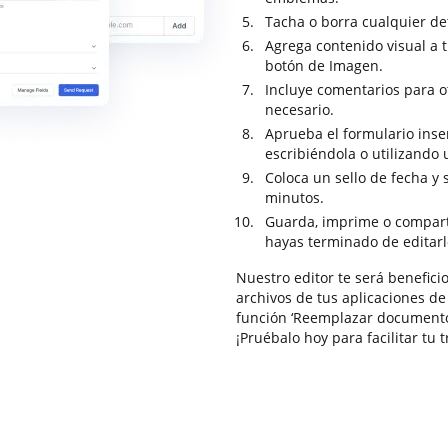
Tacha o borra cualquier de
Agrega contenido visual a 
botón de Imagen.
Incluye comentarios para ot
necesario.
Aprueba el formulario inse
escribiéndola o utilizando
Coloca un sello de fecha y s
minutos.
Guarda, imprime o compart
hayas terminado de editarl
Nuestro editor te será benefici
archivos de tus aplicaciones d
función ‘Reemplazar document
¡Pruébalo hoy para facilitar tu 