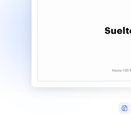
Suelt
Hasta 100 M