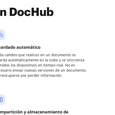
con DocHub
ardado automático
da cambio que realices en un documento se
arda automáticamente en la nube y se sincroniza
todos los dispositivos en tiempo real. No es
cesario enviar nuevas versiones de un documento
preocuparse por perder información.
mpartición y almacenamiento de