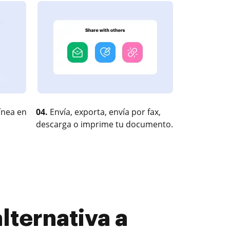
ínea en
04.
Envía, exporta, envía por fax,
descarga o imprime tu documento.
lternativa a