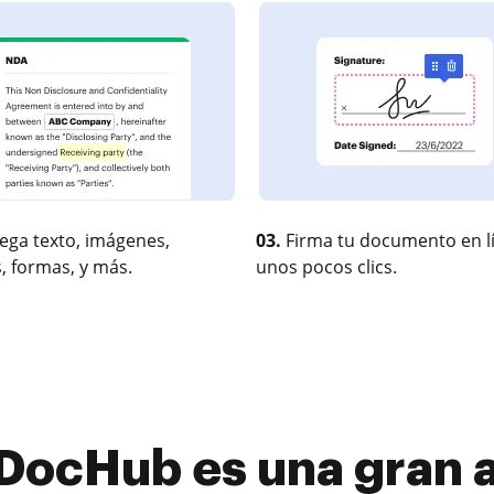
ega texto, imágenes,
03.
Firma tu documento en l
, formas, y más.
unos pocos clics.
DocHub es una gran a