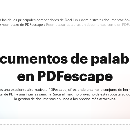
 a las de los principales competidores de DocHub
Administra tu documentación
 de reemplazo de PDFescape
Reemplazar palabras en documentos como en PDF
cumentos de palabr
en PDFescape
s una excelente alternativa a PDFescape, ofreciendo un amplio conjunto de her
ón de PDF y una interfaz sencilla. Saca el máximo provecho de esta robusta solu
la gestión de documentos en línea a los precios más atractivos.