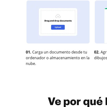
01.
Carga un documento desde tu
02.
Agr
ordenador o almacenamiento en la
dibujos
nube.
Ve por qué 