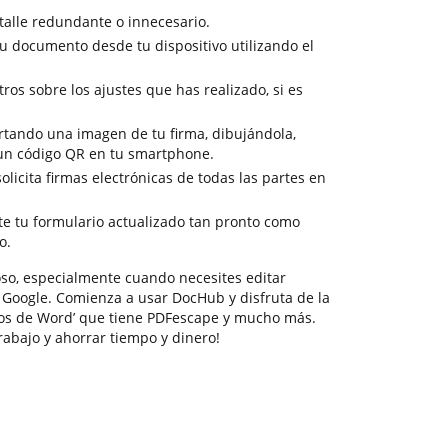
talle redundante o innecesario.
tu documento desde tu dispositivo utilizando el
ros sobre los ajustes que has realizado, si es
rtando una imagen de tu firma, dibujándola,
 un código QR en tu smartphone.
olicita firmas electrónicas de todas las partes en
e tu formulario actualizado tan pronto como
o.
oso, especialmente cuando necesites editar
e Google. Comienza a usar DocHub y disfruta de la
os de Word’ que tiene PDFescape y mucho más.
trabajo y ahorrar tiempo y dinero!