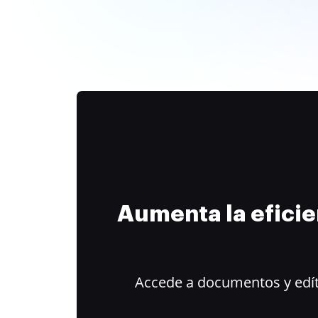
Aumenta la efici
Accede a documentos y edít