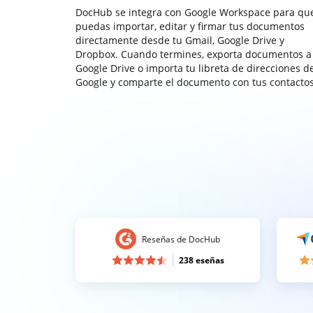
DocHub se integra con Google Workspace para qu
puedas importar, editar y firmar tus documentos
directamente desde tu Gmail, Google Drive y
Dropbox. Cuando termines, exporta documentos a
Google Drive o importa tu libreta de direcciones d
Google y comparte el documento con tus contactos
Reseñas de DocHub
238 eseñas