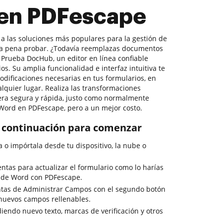
en PDFescape
 a las soluciones más populares para la gestión de
la pena probar. ¿Todavía reemplazas documentos
Prueba DocHub, un editor en línea confiable
os. Su amplia funcionalidad e interfaz intuitiva te
odificaciones necesarias en tus formularios, en
quier lugar. Realiza las transformaciones
ra segura y rápida, justo como normalmente
ord en PDFescape, pero a un mejor costo.
 a continuación para comenzar
la o impórtala desde tu dispositivo, la nube o
entas para actualizar el formulario como lo harías
 de Word con PDFescape.
ntas de Administrar Campos con el segundo botón
 nuevos campos rellenables.
iendo nuevo texto, marcas de verificación y otros