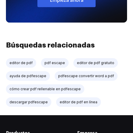
Búsquedas relacionadas
editor de pdf
pdf escape
editor de pdf gratuito
ayuda de pdfescape
pdfescape convertir word a pdf
cómo crear pdf rellenable en pdfescape
descargar pdfescape
editor de pdf en línea
Productos
Empresa