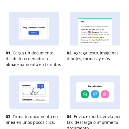
01.
Carga un documento
02.
Agrega texto, imágenes,
desde tu ordenador o
dibujos, formas, y más.
almacenamiento en la nube.
03.
Firma tu documento en
04.
Envía, exporta, envía por
línea en unos pocos clics.
fax, descarga o imprime tu
documento.