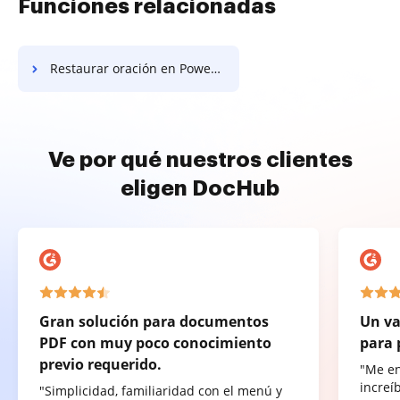
Funciones relacionadas
Restaurar oración en PowerPoint
Ve por qué nuestros clientes
eligen DocHub
Gran solución para documentos
Un va
PDF con muy poco conocimiento
para 
previo requerido.
"Me e
increí
"Simplicidad, familiaridad con el menú y