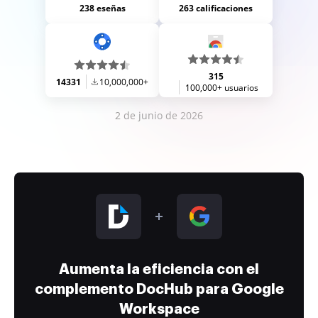
238 eseñas
263 calificaciones
315
14331
10,000,000+
100,000+ usuarios
2 de junio de 2026
Aumenta la eficiencia con el
complemento DocHub para Google
Workspace