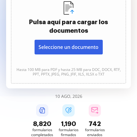
Pulsa aquí para cargar los
documentos
Seleccione un documento
Hasta 100 MB para PDF y hasta 25 MB para DOC, DOCX, RTF,
PPT, PPTX, JPEG, PNG, JFIF, XLS, XLSX o TXT
10 AGO, 2026
8,821
1,190
742
formularios
formularios
formularios
completados
firmados
enviados