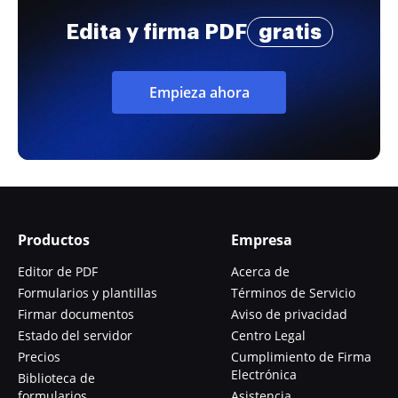
Edita y firma PDF
gratis
Empieza ahora
Productos
Empresa
Editor de PDF
Acerca de
Formularios y plantillas
Términos de Servicio
Firmar documentos
Aviso de privacidad
Estado del servidor
Centro Legal
Precios
Cumplimiento de Firma
Electrónica
Biblioteca de
formularios
Asistencia