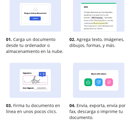
01.
Carga un documento
02.
Agrega texto, imágenes,
desde tu ordenador o
dibujos, formas, y más.
almacenamiento en la nube.
03.
Firma tu documento en
04.
Envía, exporta, envía por
línea en unos pocos clics.
fax, descarga o imprime tu
documento.