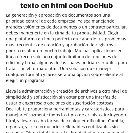
texto en html con DocHub
La generación y aprobación de documentos son una
prioridad central de cada empresa. Ya sea manejando
grandes volúmenes de documentos o un contrato particular,
debes mantenerte en la cima de tu productividad. Elegir
una plataforma en línea perfecta que aborde tus problemas
más frecuentes de creación y aprobación de registros
podría resultar en mucho trabajo. Muchas aplicaciones en
línea ofrecen solo un conjunto limitado de funciones de
edición y firma, algunas de las cuales podrían ser útiles para
tratar con el formato html. Una solución que maneje
cualquier formato y tarea será una opción sobresaliente al
elegir un programa.
Lleva la administración y creación de archivos a otro nivel de
simplicidad y sofisticación sin optar por una interfaz de
usuario engorrosa o opciones de suscripción costosas.
DocHub te proporciona herramientas y características para
manejar eficazmente todos los tipos de archivos, incluyendo
html, y llevar a cabo tareas de cualquier dificultad. Cambia,
organiza, y crea formularios rellenables reutilizables sin
esfuerzo. Obtén total libertad y flexibilidad para eliminar el