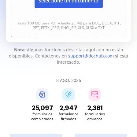
Seleccione un documento
Hasta 100 MB para PDF y hasta 25 MB para DOC, DOCX, RTF,
PPT, PPTX, JPEG, PNG, JFIF, XLS, XLSX o TXT
Nota:
Algunas funciones descritas aquí aún no están
disponibles. Contáctenos en
support@dochub.com
si está
interesado.
8 AGO, 2026
25,098
2,947
2,381
formularios
formularios
formularios
completados
firmados
enviados