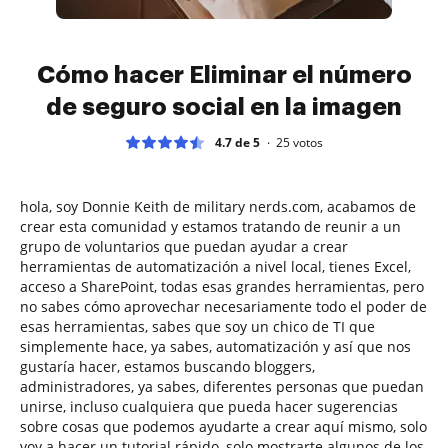
Cómo hacer Eliminar el número
de seguro social en la imagen
4.7 de 5
25
votos
hola, soy Donnie Keith de military nerds.com, acabamos de
crear esta comunidad y estamos tratando de reunir a un
grupo de voluntarios que puedan ayudar a crear
herramientas de automatización a nivel local, tienes Excel,
acceso a SharePoint, todas esas grandes herramientas, pero
no sabes cómo aprovechar necesariamente todo el poder de
esas herramientas, sabes que soy un chico de TI que
simplemente hace, ya sabes, automatización y así que nos
gustaría hacer, estamos buscando bloggers,
administradores, ya sabes, diferentes personas que puedan
unirse, incluso cualquiera que pueda hacer sugerencias
sobre cosas que podemos ayudarte a crear aquí mismo, solo
voy a hacer un tutorial rápido, solo mostrarte algunos de los