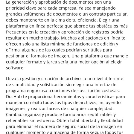
La generación y aprobación de documentos son una
prioridad clave para cada empresa. Ya sea manejando
grandes volúmenes de documentos o un contrato particular,
debes mantenerte en la cima de tu eficiencia. Elegir una
plataforma en línea perfecta que aborde tus obstáculos más
frecuentes en la creación y aprobación de registros podría
resultar en mucho trabajo. Muchas aplicaciones en línea te
ofrecen solo una lista mínima de funciones de edición y
eFirma, algunas de las cuales podrían ser útiles para
gestionar el formato de imagen. Una plataforma que maneje
cualquier formato y tarea sería una mejor opción al elegir
software.
Lleva la gestión y creación de archivos a un nivel diferente
de simplicidad y sofisticación sin elegir una interfaz de
programa engorrosa o opciones de suscripción costosas.
DocHub te proporciona herramientas y características para
manejar con éxito todos los tipos de archivos, incluyendo
imágenes, y realizar tareas de cualquier complejidad.
Cambia, organiza y produce formularios reutilizables y
rellenables sin esfuerzo. Obtén total libertad y flexibilidad
para eliminar el número de seguro social de la imagen en
cualquier momento y almacena de forma segura todos tus