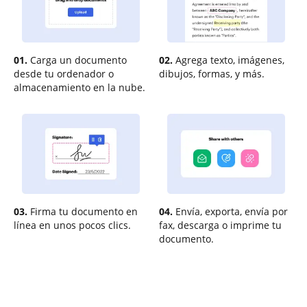
01.
Carga un documento
02.
Agrega texto, imágenes,
desde tu ordenador o
dibujos, formas, y más.
almacenamiento en la nube.
03.
Firma tu documento en
04.
Envía, exporta, envía por
línea en unos pocos clics.
fax, descarga o imprime tu
documento.