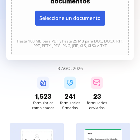
documentos
Seleccione un documento
Hasta 100 MB para PDF y hasta 25 MB para DOC, DOCX, RTF,
PPT, PPTX, JPEG, PNG, JFIF, XLS, XLSX o TXT
8 AGO, 2026
1,523
241
23
formularios
formularios
formularios
completados
firmados
enviados