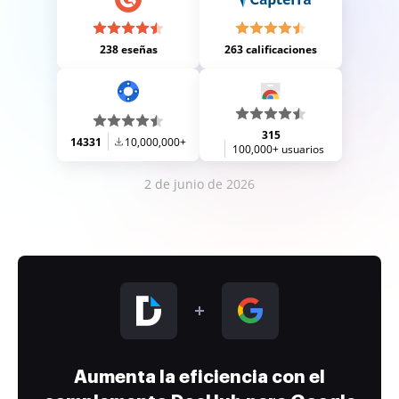
238 eseñas
263 calificaciones
315
14331
10,000,000+
100,000+ usuarios
2 de junio de 2026
Aumenta la eficiencia con el