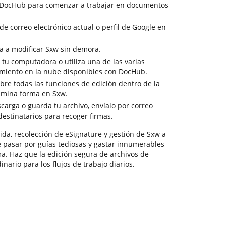
de DocHub para comenzar a trabajar en documentos
 de correo electrónico actual o perfil de Google en
a a modificar Sxw sin demora.
tu computadora o utiliza una de las varias
miento en la nube disponibles con DocHub.
re todas las funciones de edición dentro de la
limina forma en Sxw.
scarga o guarda tu archivo, envíalo por correo
 destinatarios para recoger firmas.
ida, recolección de eSignature y gestión de Sxw a
e pasar por guías tediosas y gastar innumerables
a. Haz que la edición segura de archivos de
nario para los flujos de trabajo diarios.