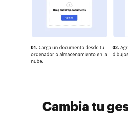
01.
Carga un documento desde tu
02.
Agr
ordenador o almacenamiento en la
dibujos
nube.
Cambia tu ges