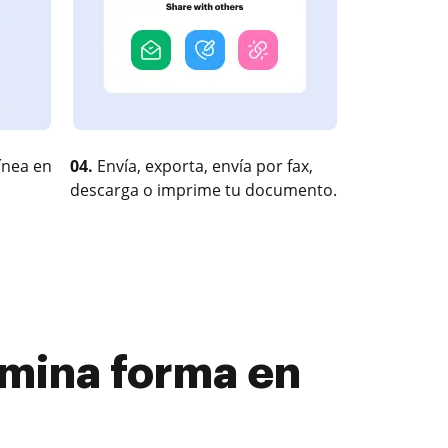
ínea en
04.
Envía, exporta, envía por fax,
descarga o imprime tu documento.
imina forma en