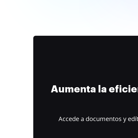
Aumenta la efici
Accede a documentos y edít