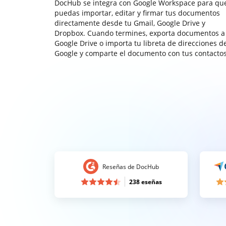
DocHub se integra con Google Workspace para qu
puedas importar, editar y firmar tus documentos
directamente desde tu Gmail, Google Drive y
Dropbox. Cuando termines, exporta documentos a
Google Drive o importa tu libreta de direcciones d
Google y comparte el documento con tus contactos
Reseñas de DocHub
238 eseñas