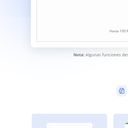
Hasta 100 M
Nota:
Algunas funciones des