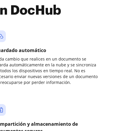
con DocHub
ardado automático
da cambio que realices en un documento se
arda automáticamente en la nube y se sincroniza
todos los dispositivos en tiempo real. No es
cesario enviar nuevas versiones de un documento
preocuparse por perder información.
mpartición y almacenamiento de