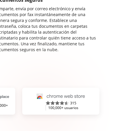
cumentos seguros
mparte, envía por correo electrónico y envía
cumentos por fax instantáneamente de una
nera segura y conforme. Establece una
ntraseña, coloca tus documentos en carpetas
riptadas y habilita la autenticación del
stinatario para controlar quién tiene acceso a tus
cumentos. Una vez finalizado, mantiene tus
cumentos seguros en la nube.
315
,000+
100,000+ usuarios