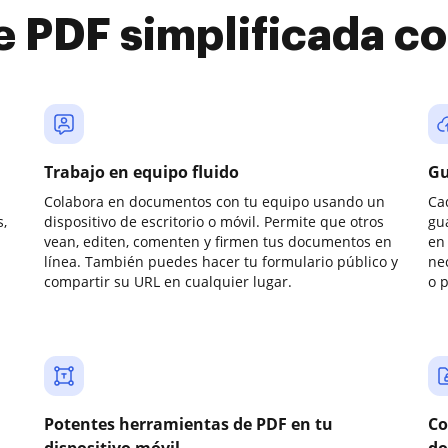
e PDF simplificada 
Trabajo en equipo fluido
Gu
Colabora en documentos con tu equipo usando un
Ca
,
dispositivo de escritorio o móvil. Permite que otros
gu
vean, editen, comenten y firmen tus documentos en
en 
línea. También puedes hacer tu formulario público y
ne
compartir su URL en cualquier lugar.
o 
Potentes herramientas de PDF en tu
Co