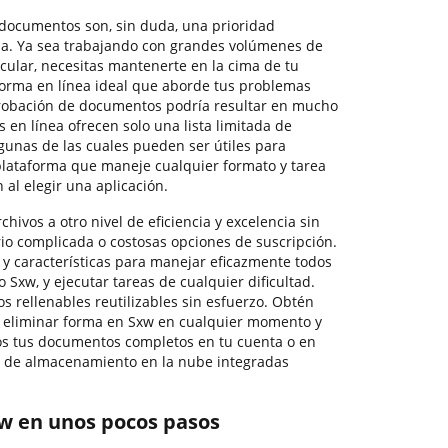
documentos son, sin duda, una prioridad
a. Ya sea trabajando con grandes volúmenes de
ular, necesitas mantenerte en la cima de tu
aforma en línea ideal que aborde tus problemas
robación de documentos podría resultar en mucho
en línea ofrecen solo una lista limitada de
lgunas de las cuales pueden ser útiles para
plataforma que maneje cualquier formato y tarea
 al elegir una aplicación.
chivos a otro nivel de eficiencia y excelencia sin
rio complicada o costosas opciones de suscripción.
y características para manejar eficazmente todos
o Sxw, y ejecutar tareas de cualquier dificultad.
os rellenables reutilizables sin esfuerzo. Obtén
ara eliminar forma en Sxw en cualquier momento y
s tus documentos completos en tu cuenta o en
 de almacenamiento en la nube integradas
w en unos pocos pasos