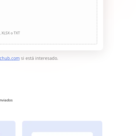
, XLSX o TXT
chub.com
si está interesado.
enviados