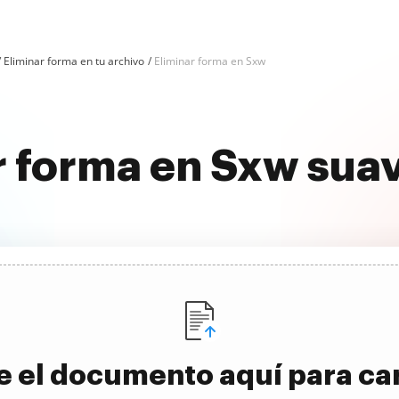
Eliminar forma en tu archivo
Eliminar forma en Sxw
r forma en Sxw su
e el documento aquí para ca