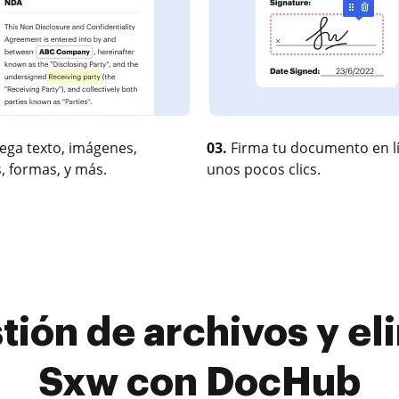
ega texto, imágenes,
03.
Firma tu documento en l
, formas, y más.
unos pocos clics.
tión de archivos y el
Sxw con DocHub