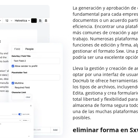
La generación y aprobación de 
fundamental para cada empres
documentos o un acuerdo partic
eficiencia. Encontrar una plat
más comunes de creación y ap
trabajo. Numerosas plataformas 
funciones de edición y firma, a
gestionar el formato Sxw. Una 
podría ser una excelente opción
Lleva la gestión y creación de ar
optar por una interfaz de usua
DocHub te ofrece herramientas 
los tipos de archivos, incluyend
Edita, gestiona y crea formulari
total libertad y flexibilidad p
almacena de forma segura todo
una de las muchas plataformas
posibles.
eliminar forma en Sx