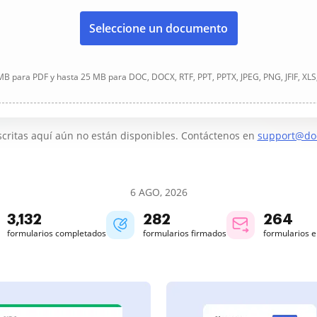
Seleccione un documento
B para PDF y hasta 25 MB para DOC, DOCX, RTF, PPT, PPTX, JPEG, PNG, JFIF, XLS
critas aquí aún no están disponibles. Contáctenos en
support@do
6 AGO, 2026
3,132
282
264
formularios completados
formularios firmados
formularios 