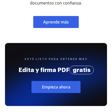
documentos con confianza.
Aprende más
ESTÉ LISTO PARA OBTENER MÁS
Edita y firma PDF
gratis
Empieza ahora