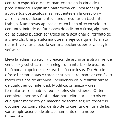
contrato específico, debes mantenerte en la cima de tu
productividad. Elegir una plataforma en línea ideal que
aborde tus obstáculos más frecuentes en la creación y
aprobación de documentos puede resultar en bastante
trabajo. Numerosas aplicaciones en línea ofrecen solo un
conjunto limitado de funciones de edición y firma, algunas
de las cuales pueden ser útiles para gestionar el formato de
archivo xls. Una plataforma que maneje cualquier formato
de archivo y tarea podría ser una opción superior al elegir
software.
Lleva la administración y creación de archivos a otro nivel de
sencillez y sofisticación sin elegir una interfaz de usuario
incómoda o opciones de suscripción costosas. DocHub te
ofrece herramientas y características para manejar con éxito
todos los tipos de archivos, incluyendo xls, y realizar tareas
de cualquier complejidad. Modifica, organiza y crea
formularios rellenables reutilizables sin esfuerzo. Obtén
completa libertad y flexibilidad para eliminar PII en xls en
cualquier momento y almacena de forma segura todos tus
documentos completos dentro de tu cuenta o en una de las
varias aplicaciones de almacenamiento en la nube
integradas.