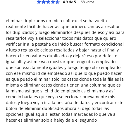
4.9 de 5
68
votos
eliminar duplicados en microsoft excel se ha vuelto
realmente fácil de hacer así que primero vamos a resaltar
los duplicados y luego eliminarlos después de eso y así para
resaltarlos voy a seleccionar todos mis datos que quiero
verificar ir a la pestaña de inicio buscar formato condicional
y luego reglas de celdas resaltadas y bajar hasta el final y
hacer clic en valores duplicados y dejaré eso por defecto
igual allí y así me va a mostrar que tengo dos empleados
que son exactamente iguales y luego tengo otro empleado
con ese mismo id de empleado así que lo que puedo hacer
es que puedo eliminar solo los casos donde toda la fila es la
misma o eliminar casos donde tienen una columna que es
la misma así que si el id de empleado es el mismo y así
como lo haría es que voy a seleccionar nuevamente mis
datos y luego voy a ir a la pestaña de datos y encontrar este
botón de eliminar duplicados ahora si dejo todas las
opciones igual aquí si están todas marcadas lo que va a
hacer es eliminar solo a haley dale el segundo