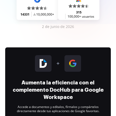
315
14331
10,000,000+
100,000+ usuarios
2 de junio de 2026
Aumenta la eficiencia con el
complemento DocHub para Google
Workspace
Accede a documentos y edítalos, fírmalos y compártelos
directamente desde tus aplicaciones de Google favoritas.