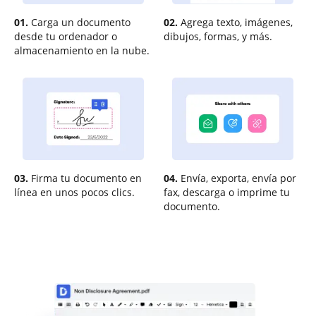
01.
Carga un documento
02.
Agrega texto, imágenes,
desde tu ordenador o
dibujos, formas, y más.
almacenamiento en la nube.
03.
Firma tu documento en
04.
Envía, exporta, envía por
línea en unos pocos clics.
fax, descarga o imprime tu
documento.