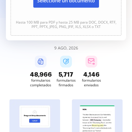
Seleccione un documento
Hasta 100 MB para PDF y hasta 25 MB para DOC, DOCX, RTF,
PPT, PPTX, JPEG, PNG, JFIF, XLS, XLSX o TXT
9 AGO, 2026
48,966
5,717
4,146
formularios
formularios
formularios
completados
firmados
enviados