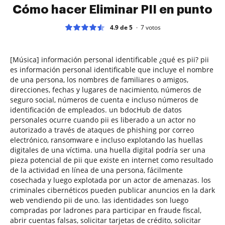
Cómo hacer Eliminar PII en punto
4.9 de 5
7
votos
[Música] información personal identificable ¿qué es pii? pii
es información personal identificable que incluye el nombre
de una persona, los nombres de familiares o amigos,
direcciones, fechas y lugares de nacimiento, números de
seguro social, números de cuenta e incluso números de
identificación de empleados. un bdocHub de datos
personales ocurre cuando pii es liberado a un actor no
autorizado a través de ataques de phishing por correo
electrónico, ransomware e incluso explotando las huellas
digitales de una víctima. una huella digital podría ser una
pieza potencial de pii que existe en internet como resultado
de la actividad en línea de una persona, fácilmente
cosechada y luego explotada por un actor de amenazas. los
criminales cibernéticos pueden publicar anuncios en la dark
web vendiendo pii de uno. las identidades son luego
compradas por ladrones para participar en fraude fiscal,
abrir cuentas falsas, solicitar tarjetas de crédito, solicitar