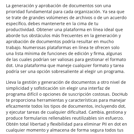
La generación y aprobación de documentos son una
prioridad fundamental para cada organización. Ya sea que
se trate de grandes volúmenes de archivos o de un acuerdo
específico, debes mantenerte en la cima de tu
productividad. Obtener una plataforma en línea ideal que
aborde tus obstáculos más frecuentes en la generación y
aprobación de documentos podría resultar en mucho
trabajo. Numerosas plataformas en línea te ofrecen solo
una lista mínima de funciones de edición y firma, algunas
de las cuales podrían ser valiosas para gestionar el formato
dot. Una plataforma que maneje cualquier formato y tarea
podría ser una opción sobresaliente al elegir un programa.
Lleva la gestión y generación de documentos a otro nivel de
simplicidad y sofisticación sin elegir una interfaz de
programa difícil o opciones de suscripción costosas. DocHub
te proporciona herramientas y características para manejar
eficazmente todos los tipos de documentos, incluyendo dot,
y ejecutar tareas de cualquier dificultad. Cambia, gestiona y
produce formularios rellenables reutilizables sin esfuerzo.
Obtén total libertad y flexibilidad para eliminar PII en dot en
cualquier momento y almacena de forma segura todos tus