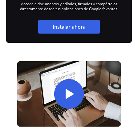
Accede a documentos y edítalos, fírmalos y compártelos
directamente desde tus aplicaciones de Google favoritas.
Instalar ahora