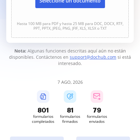
Seleccione un documento
Hasta 100 MB para PDF y hasta 25 MB para DOC, DOCX, RTF,
PPT, PPTX, JPEG, PNG, JFIF, XLS, XLSX o TXT
Nota:
Algunas funciones descritas aquí aún no están
disponibles. Contáctenos en
support@dochub.com
si está
interesado.
7 AGO, 2026
801
81
79
formularios
formularios
formularios
completados
firmados
enviados