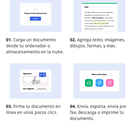
01.
Carga un documento
02.
Agrega texto, imágenes,
desde tu ordenador o
dibujos, formas, y más.
almacenamiento en la nube.
03.
Firma tu documento en
04.
Envía, exporta, envía por
línea en unos pocos clics.
fax, descarga o imprime tu
documento.