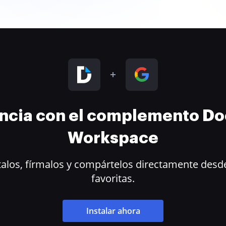
encia con el complemento D
Workspace
alos, fírmalos y compártelos directamente desde
favoritas.
Instalar ahora