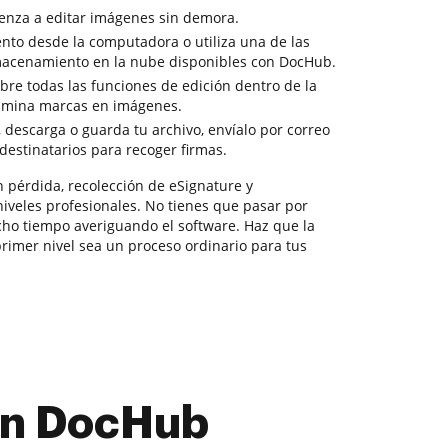
enza a editar imágenes sin demora.
ento desde la computadora o utiliza una de las
lmacenamiento en la nube disponibles con DocHub.
re todas las funciones de edición dentro de la
limina marcas en imágenes.
, descarga o guarda tu archivo, envíalo por correo
 destinatarios para recoger firmas.
 pérdida, recolección de eSignature y
iveles profesionales. No tienes que pasar por
ucho tiempo averiguando el software. Haz que la
rimer nivel sea un proceso ordinario para tus
con DocHub