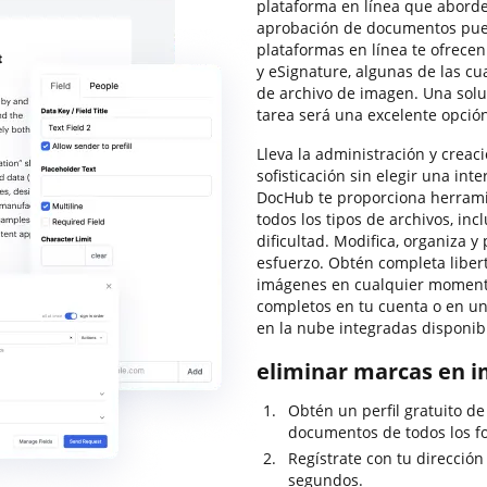
plataforma en línea que aborde
aprobación de documentos pue
plataformas en línea te ofrecen
y eSignature, algunas de las cu
de archivo de imagen. Una solu
tarea será una excelente opció
Lleva la administración y creaci
sofisticación sin elegir una int
DocHub te proporciona herramie
todos los tipos de archivos, in
dificultad. Modifica, organiza y
esfuerzo. Obtén completa libert
imágenes en cualquier momento
completos en tu cuenta o en u
en la nube integradas disponib
eliminar marcas en 
Obtén un perfil gratuito d
documentos de todos los f
Regístrate con tu dirección
segundos.