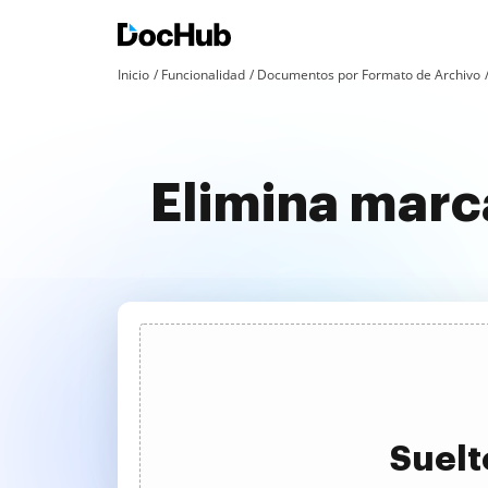
Inicio
Funcionalidad
Documentos por Formato de Archivo
Elimina marc
Suelt