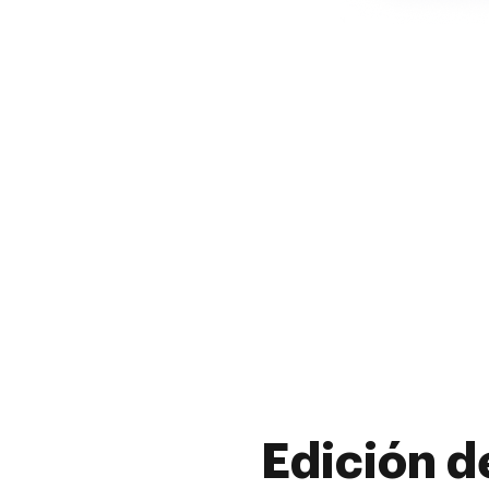
Edición d