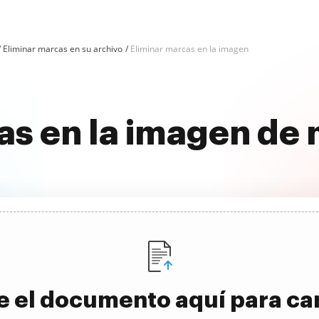
Eliminar marcas en su archivo
Eliminar marcas en la imagen
as en la imagen de
e el documento aquí para ca