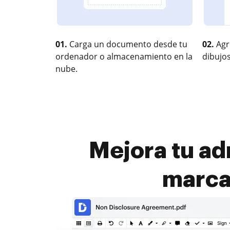
01.
Carga un documento desde tu
02.
Agr
ordenador o almacenamiento en la
dibujos
nube.
Mejora tu ad
marca