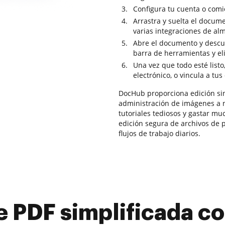
Configura tu cuenta o comi
Arrastra y suelta el docum
varias integraciones de a
Abre el documento y descub
barra de herramientas y e
Una vez que todo esté listo
electrónico, o vincula a tus
DocHub proporciona edición sin
administración de imágenes a n
tutoriales tediosos y gastar m
edición segura de archivos de p
flujos de trabajo diarios.
e PDF simplificada 