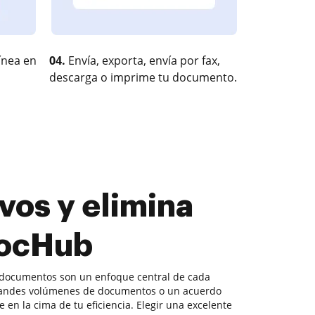
ínea en
04.
Envía, exporta, envía por fax,
descarga o imprime tu documento.
vos y elimina
DocHub
 documentos son un enfoque central de cada
andes volúmenes de documentos o un acuerdo
 en la cima de tu eficiencia. Elegir una excelente