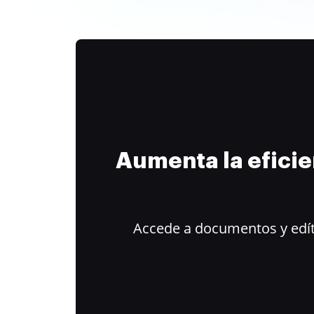
Aumenta la efici
Accede a documentos y edít