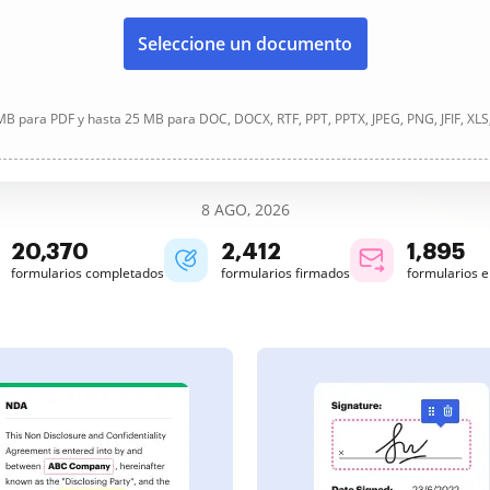
Seleccione un documento
B para PDF y hasta 25 MB para DOC, DOCX, RTF, PPT, PPTX, JPEG, PNG, JFIF, XLS
8 AGO, 2026
20,372
2,412
1,895
formularios completados
formularios firmados
formularios 