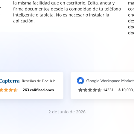
la misma facilidad que en escritorio. Edita, anota y
ma
e
firma documentos desde la comodidad de tu teléfono
co
.
inteligente o tableta. No es necesario instalar la
enc
aplicación.
de
do
do
Reseñas de DocHub
263 calificaciones
14331
10,000
2 de junio de 2026