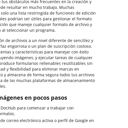
 tus obstáculos más frecuentes en la creación y
de resultar en mucho trabajo. Muchas
 solo una lista restringida de funciones de edición
ales podrían ser útiles para gestionar el formato
ción que maneje cualquier formato de archivo y
n al seleccionar un programa.
ón de archivos a un nivel diferente de sencillez y
erfaz engorrosa o un plan de suscripción costoso.
ntas y características para manejar con éxito
cluyendo imágenes, y ejecutar tareas de cualquier
 produce formularios rellenables reutilizables sin
ad y flexibilidad para eliminar marcas en
 y almacena de forma segura todos tus archivos
na de las muchas plataformas de almacenamiento
les.
imágenes en pocos pasos
e DocHub para comenzar a trabajar con
ormatos.
 de correo electrónico activa o perfil de Google en