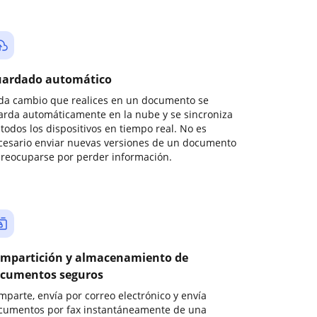
ardado automático
da cambio que realices en un documento se
arda automáticamente en la nube y se sincroniza
todos los dispositivos en tiempo real. No es
cesario enviar nuevas versiones de un documento
preocuparse por perder información.
mpartición y almacenamiento de
cumentos seguros
mparte, envía por correo electrónico y envía
cumentos por fax instantáneamente de una