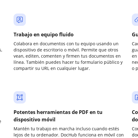
Trabajo en equipo fluido
Gu
Colabora en documentos con tu equipo usando un
Ca
,
dispositivo de escritorio o móvil. Permite que otros
gu
vean, editen, comenten y firmen tus documentos en
en 
línea. También puedes hacer tu formulario público y
ne
compartir su URL en cualquier lugar.
o 
Potentes herramientas de PDF en tu
Co
dispositivo móvil
do
e
Mantén tu trabajo en marcha incluso cuando estés
Co
lejos de tu ordenador. DocHub funciona en móvil con
do