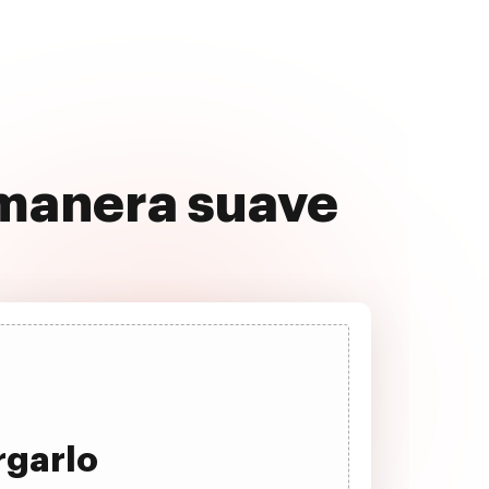
 manera suave
rgarlo