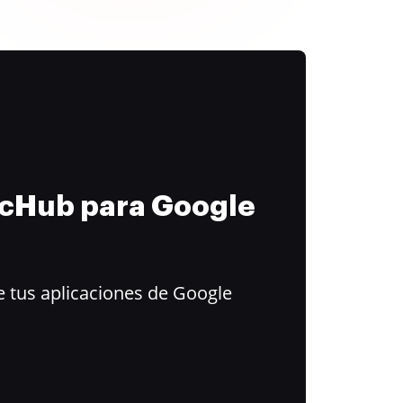
ocHub para Google
 tus aplicaciones de Google