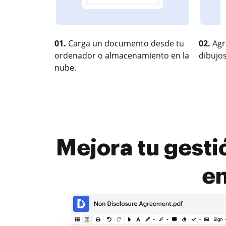
01.
Carga un documento desde tu
02.
Agr
ordenador o almacenamiento en la
dibujos
nube.
Mejora tu gesti
e