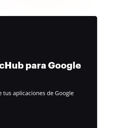
ocHub para Google
 tus aplicaciones de Google