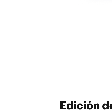
Edición d