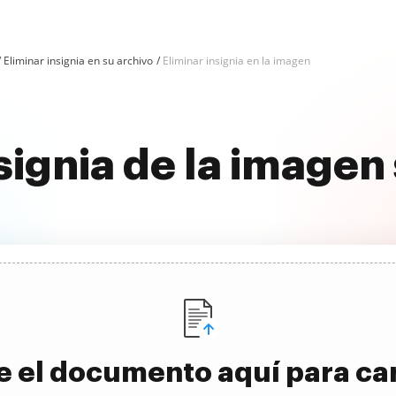
Eliminar insignia en su archivo
Eliminar insignia en la imagen
nsignia de la imag
e el documento aquí para ca