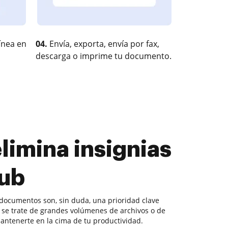
ínea en
04.
Envía, exporta, envía por fax,
descarga o imprime tu documento.
limina insignias
ub
documentos son, sin duda, una prioridad clave
se trate de grandes volúmenes de archivos o de
mantenerte en la cima de tu productividad.