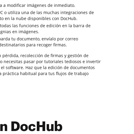
a a modificar imágenes de inmediato.
PC o utiliza una de las muchas integraciones de
to en la nube disponibles con DocHub.
todas las funciones de edición en la barra de
ignias en imágenes.
guarda tu documento, envíalo por correo
 destinatarios para recoger firmas.
 pérdida, recolección de firmas y gestión de
 necesitas pasar por tutoriales tediosos e invertir
el software. Haz que la edición de documentos
 práctica habitual para tus flujos de trabajo
con DocHub