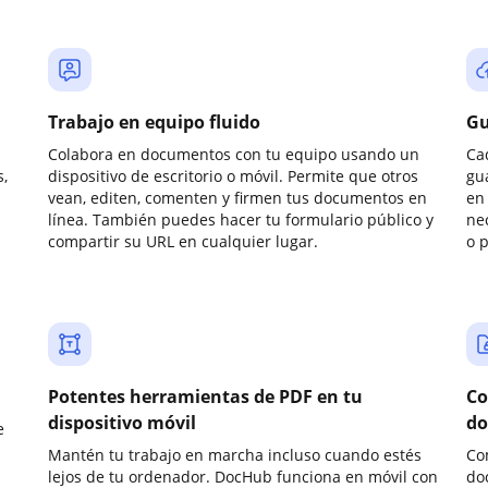
Trabajo en equipo fluido
Gu
Colabora en documentos con tu equipo usando un
Ca
,
dispositivo de escritorio o móvil. Permite que otros
gu
vean, editen, comenten y firmen tus documentos en
en 
línea. También puedes hacer tu formulario público y
ne
compartir su URL en cualquier lugar.
o 
Potentes herramientas de PDF en tu
Co
dispositivo móvil
do
e
Mantén tu trabajo en marcha incluso cuando estés
Co
lejos de tu ordenador. DocHub funciona en móvil con
do