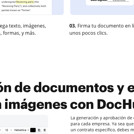
ega texto, imágenes,
03.
Firma tu documento en l
, formas, y más.
unos pocos clics.
ón de documentos y e
n imágenes con DocH
La generación y aprobación de 
para cada empresa. Ya sea que 
un contrato específico, debes 