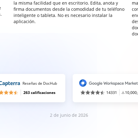
la misma facilidad que en escritorio. Edita, anota y
ma
e
firma documentos desde la comodidad de tu teléfono
co
.
inteligente o tableta. No es necesario instalar la
enc
aplicación.
de
do
do
Reseñas de DocHub
263 calificaciones
14331
10,000
2 de junio de 2026