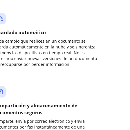
ardado automático
da cambio que realices en un documento se
arda automáticamente en la nube y se sincroniza
todos los dispositivos en tiempo real. No es
cesario enviar nuevas versiones de un documento
preocuparse por perder información.
mpartición y almacenamiento de
cumentos seguros
mparte, envía por correo electrónico y envía
cumentos por fax instantáneamente de una