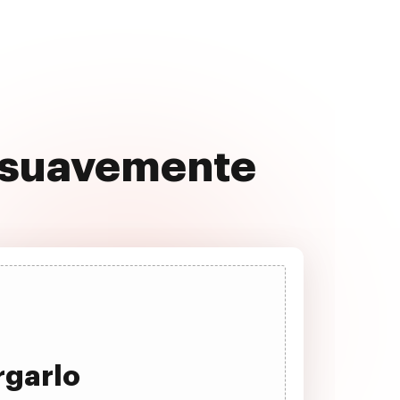
en suavemente
rgarlo