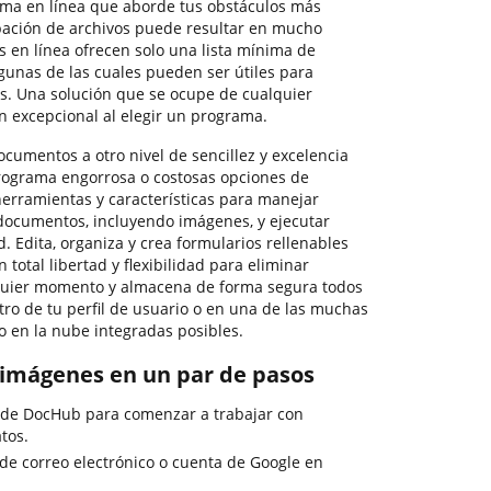
rma en línea que aborde tus obstáculos más
bación de archivos puede resultar en mucho
 en línea ofrecen solo una lista mínima de
lgunas de las cuales pueden ser útiles para
s. Una solución que se ocupe de cualquier
n excepcional al elegir un programa.
ocumentos a otro nivel de sencillez y excelencia
programa engorrosa o costosas opciones de
herramientas y características para manejar
 documentos, incluyendo imágenes, y ejecutar
. Edita, organiza y crea formularios rellenables
 total libertad y flexibilidad para eliminar
quier momento y almacena de forma segura todos
o de tu perfil de usuario o en una de las muchas
 en la nube integradas posibles.
n imágenes en un par de pasos
 de DocHub para comenzar a trabajar con
tos.
 de correo electrónico o cuenta de Google en