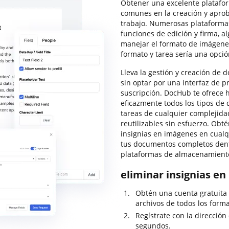
Obtener una excelente platafo
comunes en la creación y apro
trabajo. Numerosas plataformas
funciones de edición y firma, a
manejar el formato de imágene
formato y tarea sería una opció
Lleva la gestión y creación de d
sin optar por una interfaz de 
suscripción. DocHub te ofrece 
eficazmente todos los tipos de
tareas de cualquier complejidad
reutilizables sin esfuerzo. Obtén
insignias en imágenes en cual
tus documentos completos dentr
plataformas de almacenamiento
eliminar insignias e
Obtén una cuenta gratuita
archivos de todos los forma
Regístrate con la dirección
segundos.