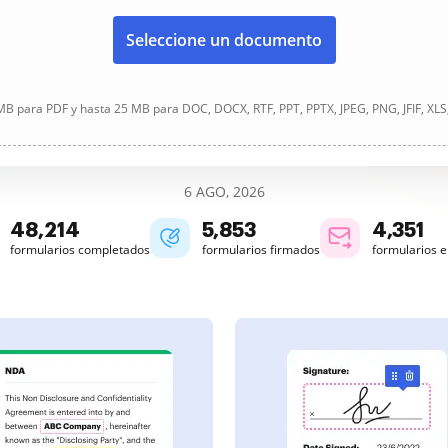
Seleccione un documento
B para PDF y hasta 25 MB para DOC, DOCX, RTF, PPT, PPTX, JPEG, PNG, JFIF, XLS
6 AGO, 2026
48,215
5,853
4,351
formularios completados
formularios firmados
formularios 