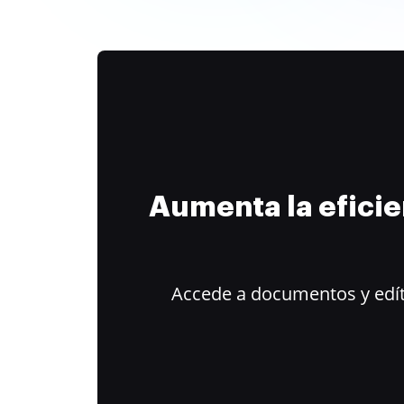
Aumenta la efici
Accede a documentos y edít