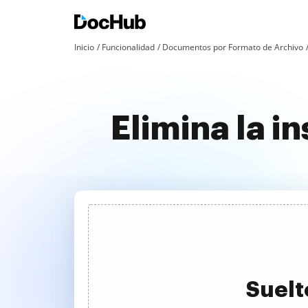
Inicio
Funcionalidad
Documentos por Formato de Archivo
Elimina la i
Suelt