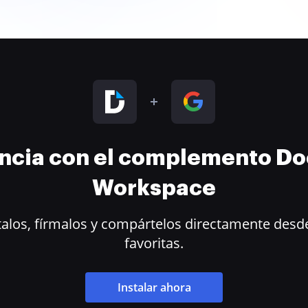
encia con el complemento D
Workspace
alos, fírmalos y compártelos directamente desde
favoritas.
Instalar ahora