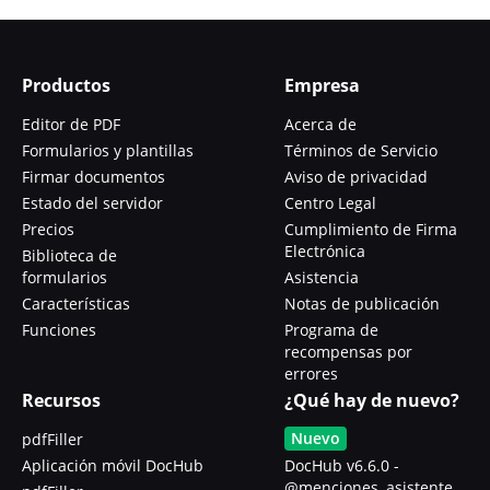
Productos
Empresa
Editor de PDF
Acerca de
Formularios y plantillas
Términos de Servicio
Firmar documentos
Aviso de privacidad
Estado del servidor
Centro Legal
Precios
Cumplimiento de Firma
Electrónica
Biblioteca de
formularios
Asistencia
Características
Notas de publicación
Funciones
Programa de
recompensas por
errores
Recursos
¿Qué hay de nuevo?
Nuevo
pdfFiller
Aplicación móvil DocHub
DocHub v6.6.0 -
@menciones, asistente