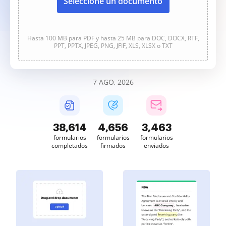
Seleccione un documento
Hasta 100 MB para PDF y hasta 25 MB para DOC, DOCX, RTF,
PPT, PPTX, JPEG, PNG, JFIF, XLS, XLSX o TXT
7 AGO, 2026
38,614
4,656
3,463
formularios
formularios
formularios
completados
firmados
enviados