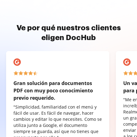
Ve por qué nuestros clientes
eligen DocHub
Gran solución para documentos
Un va
PDF con muy poco conocimiento
para 
previo requerido.
"Me e
increí
"Simplicidad, familiaridad con el menú y
Realme
fácil de usar. Es fácil de navegar, hacer
un gra
cambios y editar lo que necesites. Como se
compet
utiliza junto a Google, el documento
enviar
siempre se guarda, así que no tienes que
a los 