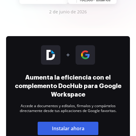
2 de junio de 2026
Aumenta la eficiencia con el
complemento DocHub para Google
Workspace
Accede a documentos y edítalos, fírmalos y compártelos
directamente desde tus aplicaciones de Google favoritas.
Instalar ahora