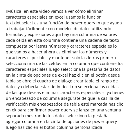
[Música] en este video vamos a ver cómo eliminar
caracteres especiales en excel usamos la función
text.dot.select es una función de power query m que ayuda
a trabajar fácilmente con modelos de datos utilizando
fórmulas y expresiones aquí hay una columna de valores
cada celda en esta columna contiene una cadena de texto
compuesta por letras números y caracteres especiales lo
que vamos a hacer ahora es eliminar los números y
caracteres especiales y mantener solo las letras primero
selecciona una de las celdas en la columna que contiene los
caracteres especiales luego selecciona la pestaña de datos
en la cinta de opciones de excel haz clic en el botón desde
tabla se abre el cuadro de diálogo crear tabla el rango de
datos ya debería estar definido si no selecciona las celdas
de las que deseas eliminar caracteres especiales si ya tienes
un encabezado de columna asegúrate de que la casilla de
verificación mis encabezados de tabla esté marcada haz clic
en ok para confirmar power query se lanza en una ventana
separada mostrando tus datos selecciona la pestaña
agregar columna en la cinta de opciones de power query
luego haz clic en el botón columna personalizada