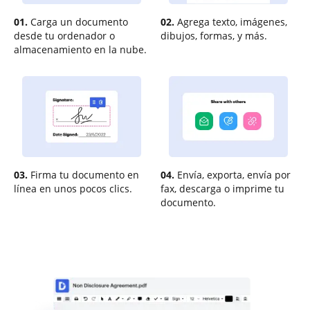
01.
Carga un documento
02.
Agrega texto, imágenes,
desde tu ordenador o
dibujos, formas, y más.
almacenamiento en la nube.
03.
Firma tu documento en
04.
Envía, exporta, envía por
línea en unos pocos clics.
fax, descarga o imprime tu
documento.