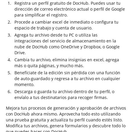
Registra un perfil gratuito de DocHub. Puedes usar tu
dirección de correo electrónico actual o perfil de Google
para simplificar el registro.
Procede a cambiar excel de inmediato o configura tu
espacio de trabajo y cuenta de usuario.
Agrega tu archivo desde tu PC o utiliza las
integraciones del servicio de almacenamiento en la
nube de DocHub como OneDrive y Dropbox, o Google
Drive.
Cambia tu archivo, elimina insignias en excel, agrega
más o quita páginas, y mucho más.
Benefíciate de la edición sin pérdida con una función
de auto-guardado y regresa a tu archivo en cualquier
momento.
Descarga o guarda tu archivo dentro de tu perfil, o
envíalo a tus destinatarios para recoger firmas.
Mejora tus procesos de generación y aprobación de archivos
con DocHub ahora mismo. Aprovecha todo esto utilizando
una prueba gratuita y actualiza tu perfil cuando estés listo.
Modifica tus archivos, genera formularios y descubre todo lo
que puedes hacer con DocHub.