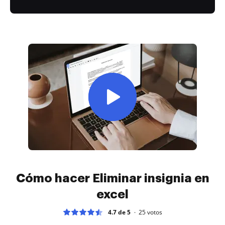
Cómo hacer Eliminar insignia en
excel
4.7 de 5
25
votos