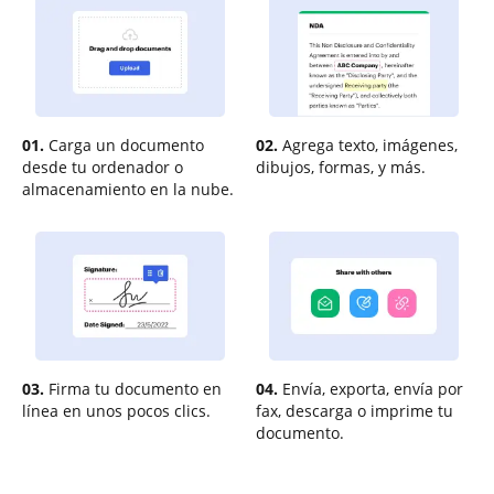
01.
Carga un documento
02.
Agrega texto, imágenes,
desde tu ordenador o
dibujos, formas, y más.
almacenamiento en la nube.
03.
Firma tu documento en
04.
Envía, exporta, envía por
línea en unos pocos clics.
fax, descarga o imprime tu
documento.