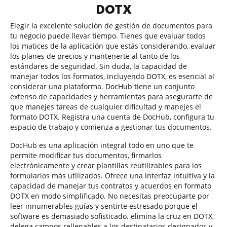
DOTX
Elegir la excelente solución de gestión de documentos para
tu negocio puede llevar tiempo. Tienes que evaluar todos
los matices de la aplicación que estás considerando, evaluar
los planes de precios y mantenerte al tanto de los
estándares de seguridad. Sin duda, la capacidad de
manejar todos los formatos, incluyendo DOTX, es esencial al
considerar una plataforma. DocHub tiene un conjunto
extenso de capacidades y herramientas para asegurarte de
que manejes tareas de cualquier dificultad y manejes el
formato DOTX. Registra una cuenta de DocHub, configura tu
espacio de trabajo y comienza a gestionar tus documentos.
DocHub es una aplicación integral todo en uno que te
permite modificar tus documentos, firmarlos
electrónicamente y crear plantillas reutilizables para los
formularios más utilizados. Ofrece una interfaz intuitiva y la
capacidad de manejar tus contratos y acuerdos en formato
DOTX en modo simplificado. No necesitas preocuparte por
leer innumerables guías y sentirte estresado porque el
software es demasiado sofisticado. elimina la cruz en DOTX,
delega campos rellenables a los destinatarios designados y