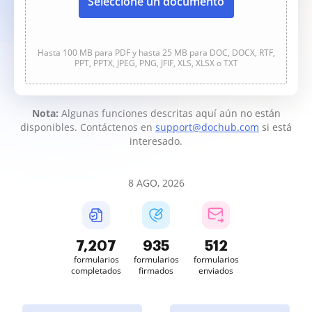
Seleccione un documento
Hasta 100 MB para PDF y hasta 25 MB para DOC, DOCX, RTF,
PPT, PPTX, JPEG, PNG, JFIF, XLS, XLSX o TXT
Nota:
Algunas funciones descritas aquí aún no están
disponibles. Contáctenos en
support@dochub.com
si está
interesado.
8 AGO, 2026
7,207
935
512
formularios
formularios
formularios
completados
firmados
enviados