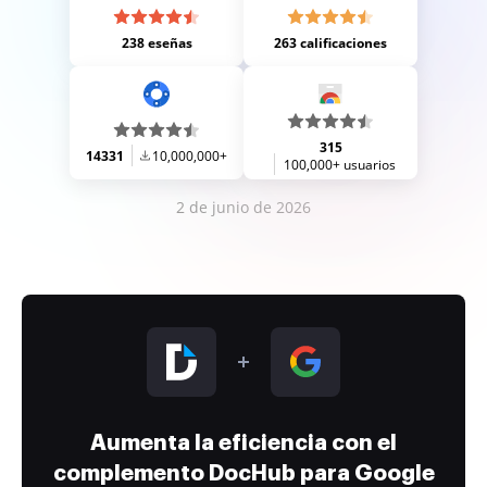
238 eseñas
263 calificaciones
315
14331
10,000,000+
100,000+ usuarios
2 de junio de 2026
Aumenta la eficiencia con el
complemento DocHub para Google