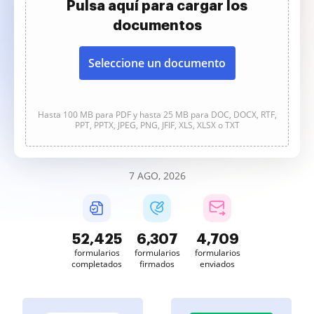
Pulsa aquí para cargar los
documentos
Seleccione un documento
Hasta 100 MB para PDF y hasta 25 MB para DOC, DOCX, RTF,
PPT, PPTX, JPEG, PNG, JFIF, XLS, XLSX o TXT
7 AGO, 2026
52,425
6,307
4,709
formularios
formularios
formularios
completados
firmados
enviados