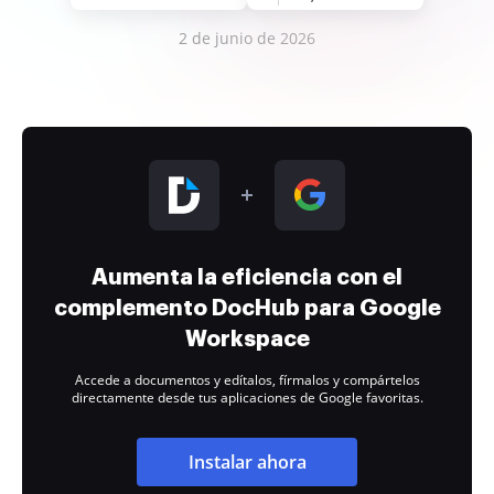
2 de junio de 2026
Aumenta la eficiencia con el
complemento DocHub para Google
Workspace
Accede a documentos y edítalos, fírmalos y compártelos
directamente desde tus aplicaciones de Google favoritas.
Instalar ahora