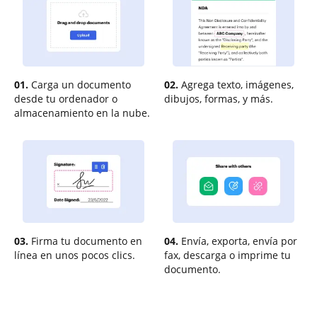
01.
Carga un documento
02.
Agrega texto, imágenes,
desde tu ordenador o
dibujos, formas, y más.
almacenamiento en la nube.
03.
Firma tu documento en
04.
Envía, exporta, envía por
línea en unos pocos clics.
fax, descarga o imprime tu
documento.