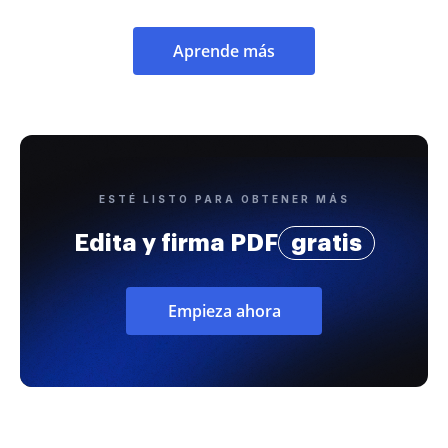
Aprende más
ESTÉ LISTO PARA OBTENER MÁS
Edita y firma PDF
gratis
Empieza ahora