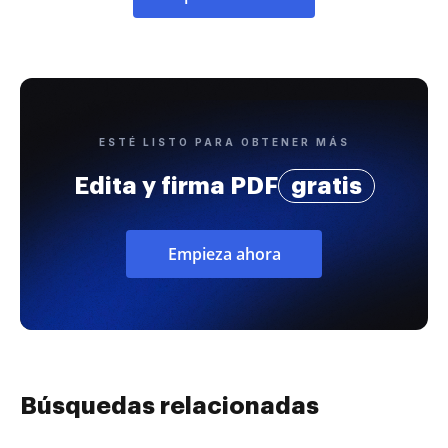
ESTÉ LISTO PARA OBTENER MÁS
Edita y firma PDF
gratis
Empieza ahora
Búsquedas relacionadas