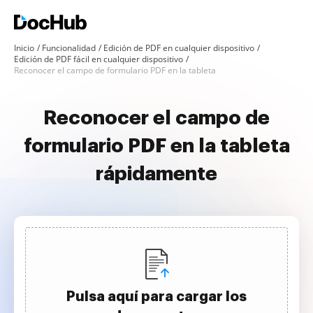
Inicio
Funcionalidad
Edición de PDF en cualquier dispositivo
Edición de PDF fácil en cualquier dispositivo
Reconocer el campo de formulario PDF en la tableta
Reconocer el campo de
formulario PDF en la tableta
rápidamente
Pulsa aquí para cargar los