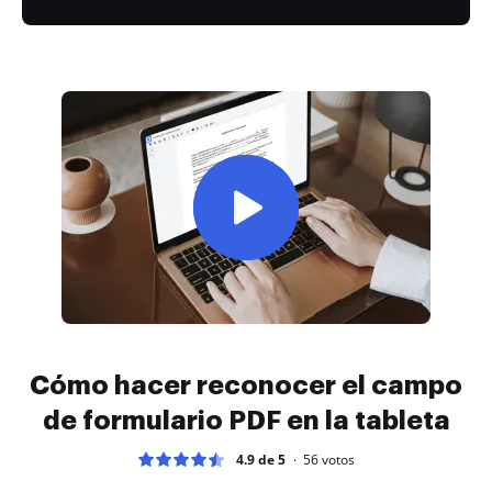
Cómo hacer reconocer el campo
de formulario PDF en la tableta
4.9 de 5
56
votos