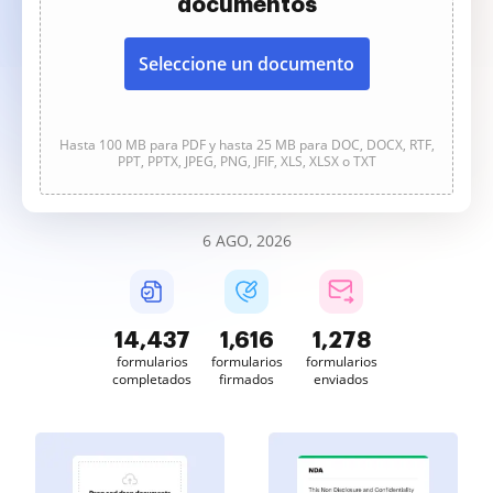
documentos
Seleccione un documento
Hasta 100 MB para PDF y hasta 25 MB para DOC, DOCX, RTF,
PPT, PPTX, JPEG, PNG, JFIF, XLS, XLSX o TXT
6 AGO, 2026
14,438
1,616
1,278
formularios
formularios
formularios
completados
firmados
enviados