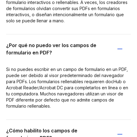
formulario interactivos o rellenables. A veces, los creadores
de formularios olvidan convertir sus PDFs en formularios
interactivos, o diseñan intencionalmente un formulario que
solo se puede llenar a mano.
¿Por qué no puedo ver los campos de
formulario en PDF?
Si no puedes escribir en un campo de formulario en un PDF,
puede ser debido al visor predeterminado del navegador
para PDFs. Los formularios rellenables requieren docHub o
Acrobat Reader/Acrobat DC para completarlos en línea o en
tu computadora. Muchos navegadores utilizan un visor de
PDF diferente por defecto que no admite campos de
formulario rellenables.
¿Cómo habilito los campos de