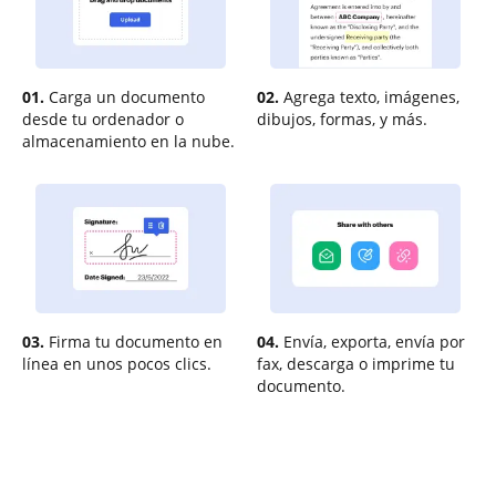
01.
Carga un documento
02.
Agrega texto, imágenes,
desde tu ordenador o
dibujos, formas, y más.
almacenamiento en la nube.
03.
Firma tu documento en
04.
Envía, exporta, envía por
línea en unos pocos clics.
fax, descarga o imprime tu
documento.